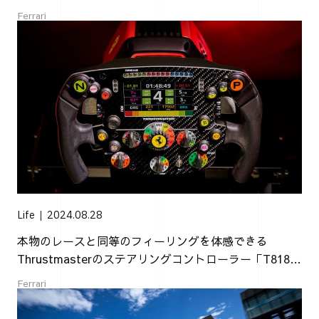
Ferrari SF1000 Edition」が登場
Ferrari
Life
2024.08.28
本物のレースと同等のフィーリングを体感できる
Thrustmasterのステアリングコントローラー「T818
フェラーリ SF1000 シミュレーター」
Ferrari