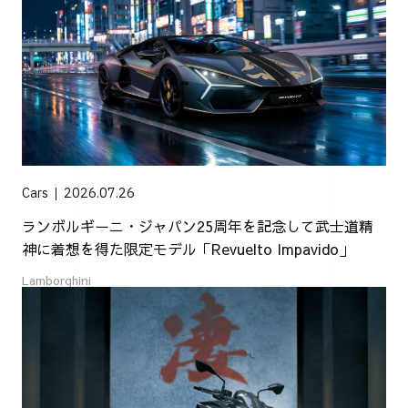
Cars
2026.07.26
ランボルギーニ・ジャパン25周年を記念して武士道精
神に着想を得た限定モデル「Revuelto Impavido」
Lamborghini