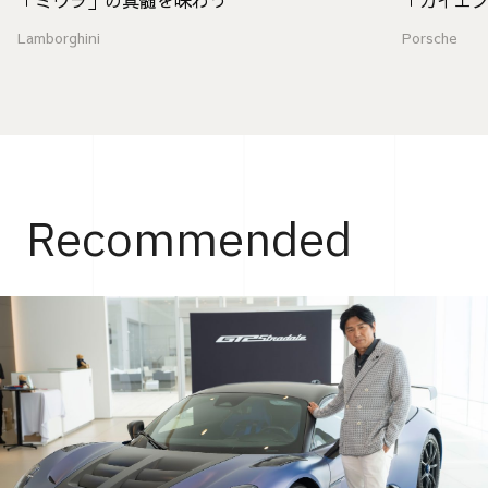
値
Lamborghini
Porsche
Recommended