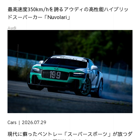
最高速度350km/hを誇るアウディの高性能ハイブリッ
ドスーパーカー「Nuvolari」
Audi
Cars
2026.07.29
現代に蘇ったベントレー「スーパースポーツ」が放つダ