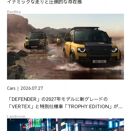
イナミックな走りと圧倒的な存在感
Bentley
Cars
2026.07.27
「DEFENDER」の2027年モデルに新グレードの
「VERTEX」と特別仕様車「TROPHY EDITION」が登
場
Landrover