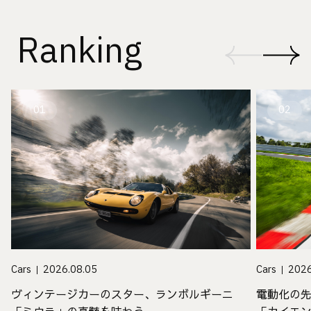
Ranking
01
02
Cars
2026.08.05
Cars
2026
ヴィンテージカーのスター、ランボルギーニ
電動化の
「ミウラ」の真髄を味わう
「カイエ