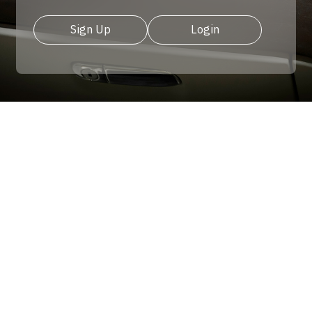
Sign Up
Login