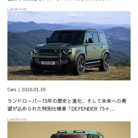
EDITION」が登場
Landrover
Cars
2026.01.30
ランドローバー75年の歴史と進化、そして未来への希
望が込められた特別仕様車「DEFENDER 75＋
EDITION」
Landrover