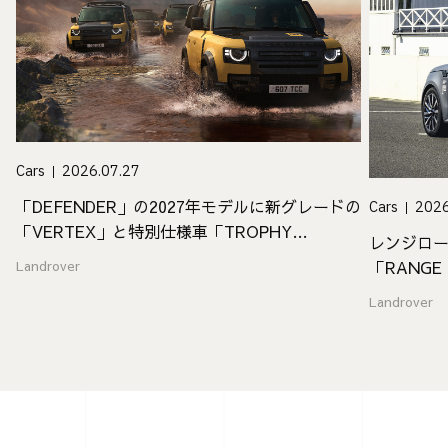
Cars
2026.07.27
「DEFENDER」の2027年モデルに新グレードの
Cars
2026
「VERTEX」と特別仕様車「TROPHY
レンジロー
EDITION」が登場
「RANGE 
Landrover
Landrover