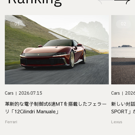
01
02
Cars
2026.07.15
Cars
2026
革新的な電子制御式6速MTを搭載したフェラー
新しい対話
リ「12Cilindri Manuale」
SPORT
Ferrari
Lexus