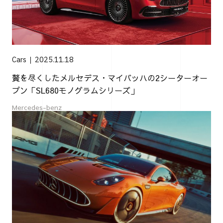
Cars
2025.11.18
贅を尽くしたメルセデス・マイバッハの2シーターオー
プン「SL680モノグラムシリーズ」
Mercedes-benz