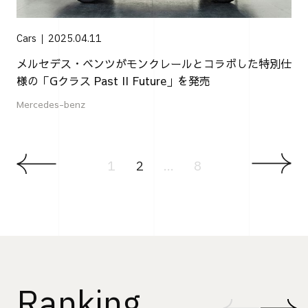
Cars
2025.04.11
メルセデス・ベンツがモンクレールとコラボした特別仕
様の「Gクラス Past II Future」を発売
Mercedes-benz
1
2
...
8
Ranking