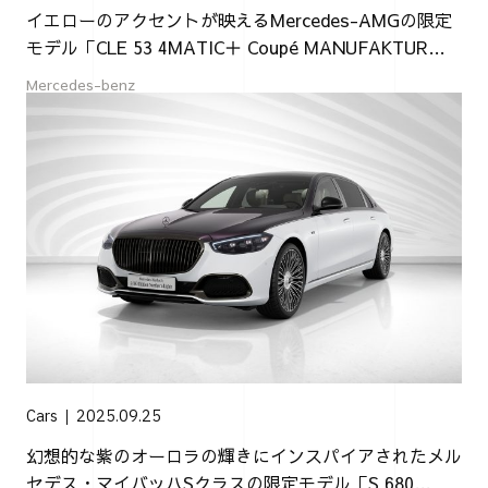
イエローのアクセントが映えるMercedes-AMGの限定
モデル「CLE 53 4MATIC＋ Coupé MANUFAKTUR
Edition」
Mercedes-benz
Cars
2025.09.25
幻想的な紫のオーロラの輝きにインスパイアされたメル
セデス・マイバッハSクラスの限定モデル「S 680