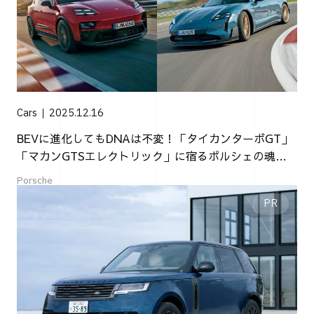
Cars
2025.12.16
BEVに進化してもDNAは不変！「タイカンターボGT」
「マカンGTSエレクトリック」に宿るポルシェの魂
【PR】
Porsche