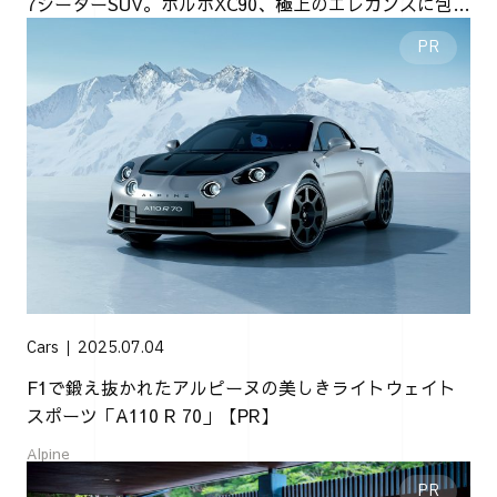
7シーターSUV。ボルボXC90、極上のエレガンスに包ま
れて【PR】
Cars
2025.07.04
F1で鍛え抜かれたアルピーヌの美しきライトウェイト
スポーツ「A110 R 70」【PR】
Alpine