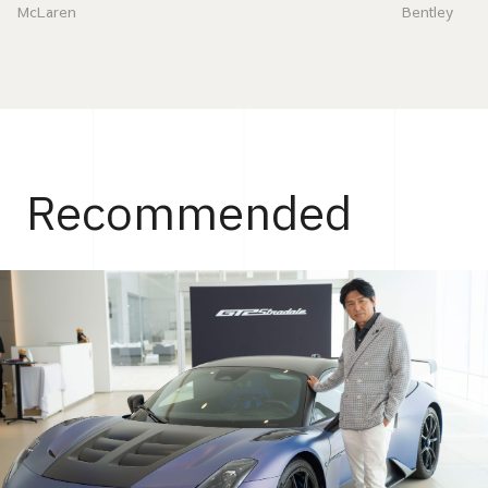
McLaren
Bentley
Recommended