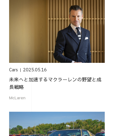
Cars
2025.05.16
未来へと加速するマクラーレンの野望と成
長戦略
McLaren