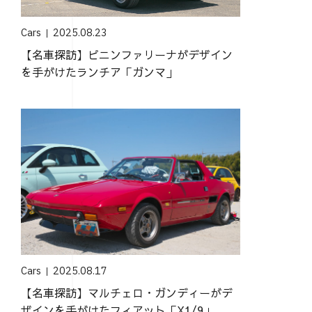
Cars
2025.08.23
【名車探訪】ピニンファリーナがデザイン
を手がけたランチア「ガンマ」
Cars
2025.08.17
【名車探訪】マルチェロ・ガンディーがデ
ザインを手がけたフィアット「X1/9」