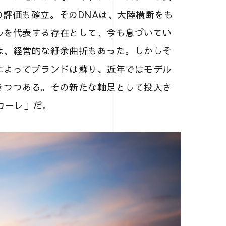
評価も確立。そのDNAは、大陸横断をも
ルを代表する存在として、今も息づいてい
は、経営的な紆余曲折もあった。しかしそ
によってブランドは蘇り、近年ではモデル
きつつある。その新たな軸足として投入さ
カーレ」だ。