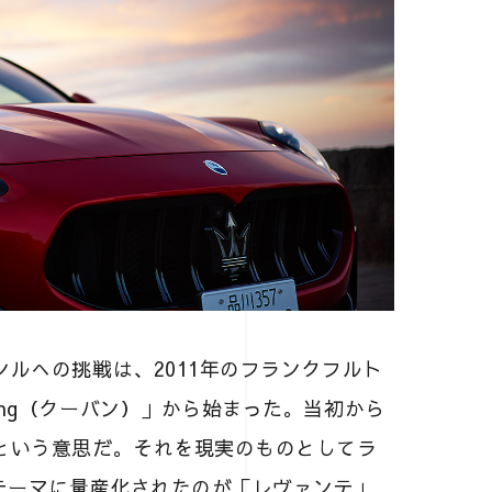
ンルへの挑戦は、2011年のフランクフルト
ang（クーバン）」から始まった。当初から
という意思だ。それを現実のものとしてラ
テーマに量産化されたのが「レヴァンテ」