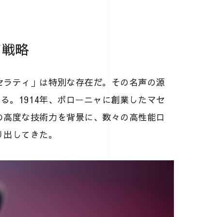
V戦略
セラティ」は特別な存在だ。その名声の源
る。1914年、ボローニャに創業したマセ
の高度な技術力を背景に、数々の高性能ロ
り出してきた。