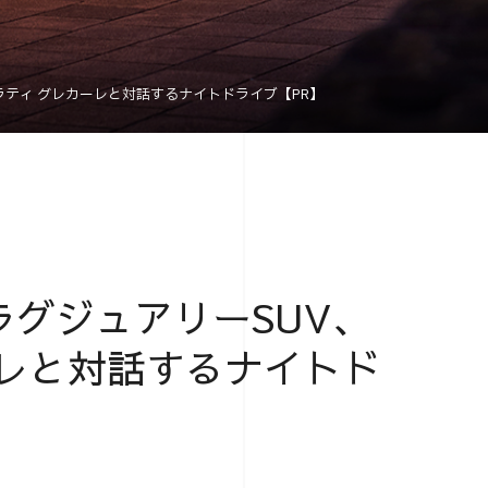
ラティ グレカーレと対話するナイトドライブ【PR】
グジュアリーSUV、
ーレと対話するナイトド