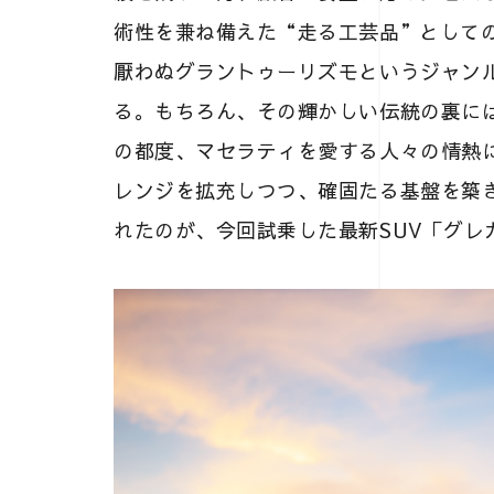
術性を兼ね備えた“走る工芸品”としての
厭わぬグラントゥーリズモというジャン
る。もちろん、その輝かしい伝統の裏に
の都度、マセラティを愛する人々の情熱
レンジを拡充しつつ、確固たる基盤を築
れたのが、今回試乗した最新SUV「グレ