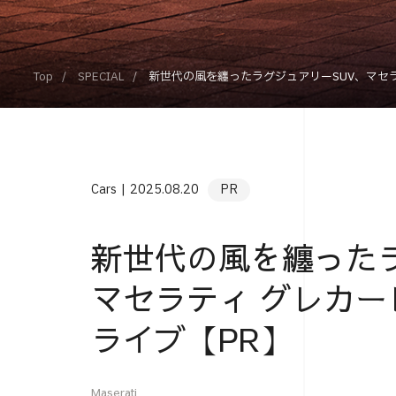
Top
SPECIAL
新世代の風を纏ったラグジュアリーSUV、マセ
Cars
2025.08.20
PR
新世代の風を纏ったラ
マセラティ グレカ
ライブ【PR】
Maserati