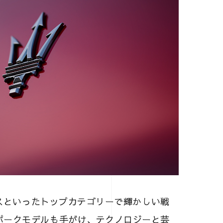
ースといったトップカテゴリーで輝かしい戦
ポークモデルも手がけ、テクノロジーと芸