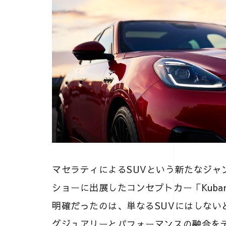
マセラティによるSUVという新たなジャ
ショーに出展したコンセプトカー「Kub
明確だったのは、単なるSUVにはしない
グジュアリーとパフォーマンスの融合を