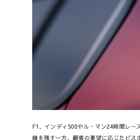
F1、インディ500やル・マン24時間レ
績を残す一方、顧客の要望に応じたビス