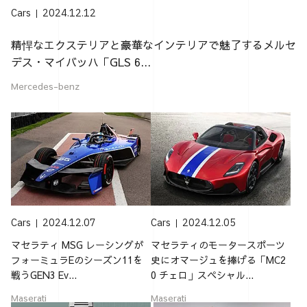
Cars
2024.12.12
精悍なエクステリアと豪華なインテリアで魅了するメルセ
デス・マイバッハ「GLS 6...
Mercedes-benz
Cars
2024.12.07
Cars
2024.12.05
マセラティ MSG レーシングが
マセラティのモータースポーツ
フォーミュラEのシーズン11を
史にオマージュを捧げる「MC2
戦うGEN3 Ev...
0 チェロ」スペシャル...
Maserati
Maserati