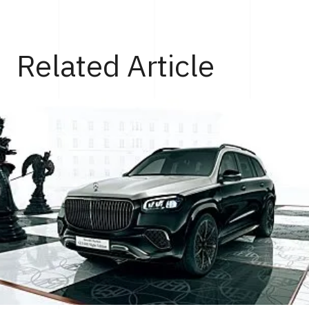
Top
Cars
アルピーヌ「A110」は、ワインディングロードを愛
Related Article