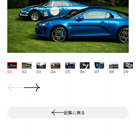
03
04
05
06
07
08
09
02
01
記事に戻る