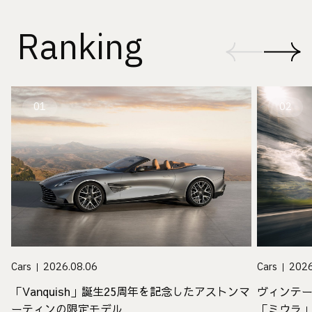
Ranking
01
02
Cars
2026.08.06
Cars
2026
「Vanquish」誕生25周年を記念したアストンマ
ヴィンテ
ーティンの限定モデル
「ミウラ