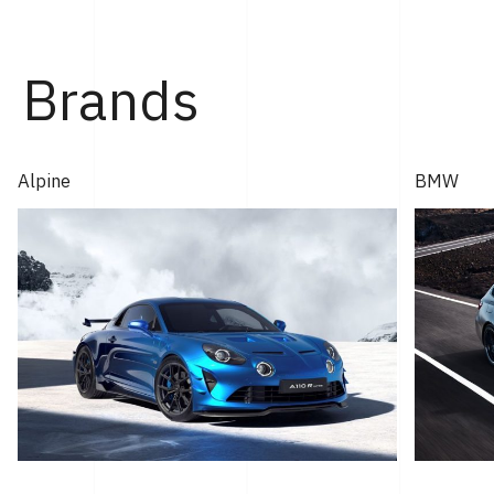
ィ神戸にて行なわれた。 「GT2 ストラダーレ」とは、2024
年モントレー･カー・ウィークで発表され...
Brands
Alpine
BMW