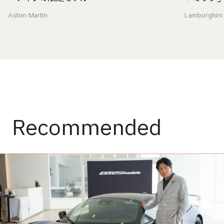
Aston Martin
Lamborghini
Recommended