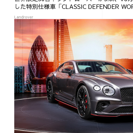
した特別仕様車「CLASSIC DEFENDER WORK
EDITION」を発売
Landrover