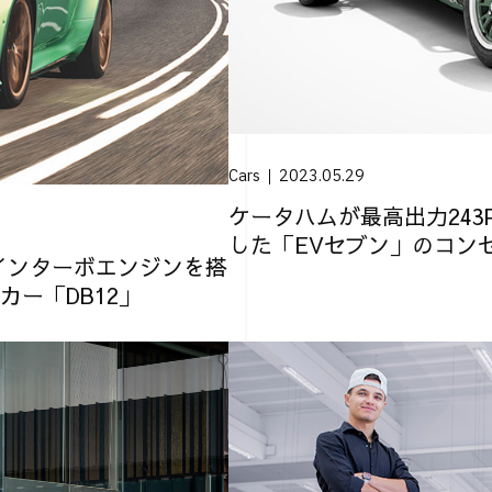
Cars
2023.05.29
ケータハムが最高出力243PS
した「EVセブン」のコン
ツインターボエンジンを搭
ー「DB12」