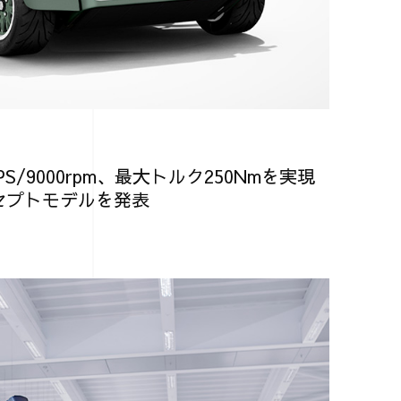
/9000rpm、最大トルク250Nmを実現
セプトモデルを発表