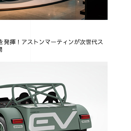
0Nmを発揮！アストンマーティンが次世代ス
開