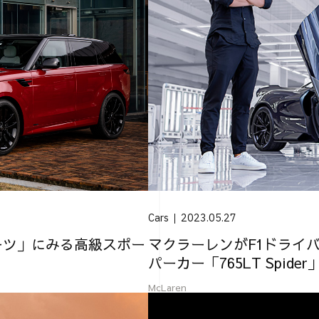
Cars
2023.05.27
マクラーレンがF1ドライ
ーツ」にみる高級スポー
パーカー「765LT Spide
McLaren