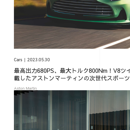
Cars
2023.05.30
最高出力680PS、最大トルク800Nm！V8
載したアストンマーティンの次世代スポーツカ
Aston Martin