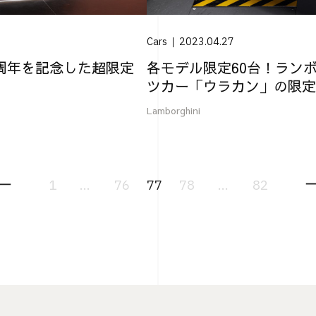
Cars
2023.04.27
周年を記念した超限定
各モデル限定60台！ラン
ツカー「ウラカン」の限定
Lamborghini
1
...
76
77
78
...
82