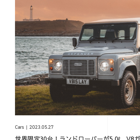
Cars
2023.05.27
世界限定30台！ランドローバーが5.0ℓ、V