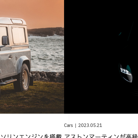
Cars
2023.05.21
8ガソリンエンジンを搭載
アストンマーティンが高級