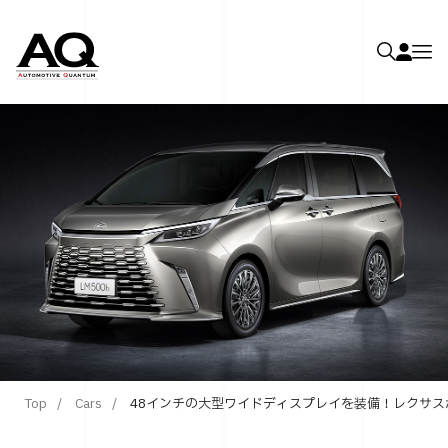
Top
Cars
48インチの大型ワイドディスプレイを装備！レクサスが