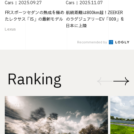
Cars
2025.09.27
Cars
2025.11.07
FRスポーツセダンの熟成を極め
航続距離は800km超！ZEEKER
たレクサス「IS」の最新モデル
のラグジュアリーEV「009」を
日本に上陸
Lexus
Recommended by
Ranking
01
02