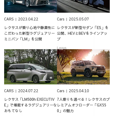
CARS
2023.04.22
Cars
2025.05.07
レクサスが乗り心地や静粛性に
レクサスが新型セダン「ES」を
こだわった新型ラグジュアリー
公開、HEVとBEVをラインアッ
ミニバン「LM」を公開
プ
Lexus
CARS
2024.07.22
Cars
2025.04.10
レクサス「LM500h EXECUTIV
7人乗りも選べる！レクサスのプ
E」で堪能するラグジュアリーな
レミアムオフローダー「GX55
おもてなし
0」の魅力