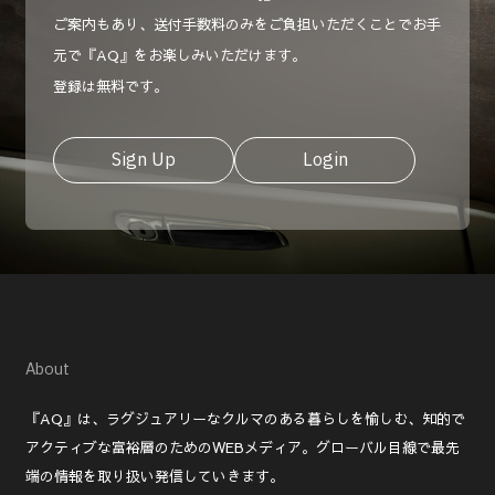
ご案内もあり、送付手数料のみをご負担いただくことでお手
元で『AQ』をお楽しみいただけます。
登録は無料です。
Sign Up
Login
About
『AQ』は、ラグジュアリーなクルマのある暮らしを愉しむ、知的で
アクティブな富裕層のためのWEBメディア。グローバル目線で最先
端の情報を取り扱い発信していきます。