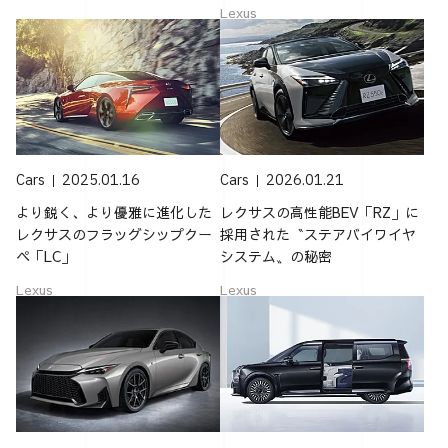
Lexus
Cars
2025.01.16
Cars
2026.01.21
より鋭く、より優雅に進化した
レクサスの高性能BEV「RZ」に
レクサスのフラッグシップクー
採用された〝ステアバイワイヤ
ペ「LC」
システム〟の秘密
Lexus
Lexus