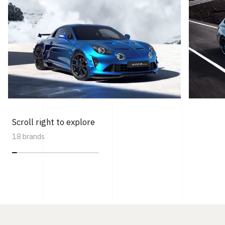
Scroll right to explore
18 brands