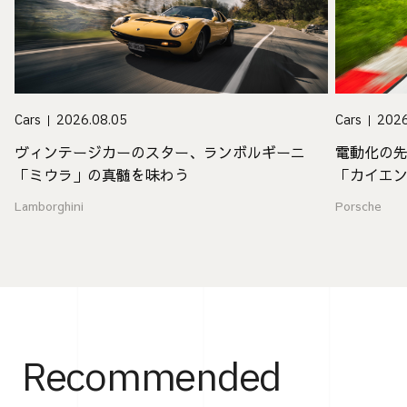
Cars
2026.08.05
Cars
2026
ヴィンテージカーのスター、ランボルギーニ
電動化の
「ミウラ」の真髄を味わう
「カイエ
値
Lamborghini
Porsche
Recommended