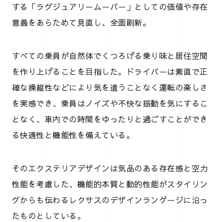
する「ラグジュアリームーバー」としての価値や存在
意義をあらためて見直し、全面刷新。
すべての乗員が自然体でくつろげる乗り味と居住空間
を作り上げることを目指した。ドライバーは素直で正
確な操縦性などにより気を遣うことなく運転の楽しさ
を実感でき、乗員はノイズや不快な振動を気にするこ
となく、車内での時間をゆったりと過ごすことができ
る快適性と機能性を備えている。
そのエクステリアデザインは気品のある存在感と空力
性能を考慮した、機能的本質と動的性能がスタイリン
グからも伝わるレクサスのデザインランゲージに沿っ
たものとしている。