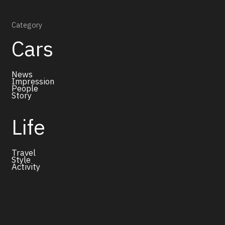
Category
Cars
News
Impression
People
Story
Life
Travel
Style
Activity