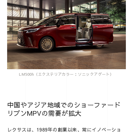
LM500h（エクステリアカラー：ソニックアゲート）
中国やアジア地域でのショーファード
リブンMPVの需要が拡大
レクサスは、1989年の創業以来、常にイノベーショ