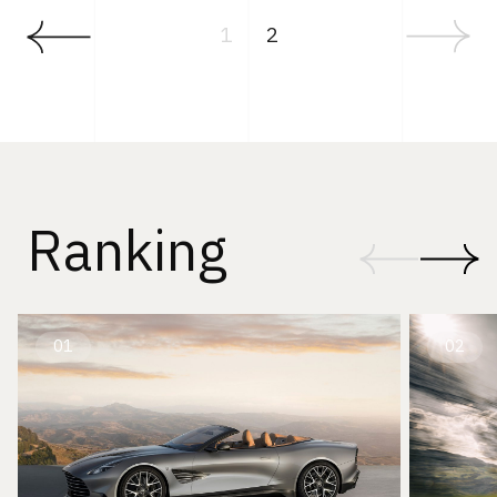
1
2
Ranking
01
02