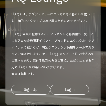
『AQ』は、ラグジュアリーなクルマのある暮らしを愉し
む、知的でアクティブな富裕層のためのWEBメディア。
「AQ」会員に登録すると、プレゼント応募情報の一覧、プ
レミアムな会員限定イベント、ブランドのエクスクルーシブ
アイテムの紹介など、特別なコンテンツ情報をメールマガジ
ンでお届け致します。更に『AQ』のタブロイドマガジンの
ご案内もあり、送付手数料のみをご負担いただくことでお手
元で『AQ』をお楽しみいただけます。
登録は無料です。
Sign Up
Login