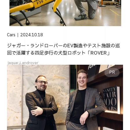
Cars
2024.10.18
ジャガー・ランドローバーのEV製造やテスト施設の巡
回で活躍する四足歩行の犬型ロボット「ROVER」
Jaguar
Landrover