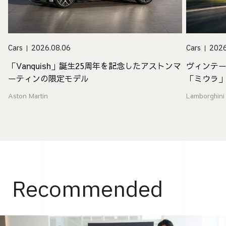
Cars
2026.08.06
Cars
2026
「Vanquish」誕生25周年を記念したアストンマ
ヴィンテ
ーティンの限定モデル
「ミウラ
Aston Martin
Lamborghini
Recommended