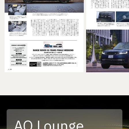
AQ Lounge