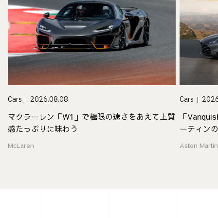
Cars
2026
Cars
2026.08.08
「Vanq
マクラーレン「W1」で極限の速さをあえて上質
ーティン
感たっぷりに味わう
Aston Marti
McLaren