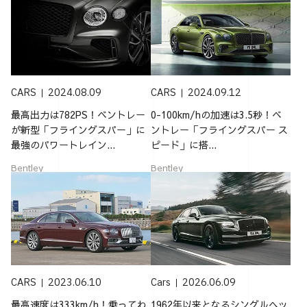
CARS
2024.08.09
CARS
2024.09.12
最高出力は782PS！ベントレー
0-100km/hの加速は3.5秒！ベ
が新型「フライングスパー」に
ントレー「フライングスパー ス
最強のパワートレイン...
ピード」に搭...
Bentley
Bentley
CARS
2023.06.10
Cars
2026.06.09
最高速度は333km/h！乗ってわ
1962年以来となるシングルヘッ