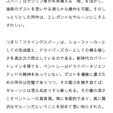
スパー」はガソリン車が本来備える〝間〟を活かし、
後席のゲストを思いやる滑らかな操作も可能。そのし
っとりとした所作は、エレガントなサルーンにこそふ
さわしい。
つまり「フライングスパー」は、ショーファーカーと
しての完成度と、ドライバーズカーとしての操る愉し
さを高次元で両立しているのである。新時代のパワー
トレインを得ても、ベントレーはドライバーオリエン
テッドの精神を失っていない。ゲストを優雅に運ぶた
めの所作は完璧でありつつ、その能力を解き放てば、
サルーンとは思えぬ走りすら楽しめる。その懐の深さ
こそベントレーの真骨頂。実に多面的であり、真に贅
沢なサルーンだということを改めて思い知らされた。