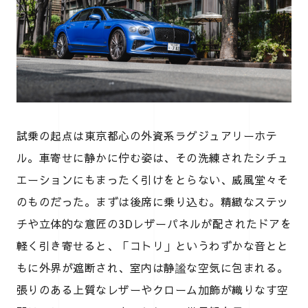
試乗の起点は東京都心の外資系ラグジュアリーホテ
ル。車寄せに静かに佇む姿は、その洗練されたシチュ
エーションにもまったく引けをとらない、威風堂々そ
のものだった。まずは後席に乗り込む。精緻なステッ
チや立体的な意匠の3Dレザーパネルが配されたドアを
軽く引き寄せると、「コトリ」というわずかな音とと
もに外界が遮断され、室内は静謐な空気に包まれる。
張りのある上質なレザーやクローム加飾が織りなす空