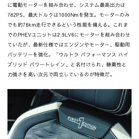
に電動モーターを組み合わせ、システム最高出力は
782PS、最大トルクは1000Nmを発生。モーターのみ
でも約76km走行できるという性能を備える。これま
でのPHEVユニットは2.9LV6にモーターを組み合わせ
ていたが、最新仕様ではエンジンやモーター、駆動用
バッテリーを強化。〝ウルトラ パフォーマンス ハイ
ブリッド パワートレイン〟と名付けられ、静粛性と
力強さを高い次元で両立しているのが特徴だ。