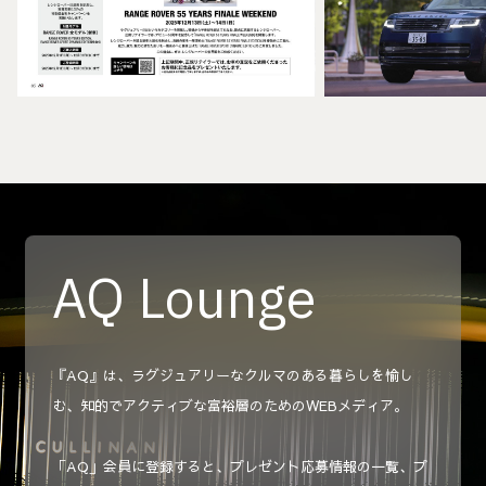
AQ Lounge
『AQ』は、ラグジュアリーなクルマのある暮らしを愉し
む、知的でアクティブな富裕層のためのWEBメディア。
「AQ」会員に登録すると、プレゼント応募情報の一覧、プ