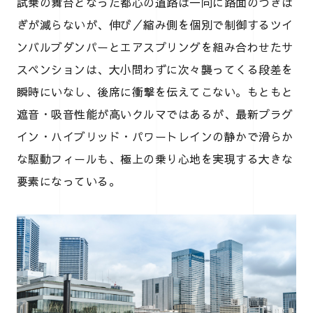
試乗の舞台となった都心の道路は一向に路面のつぎは
ぎが減らないが、伸び／縮み側を個別で制御するツイ
ンバルブダンパーとエアスプリングを組み合わせたサ
スペンションは、大小問わずに次々襲ってくる段差を
瞬時にいなし、後席に衝撃を伝えてこない。もともと
遮音・吸音性能が高いクルマではあるが、最新プラグ
イン・ハイブリッド・パワートレインの静かで滑らか
な駆動フィールも、極上の乗り心地を実現する大きな
要素になっている。