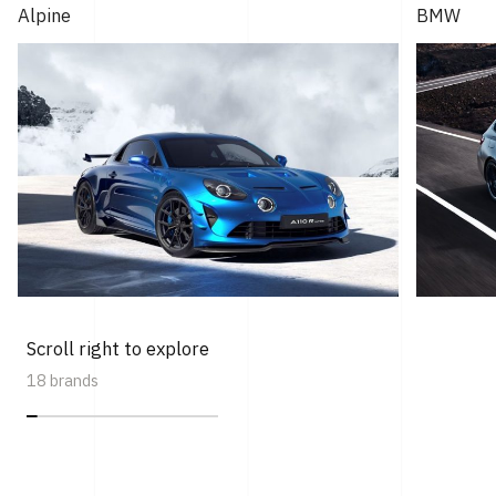
Alpine
BMW
Scroll right to explore
18 brands