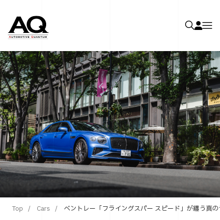
Top
Cars
ベントレー「フライングスパー スピード」が纏う真の