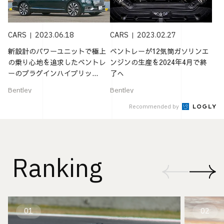
CARS
2023.06.18
CARS
2023.02.27
新設計のパワーユニットで極上
ベントレーが12気筒ガソリンエ
の乗り心地を追求したベントレ
ンジンの生産を2024年4月で終
ーのプラグインハイブリッ...
了へ
Bentley
Bentley
Recommended by
Ranking
01
02