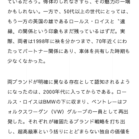
ているだろう。得体のしれなさすら、その魅力の一端
かもしれない。一方で、50代以上の世代にとっては、
もう一方の英国の雄であるロールス・ロイスと〝遠
縁〟の関係という印象もまだ残っているはずだ。実
際、両者は1998年に袂を分かつまで、70年近くにわ
たってパートナー関係にあり、車体を共有した時期も
少なくなかった。
両ブランドが明確に異なる存在として認知されるよう
になったのは、2000年代に入ってからである。ロー
ルス・ロイスはBMWの下に収まり、ベントレーはフ
ォルクスワーゲン（VW）グループの一員として再出
発した。それぞれが確固たるブランド戦略を打ち出
し、超高級車という括りにとどまらない独自の価値を