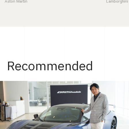
Aston Martin
Lamborghini
Recommended