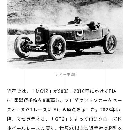
ティーポ26
近年では、「MC12」が2005～2010年にかけてFIA
GT国際選手権を6連覇し、プロダクションカーをベー
スとしたGTレースにおける頂点を示した。2023年以
降、マセラティは、「GT2」によって再びクローズド
ホイールレースに戻り、世界20以上の選手権で勝利を