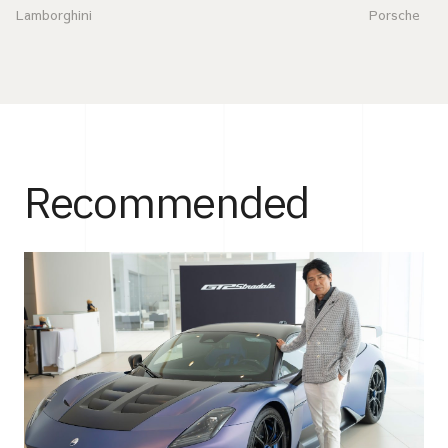
値
Lamborghini
Porsche
Recommended