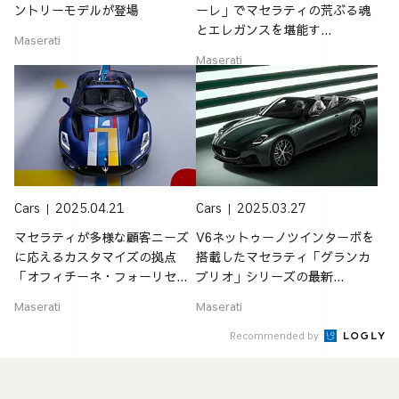
ントリーモデルが登場
ーレ」でマセラティの荒ぶる魂
とエレガンスを堪能す...
Maserati
Maserati
Cars
2025.04.21
Cars
2025.03.27
マセラティが多様な顧客ニーズ
V6ネットゥーノツインターボを
に応えるカスタマイズの拠点
搭載したマセラティ「グランカ
「オフィチーネ・フォーリセ...
ブリオ」シリーズの最新...
Maserati
Maserati
Recommended by