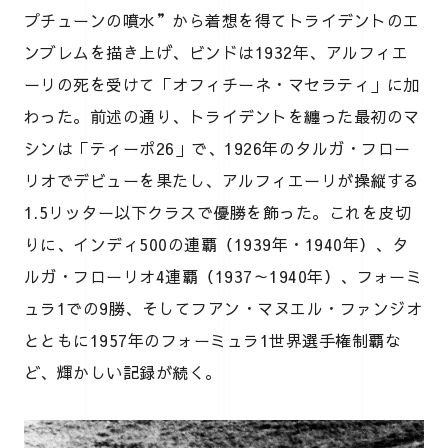
プチューンの噴水”から着想を得てトライデントのエ
ンブレムを描き上げ、ビンドは1932年、アルフィエ
ーリの死を受けて「オフィチーネ・マセラティ」に加
わった。前述の通り、トライデントを纏った最初のマ
シンは「ティーポ26」で、1926年のタルガ・フロー
リオでデビューを果たし、アルフィエーリが操縦する
1.5リッター以下クラスで優勝を飾った。これを皮切
りに、インディ500の連覇（1939年・1940年）、タ
ルガ・フローリオ4連覇（1937～1940年）、フォーミ
ュラ1での9勝、そしてフアン・マヌエル・ファンジオ
とともに1957年のフォーミュラ1世界選手権制覇な
ど、輝かしい記録が続く。