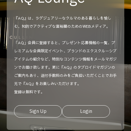
『AQ』は、ラグジュアリーなクルマのある暮らしを愉し
む、知的でアクティブな富裕層のためのWEBメディア。
「AQ」会員に登録すると、プレゼント応募情報の一覧、プ
レミアムな会員限定イベント、ブランドのエクスクルーシブ
アイテムの紹介など、特別なコンテンツ情報をメールマガジ
ンでお届け致します。更に『AQ』のタブロイドマガジンの
ご案内もあり、送付手数料のみをご負担いただくことでお手
元で『AQ』をお楽しみいただけます。
登録は無料です。
Sign Up
Login