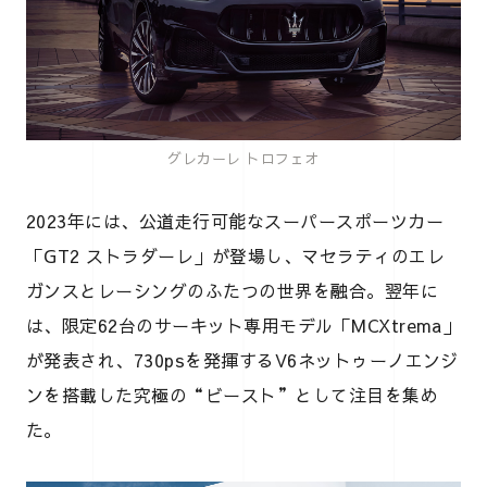
グレカーレ トロフェオ
2023年には、公道走行可能なスーパースポーツカー
「GT2 ストラダーレ」が登場し、マセラティのエレ
ガンスとレーシングのふたつの世界を融合。翌年に
は、限定62台のサーキット専用モデル「MCXtrema」
が発表され、730psを発揮するV6ネットゥーノエンジ
ンを搭載した究極の“ビースト”として注目を集め
た。