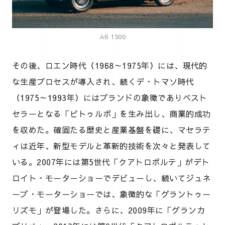
A6 1500
その後、ロエン時代（1968～1975年）には、現代的
な生産プロセスが導入され、続くデ・トマソ時代
（1975～1993年）にはブランドの象徴でありベスト
セラーとなる「ビトゥルボ」を生み出し、商業的成功
を収めた。確固たる歴史と産業基盤を礎に、マセラテ
ィは近年、新型モデルと革新的技術を次々と発表して
いる。2007年には第5世代「クアトロポルテ」がデト
ロイト・モーターショーでデビューし、続いてジュネ
ーブ・モーターショーでは、象徴的な「グラントゥー
リズモ」が登場した。さらに、2009年に「グランカ