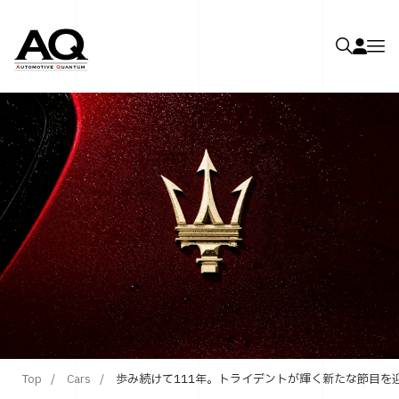
Top
Cars
歩み続けて111年。トライデントが輝く新たな節目を