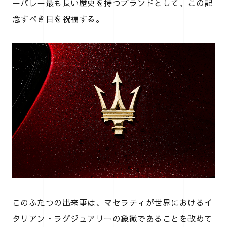
ーバレー最も長い歴史を持つブランドとして、この記
念すべき日を祝福する。
このふたつの出来事は、マセラティが世界におけるイ
タリアン・ラグジュアリーの象徴であることを改めて