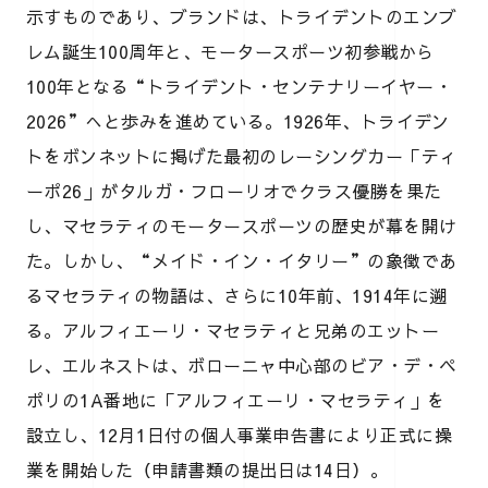
示すものであり、ブランドは、トライデントのエンブ
レム誕生100周年と、モータースポーツ初参戦から
100年となる“トライデント・センテナリーイヤー・
2026”へと歩みを進めている。1926年、トライデン
トをボンネットに掲げた最初のレーシングカー「ティ
ーポ26」がタルガ・フローリオでクラス優勝を果た
し、マセラティのモータースポーツの歴史が幕を開け
た。しかし、“メイド・イン・イタリー”の象徴であ
るマセラティの物語は、さらに10年前、1914年に遡
る。アルフィエーリ・マセラティと兄弟のエットー
レ、エルネストは、ボローニャ中心部のビア・デ・ペ
ポリの1A番地に「アルフィエーリ・マセラティ」を
設立し、12月1日付の個人事業申告書により正式に操
業を開始した（申請書類の提出日は14日）。