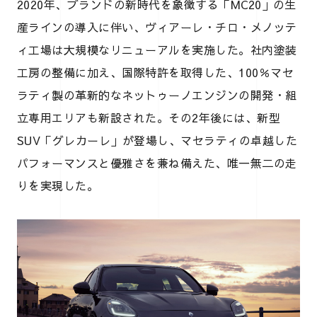
2020年、ブランドの新時代を象徴する「MC20」の生
産ラインの導入に伴い、ヴィアーレ・チロ・メノッテ
ィ工場は大規模なリニューアルを実施した。社内塗装
工房の整備に加え、国際特許を取得した、100％マセ
ラティ製の革新的なネットゥーノエンジンの開発・組
立専用エリアも新設された。その2年後には、新型
SUV「グレカーレ」が登場し、マセラティの卓越した
パフォーマンスと優雅さを兼ね備えた、唯一無二の走
りを実現した。