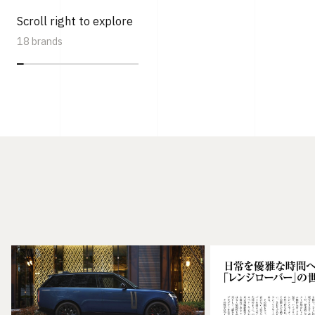
Scroll right to explore
18 brands