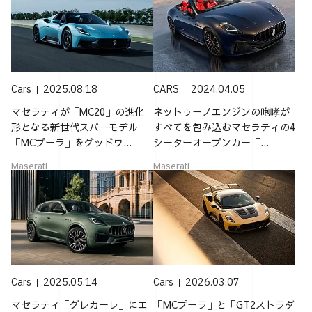
Cars
2025.08.18
CARS
2024.04.05
マセラティが「MC20」の進化
ネットゥーノエンジンの咆哮が
形となる新世代スパーモデル
すべてを包み込むマセラティの4
「MCプーラ」をグッドウ...
シーターオープンカー「...
Maserati
Maserati
Cars
2025.05.14
Cars
2026.03.07
マセラティ「グレカーレ」にエ
「MCプーラ」と「GT2ストラダ