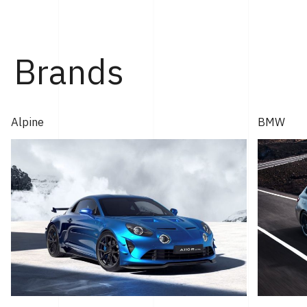
Brands
Alpine
BMW