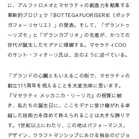
に、アルファロメオとマセラティの創造力を結集する
革新的プロジェク「BOTTEGAFUORISERIE（ボッテ
ガフォーリセリエ）」の発表。そして、「グラントゥ
ーリズモ」と「グランカブリオ」の生産が、かつての
世代が誕生したモデナに帰郷する。マセラティCOO
のサント・フィチーリ氏は、次のように述べている。
「ブランドの心臓ともいえるこの街で、マセラティの
創立111周年を祝えることを大変光栄に思います。
『マセラティ メッカニカ・リーリカ』の祝賀に続
き、私たちの誕生日に、ここモデナに受け継がれる卓
越した技術力を改めて称えられることは大きな誇りで
す。1世紀以上にわたり、この地はパフォーマンス、
デザイン、クラフトマンシップにおける独自のビジョ