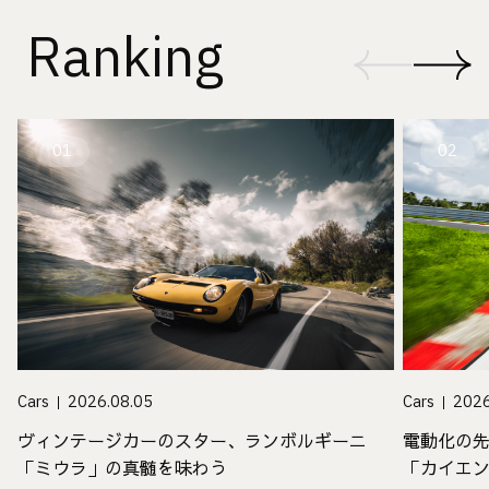
Ranking
01
02
Cars
2026.08.05
Cars
2026
ヴィンテージカーのスター、ランボルギーニ
電動化の
「ミウラ」の真髄を味わう
「カイエ