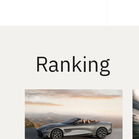
Ranking
01