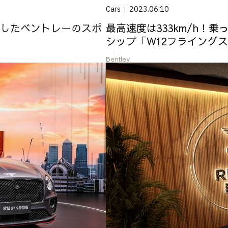
Cars
2023.06.10
したベントレーのスポ
最高速度は333km/h！
シップ「W12フライング
Bentley