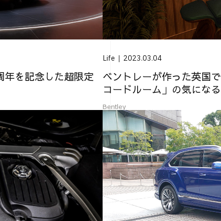
Life
2023.03.04
周年を記念した超限定
ベントレーが作った英国で
コードルーム」の気になる
Bentley