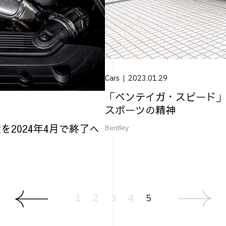
Cars
2023.01.29
「ベンテイガ・スピード」
スポーツの精神
2024年4月で終了へ
Bentley
1
2
3
4
5