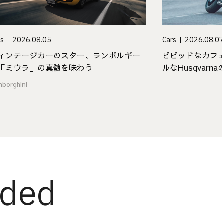
Cars
2026.08.0
rs
2026.08.05
ビビッドなカフ
ィンテージカーのスター、ランボルギー
ルなHusqvar
「ミウラ」の真髄を味わう
「Vitpilen 801」
mborghini
ded