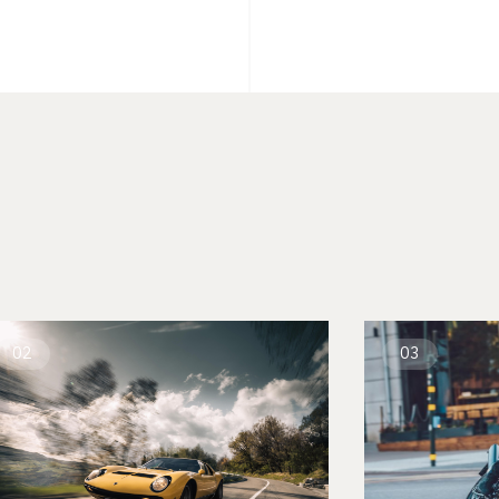
02
03