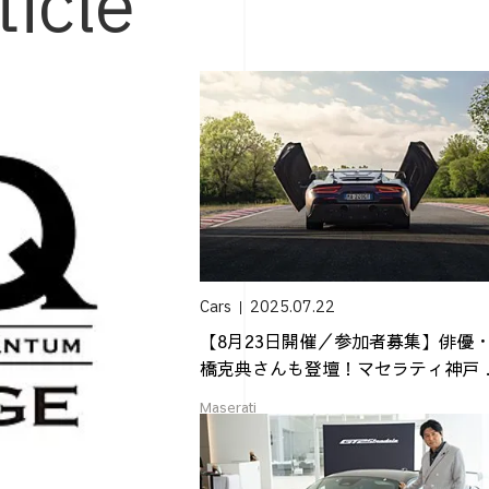
ticle
Cars
2025.07.22
【8月23日開催／参加者募集】俳優
橋克典さんも登壇！マセラティ神戸 
2 ...
Maserati