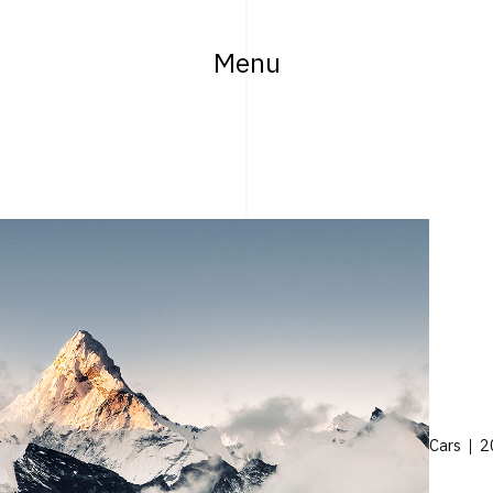
Menu
Cars
2