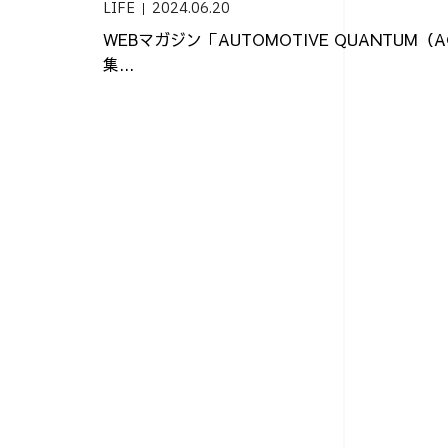
LIFE
2024.06.20
WEBマガジン「AUTOMOTIVE QUANTUM
集...