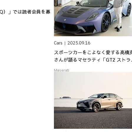
（AQ）」では読者会員を募
Cars
2025.09.16
スポーツカーをこよなく愛する高橋
さんが語るマセラティ「GT2 ストラ
ーレ」...
Maserati