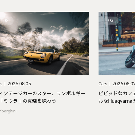
02
03
Cars
2026.08.0
rs
2026.08.05
ビビッドなカフ
ィンテージカーのスター、ランボルギー
ルなHusqvar
「ミウラ」の真髄を味わう
「Vitpilen 801」
mborghini