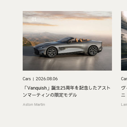
01
Cars
2026.08.06
Ca
「Vanquish」誕生25周年を記念したアスト
ヴ
ンマーティンの限定モデル
ニ
Aston Martin
La