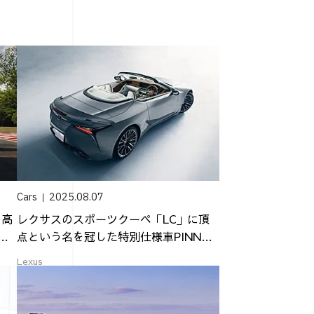
Cars
2025.08.07
・高
レクサスのスポーツクーペ「LC」に頂
GT
点という名を冠した特別仕様車PINNAC
LE...
Lexus