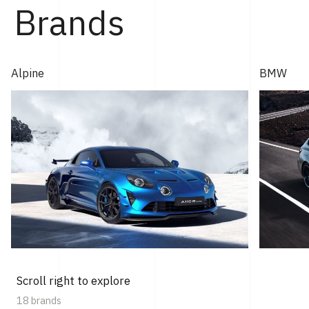
Brands
Alpine
BMW
Scroll right to explore
18 brands