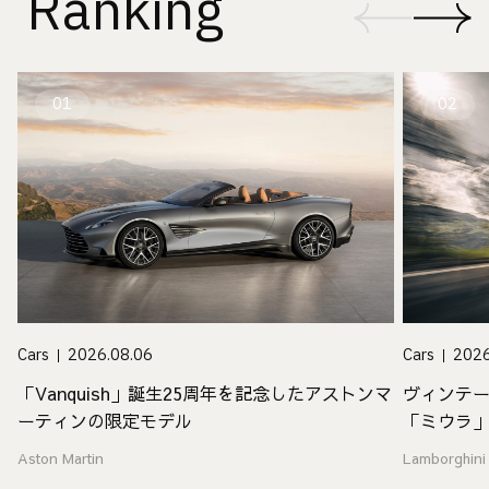
Ranking
01
02
Cars
2026.08.06
Cars
2026
「Vanquish」誕生25周年を記念したアストンマ
ヴィンテ
ーティンの限定モデル
「ミウラ
Aston Martin
Lamborghini