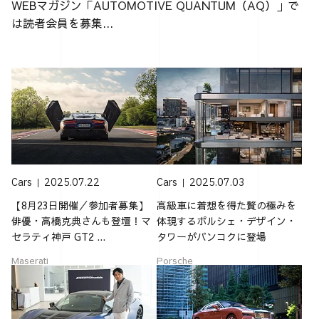
WEBマガジン「AUTOMOTIVE QUANTUM（AQ）」で
は読者会員を募集...
Cars
2025.07.22
Cars
2025.07.03
【8月23日開催／参加者募集】
高級車に着想を得た贅の極みを
俳優・高橋克典さんも登壇！マ
体現するポルシェ・デザイン・
セラティ神戸 GT2 ...
タワーがバンコクに登場
Maserati
Porsche