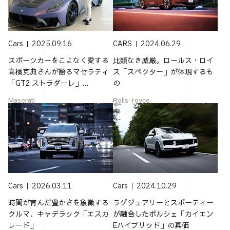
Cars
2025.09.16
CARS
2024.06.29
スポーツカーをこよなく愛する
比類なき威厳。ロールス・ロイ
高橋克典さんが語るマセラティ
ス「スペクター」が体現するも
「GT2 ストラダーレ」...
の
Maserati
Rolls-royce
Cars
2026.03.11
Cars
2024.10.29
時間が育んだ豊かさを象徴する
ラグジュアリーとスポーティー
クルマ、キャデラック「エスカ
が融合したポルシェ「カイエン
レード」
Eハイブリッド」の真価