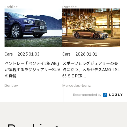
Cadillac
Porsche
Cars
2025.01.03
Cars
2026.01.01
ベントレー「ベンテイガEWB」
スポーツとラグジュアリーの交
が体現するラグジュアリーSUV
点に立つ、メルセデスAMG「SL
の真髄
63 S E PER...
Bentley
Mercedes-benz
Recommended by