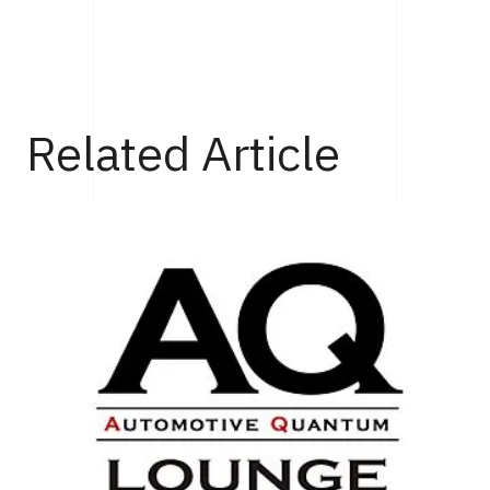
Top
Cars
おかえり、ワーゲンバス！電気自動車に生まれ変わった「I
Related Article