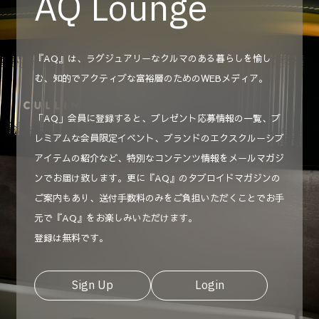
AQ Lounge
『AQ』は、ラグジュアリーなクルマのある暮らしを愉し
む、知的でアクティブな富裕層のためのWEBメディア。
「AQ」会員に登録すると、プレゼント応募情報の一覧、プ
レミアムな会員限定イベント、ブランドのエクスクルーシブ
アイテムの紹介など、特別なコンテンツ情報をメールマガジ
ンでお届け致します。更に『AQ』のタブロイドマガジンの
ご案内もあり、送付手数料のみをご負担いただくことでお手
元で『AQ』をお楽しみいただけます。
登録は無料です。
Sign Up
Login