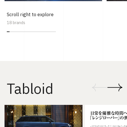
Scroll right to explore
18 brands
Tabloid