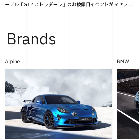
モデル「GT2 ストラダーレ」のお披露目イベントがマセラテ
ィ神戸にて行なわれた。 「GT2 ストラダーレ」とは、2024
年モントレー･カー・ウィークで発表され...
Brands
Alpine
BMW