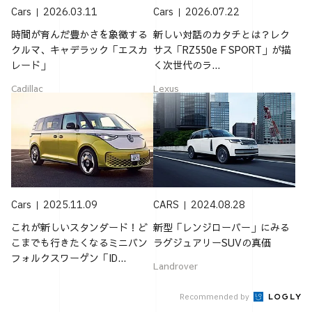
Cars
2026.03.11
Cars
2026.07.22
時間が育んだ豊かさを象徴する
新しい対話のカタチとは？レク
クルマ、キャデラック「エスカ
サス「RZ550e F SPORT」が描
レード」
く次世代のラ...
Cadillac
Lexus
Cars
2025.11.09
CARS
2024.08.28
これが新しいスタンダード！ど
新型「レンジローバー」にみる
こまでも行きたくなるミニバン
ラグジュアリーSUVの真価
フォルクスワーゲン「ID...
Landrover
Recommended by