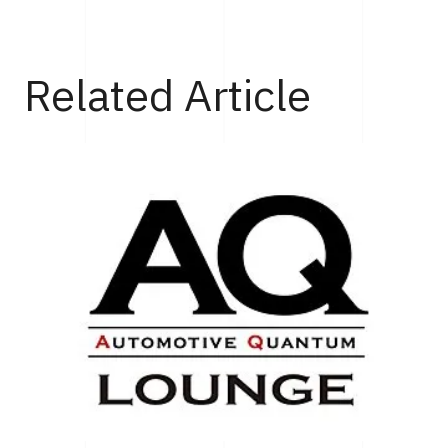
Top
Cars
マクラーレンの初参戦、初優勝から30周年となるル・マン
Related Article