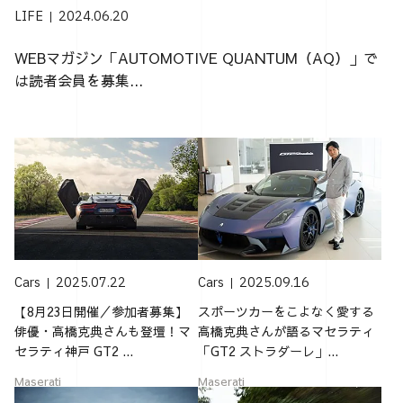
LIFE
2024.06.20
WEBマガジン「AUTOMOTIVE QUANTUM（AQ）」で
は読者会員を募集...
Cars
2025.07.22
Cars
2025.09.16
【8月23日開催／参加者募集】
スポーツカーをこよなく愛する
俳優・高橋克典さんも登壇！マ
高橋克典さんが語るマセラティ
セラティ神戸 GT2 ...
「GT2 ストラダーレ」...
Maserati
Maserati