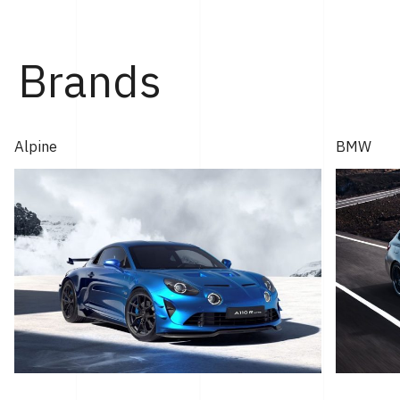
ィ神戸にて行なわれた。 「GT2 ストラダーレ」とは、2024
年モントレー･カー・ウィークで発表され...
Brands
Alpine
BMW