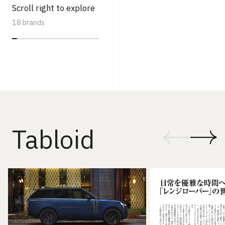
Scroll right to explore
18 brands
Tabloid