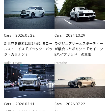
Cars
2026.05.22
Cars
2024.10.29
別世界を優雅に駆け抜けるロー
ラグジュアリーとスポーティー
ルス・ロイス「ブラック・バッ
が融合したポルシェ「カイエン
ジ・カリナン」
Eハイブリッド」の真価
Rolls-royce
Porsche
Cars
2026.03.11
Cars
2026.07.22