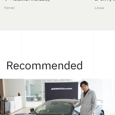
Ferrari
Lexus
Recommended