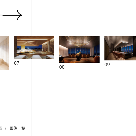
07
09
08
売
画像一覧