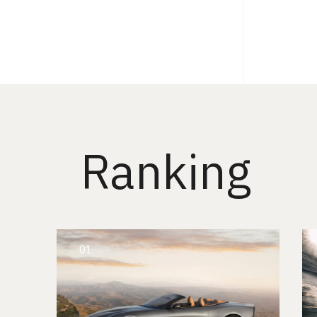
Ranking
01