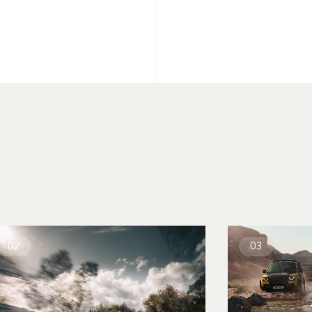
02
03