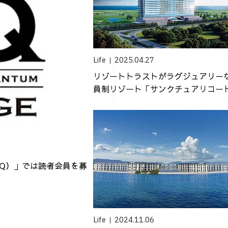
Life
2025.04.27
リゾートトラストがラグジュアリー
員制リゾート「サンクチュアリコー
沢 ホテ...
（AQ）」では読者会員を募
Life
2024.11.06