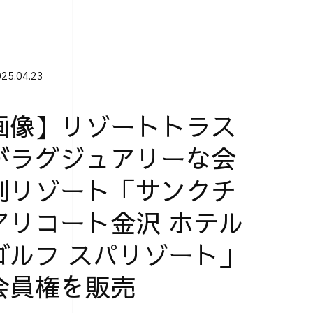
25.04.23
画像】リゾートトラス
がラグジュアリーな会
制リゾート「サンクチ
アリコート金沢 ホテル
ゴルフ スパリゾート」
会員権を販売