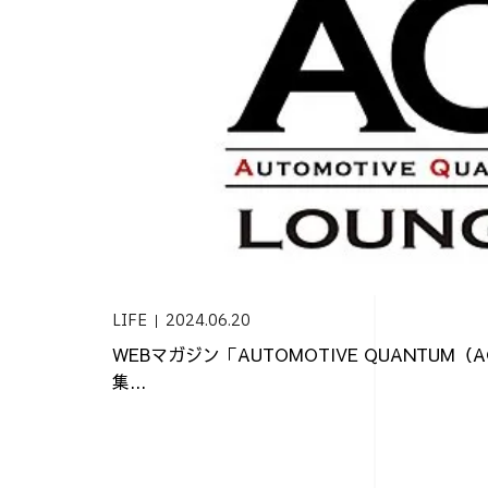
LIFE
2024.06.20
WEBマガジン「AUTOMOTIVE QUANTUM
集...