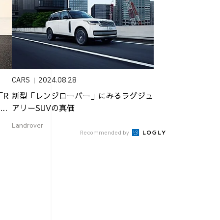
CARS
2024.08.28
「R
新型「レンジローバー」にみるラグジュ
..
アリーSUVの真価
Landrover
Recommended by