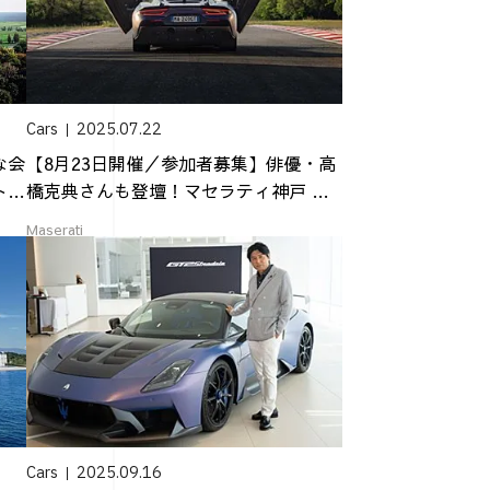
Cars
2025.07.22
な会
【8月23日開催／参加者募集】俳優・高
ト金
橋克典さんも登壇！マセラティ神戸 GT
2 ...
Maserati
Cars
2025.09.16