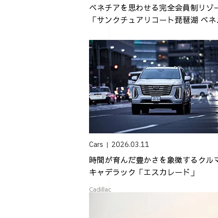
ベネチアを思わせる完全会員制リゾ
「サンクチュアリコート琵琶湖 ベネ
アンモダ...
Cars
2026.03.11
時間が育んだ豊かさを象徴するクル
キャデラック「エスカレード」
Cadillac