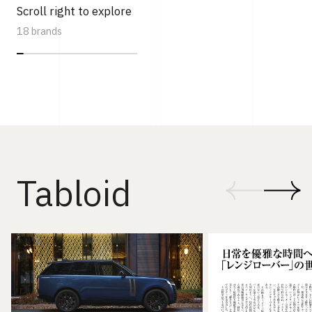
Scroll right to explore
18 brands
Tabloid