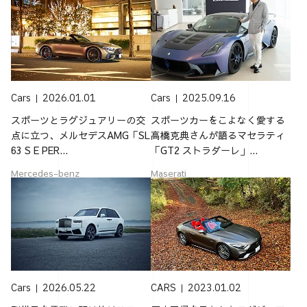
Cars
2026.01.01
Cars
2025.09.16
スポーツとラグジュアリーの交
スポーツカーをこよなく愛する
点に立つ、メルセデスAMG「SL
高橋克典さんが語るマセラティ
63 S E PER...
「GT2 ストラダーレ」...
Mercedes-benz
Maserati
Cars
2026.05.22
CARS
2023.01.02