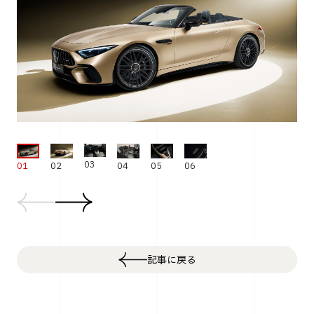
03
01
02
04
05
06
記事に戻る