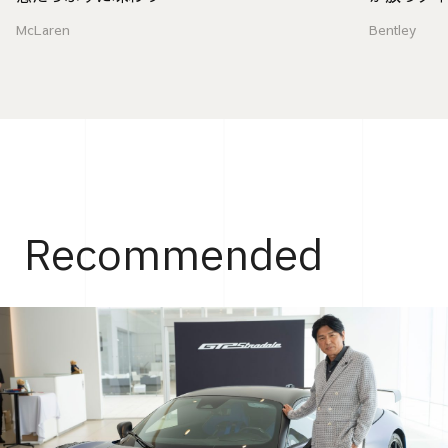
McLaren
Bentley
Recommended