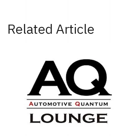
Top
Cars
ゴールドを纏ったメルセデスAMGの特別仕様車「SL 63 MANU
Related Article