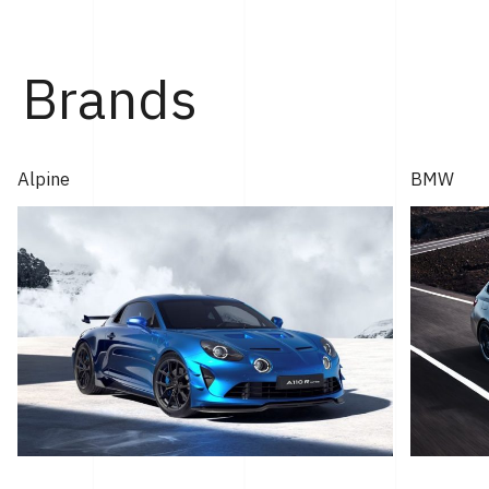
ィ神戸にて行なわれた。 「GT2 ストラダーレ」とは、2024
年モントレー･カー・ウィークで発表され...
Brands
Alpine
BMW