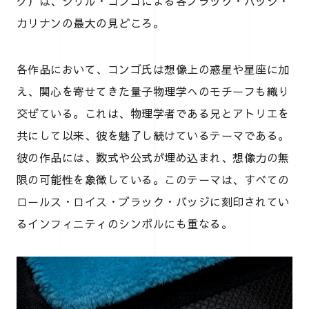
グ）は、シリル・コンゴによる各ブラック・バッジ・
カリナンの最大の見どころ。
各作品において、コンゴ氏は想像上の惑星や星座に加
え、関心を寄せてきた量子物理学へのモチーフも織り
交ぜている。これは、物理学者である兄とアトリエを
共にして以来、彼を魅了し続けているテーマである。
彼の作品には、数式や公式が埋め込まれ、想像力の無
限の可能性を象徴している。このテーマは、すべての
ロールス・ロイス・ブラック・バッジに刻印されてい
るインフィニティのシンボルにも重なる。