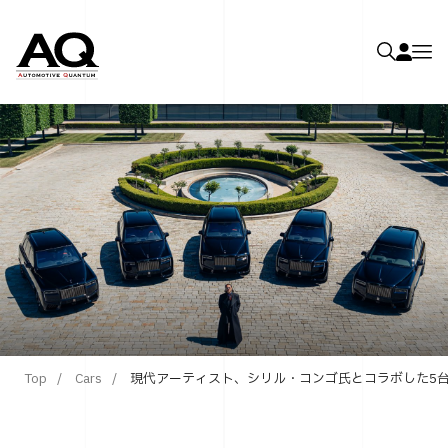
Top
Cars
現代アーティスト、シリル・コンゴ氏とコラボした5