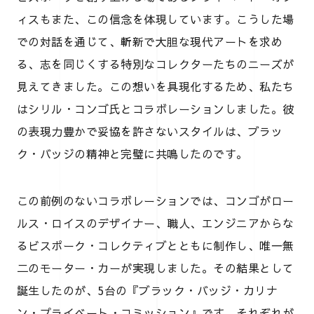
ィスもまた、この信念を体現しています。こうした場
での対話を通じて、斬新で大胆な現代アートを求め
る、志を同じくする特別なコレクターたちのニーズが
見えてきました。この想いを具現化するため、私たち
はシリル・コンゴ氏とコラボレーションしました。彼
の表現力豊かで妥協を許さないスタイルは、ブラッ
ク・バッジの精神と完璧に共鳴したのです。
この前例のないコラボレーションでは、コンゴがロー
ルス・ロイスのデザイナー、職人、エンジニアからな
るビスポーク・コレクティブとともに制作し、唯一無
二のモーター・カーが実現しました。その結果として
誕生したのが、5台の『ブラック・バッジ・カリナ
ン・プライベート・コミッション』です。それぞれが