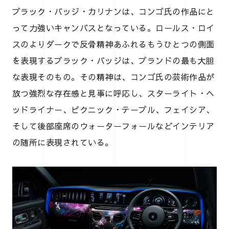
ブラック・バッジ・カリナンは、コンゴ氏の作品にと
って力強いキャンバスとなっている。ロールス・ロイ
スのよりダークで反骨精神あふれるもうひとつの側面
を表現するブラック・バッジは、ブランドの最も大胆
な表現そのもの。その精神は、コンゴ氏の芸術作品が
放つ強烈な存在感と見事に呼応し、スターライト・ヘ
ッドライナー、ピクニック・テーブル、フェイシア、
そして後部座席のウォーターフォールなどインテリア
の随所に表現されている。