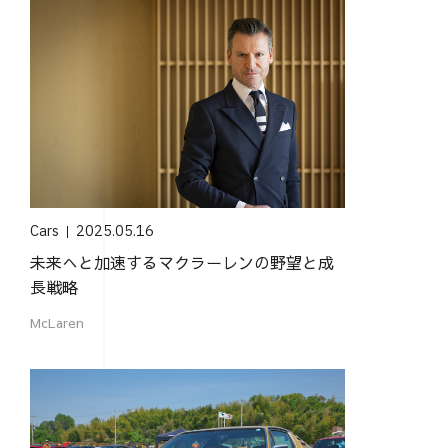
Cars
2025.05.16
未来へと加速するマクラーレンの野望と成
長戦略
McLaren