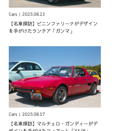
Cars
2025.08.23
【名車探訪】ピニンファリーナがデザイン
を手がけたランチア「ガンマ」
Cars
2025.08.17
【名車探訪】マルチェロ・ガンディーがデ
ザインを手がけたフィアット「X1/9」