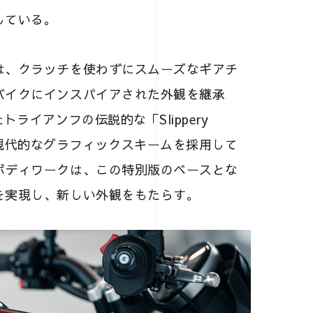
している。
は、クラッチを使わずにスムーズなギアチ
バイクにインスパイアされた外観を継承
ライアンフの伝説的な「Slippery
現代的なグラフィックスキームを採用して
ボディワークは、この特別版のベースとな
を実現し、新しい外観をもたらす。