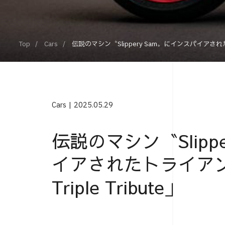
Top
Cars
伝説のマシン〝Slippery Sam〟にインスパイアされたトライア
Cars
2025.05.29
伝説のマシン〝Slipp
イアされたトライアンフ「
Triple Tribute」