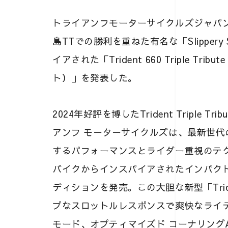
トライアンフモーターサイクルズジャパン
島TTでの勝利を重ねた有名な「Slippe
イアされた「Trident 660 Triple T
ト）」を発表した。
2024年好評を博したTrident Triple
アンフ モーターサイクルズは、最新世代のTr
するパフォーマンスとライダー重視のテ
バイクからインスパイアされたインパクトを持つ「Tr
ディションを発売。この大胆な新型「Trident 
プなスロットルレスポンスで爽快なライ
モード、オプティマイズド コーナリング