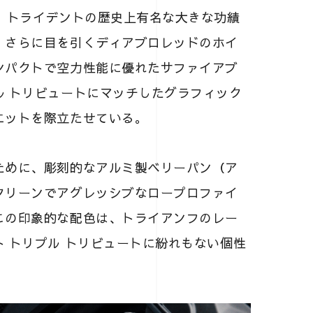
、トライデントの歴史上有名な大きな功績
。さらに目を引くディアブロレッドのホイ
ンパクトで空力性能に優れたサファイアブ
ル トリビュートにマッチしたグラフィック
エットを際立たせている。
ために、彫刻的なアルミ製ベリーパン（ア
クリーンでアグレッシブなロープロファイ
この印象的な配色は、トライアンフのレー
 トリプル トリビュートに紛れもない個性