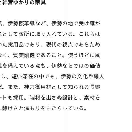
と神宮ゆかりの家具
紙、伊勢擬革紙など、伊勢の地で受け継が
スとして随所に取り入れている。これらは
いた実用品であり、現代の視点であらため
なく、質実剛健であること。使うほどに風
性を備えている点も、伊勢ならではの価値
和し、短い滞在の中でも、伊勢の文化や職人
だ。また、神宮御用材として知られる長野
ートも採用。端材を出さぬ設計と、素材を
に静けさと温もりをもたらしている。