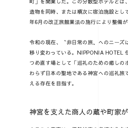
町」を開業した。この分散型ホテルとは
造物を同時、または順次に宿泊施設として
年6月の改正旅館業法の施行により整備
令和の現在、〝非日常の旅〟へのニーズ
移り変わっている。NIPPONIA HOT
つめ直す場として「巡礼のための癒しの
わらず日本の聖地である神宮への巡礼旅
える存在を目指す。
神宮を支えた商人の蔵や町家