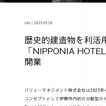
Life
2025.05.18
歴史的建造物を利活
「NIPPONIA HO
開業
バリューマネジメント株式会社は2025年
コンセプトとして伊勢市内初の分散型ホテル「N