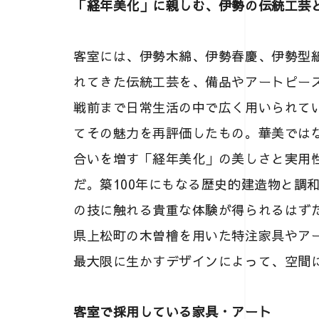
「経年美化」に親しむ、伊勢の伝統工芸
客室には、伊勢木綿、伊勢春慶、伊勢型
れてきた伝統工芸を、備品やアートピー
戦前まで日常生活の中で広く用いられて
てその魅力を再評価したもの。華美では
合いを増す「経年美化」の美しさと実用
だ。築100年にもなる歴史的建造物と調
の技に触れる貴重な体験が得られるはず
県上松町の木曽檜を用いた特注家具やア
最大限に生かすデザインによって、空間
客室で採用している家具・アート