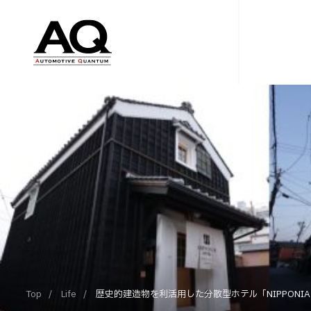
Top
Life
歴史的建造物を利活用した分散型ホテル「NIPPONIA 