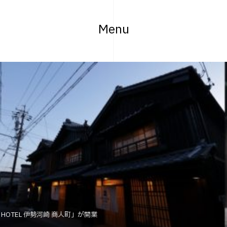
Menu
HOTEL 伊勢河崎 商人町」が開業