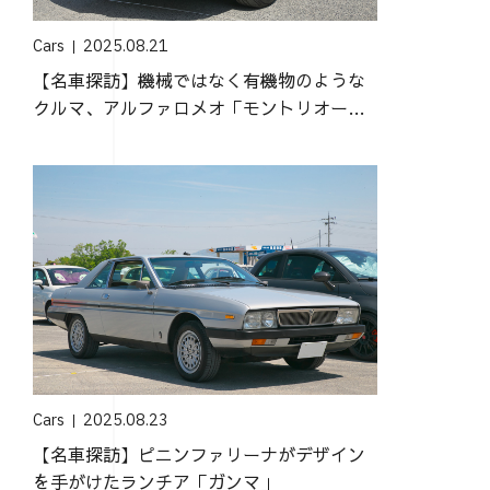
Cars
2025.08.21
【名車探訪】機械ではなく有機物のような
クルマ、アルファロメオ「モントリオー
ル」
Cars
2025.08.23
【名車探訪】ピニンファリーナがデザイン
を手がけたランチア「ガンマ」