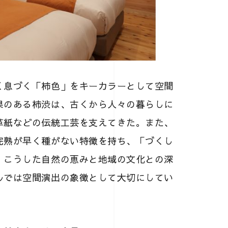
く息づく「柿色」をキーカラーとして空間
果のある柿渋は、古くから人々の暮らしに
革紙などの伝統工芸を支えてきた。また、
完熟が早く種がない特徴を持ち、「づくし
。こうした自然の恵みと地域の文化との深
ルでは空間演出の象徴として大切にしてい