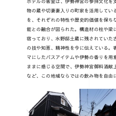
ホテルの客室は、伊勢神宮の参拝文化を
物の蔵や切妻妻入りの町家を活用してい
を、それぞれの特性や歴史的価値を保ち
能との融合が図られた。構造材の柱や梁
宿っており、水野邸土蔵に残されていた
の技や知恵、精神性を今に伝えている。
マにしたバスアイテムや伊勢の香りを用
ままに感じる空間で、伊勢神宮御料酒献
など、この地域ならではの飲み物を自由