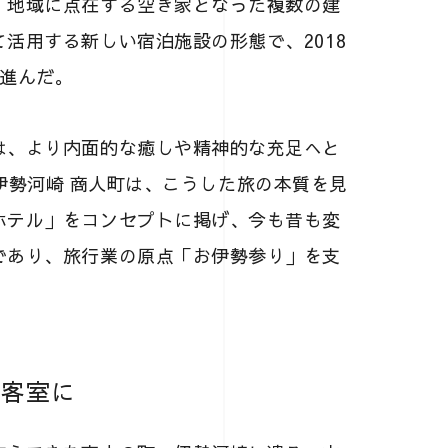
、地域に点在する空き家となった複数の建
活用する新しい宿泊施設の形態で、2018
が進んだ。
は、より内面的な癒しや精神的な充足へと
EL 伊勢河崎 商人町は、こうした旅の本質を見
ホテル」をコンセプトに掲げ、今も昔も変
であり、旅行業の原点「お伊勢参り」を支
が客室に