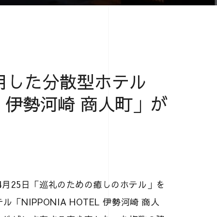
用した分散型ホテル
TEL 伊勢河崎 商人町」が
4月25日「巡礼のための癒しのホテル」を
IPPONIA HOTEL 伊勢河崎 商人