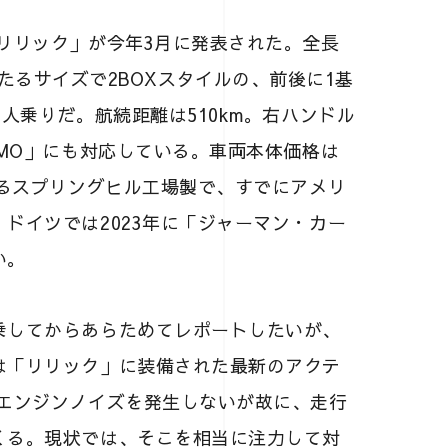
リリック」が今年3月に発表された。全長
う堂々たるサイズで2BOXスタイルの、前後に1基
人乗りだ。航続距離は510km。右ハンドル
eMO」にも対応している。車両本体価格は
あるスプリングヒル工場製で、すでにアメリ
ドイツでは2023年に「ジャーマン・カー
い。
してからあらためてレポートしたいが、
は「リリック」に装備された最新のアクテ
はエンジンノイズを発生しないが故に、走行
くる。現状では、そこを相当に注力して対