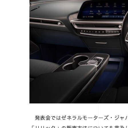
発表会ではゼネラルモーターズ・ジャパ
「リリック」の販売方法についても言及