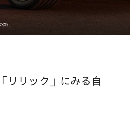
の変化
V「リリック」にみる自