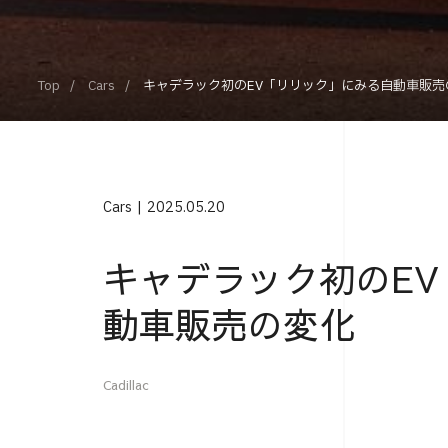
Top
Cars
キャデラック初のEV「リリック」にみる自動車販売
Cars
2025.05.20
キャデラック初のE
動車販売の変化
Cadillac