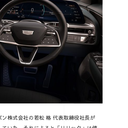
ン株式会社の若松 格 代表取締役社長が
していた。それによると「リリック」は値