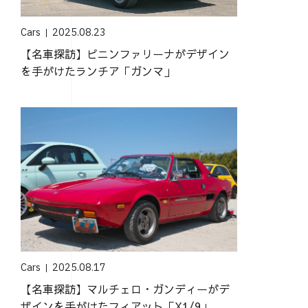
Cars
2025.08.23
【名車探訪】ピニンファリーナがデザイン
を手がけたランチア「ガンマ」
Cars
2025.08.17
【名車探訪】マルチェロ・ガンディーがデ
ザインを手がけたフィアット「X1/9」