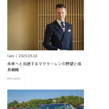
Cars
2025.05.16
未来へと加速するマクラーレンの野望と成
長戦略
McLaren