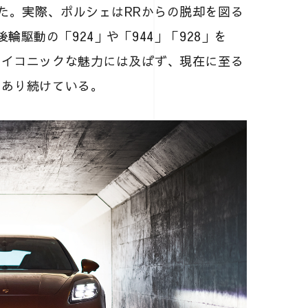
た。実際、ポルシェはRRからの脱却を図る
輪駆動の「924」や「944」「928」を
アイコニックな魅力には及ばず、現在に至る
であり続けている。