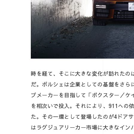
時を経て、そこに大きな変化が訪れたのは1
だ。ポルシェは企業としての基盤をさら
プメーカーを目指して「ボクスター／ケ
を相次いで投入。それにより、911への
た。その一環として登場したのが4ドア
はラグジュアリーカー市場に大きなイン