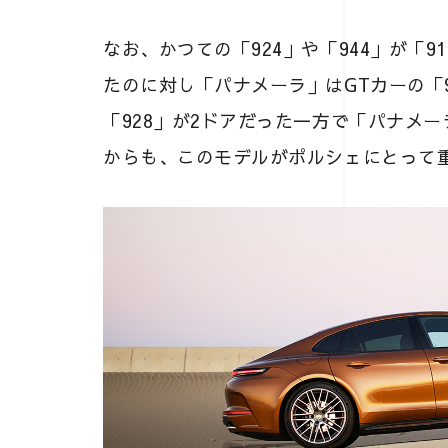
なお、かつての「924」や「944」が「
たのに対し「パナメーラ」はGTカーの「
「928」が2ドアだった一方で「パナメ
からも、このモデルがポルシェにとって