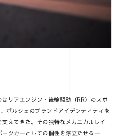
のはリアエンジン・後輪駆動（RR）のスポ
は、ポルシェのブランドアイデンティティを
を支えてきた。その独特なメカニカルレイ
ポーツカーとしての個性を際立たせる一