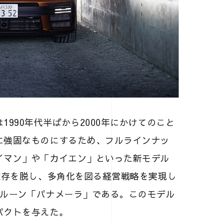
990年代半ばから2000年にかけてのこと
に強固なものにするため、フルラインナッ
イマン」や「カイエン」といった新モデル
依存を脱し、多角化を図る経営戦略を実現し
サルーン「パナメーラ」である。このモデル
パクトを与えた。