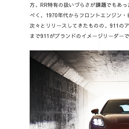
方、RR特有の扱いづらさが課題でもあっ
べく、1970年代からフロントエンジン・後
次々とリリースしてきたものの、911の
まで911がブランドのイメージリーダー