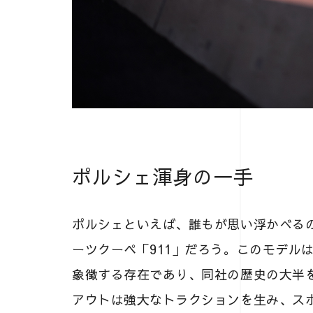
ポルシェ渾身の一手
ポルシェといえば、誰もが思い浮かべる
ーツクーペ「911」だろう。このモデル
象徴する存在であり、同社の歴史の大半
アウトは強大なトラクションを生み、ス