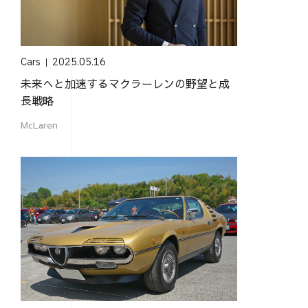
Cars
2025.05.16
未来へと加速するマクラーレンの野望と成
長戦略
McLaren