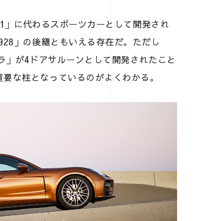
911」に代わるスポーツカーとして開発され
928」の後継ともいえる存在だ。ただし
ーラ」が4ドアサルーンとして開発されたこと
重要な柱となっているのがよくわかる。