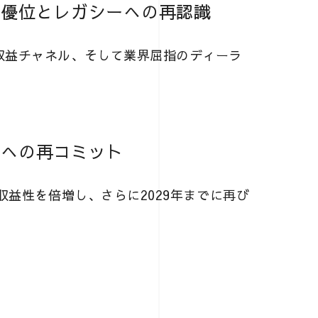
争優位とレガシーへの再認識
収益チャネル、そして業界屈指のディーラ
クへの再コミット
収益性を倍増し、さらに2029年までに再び
長