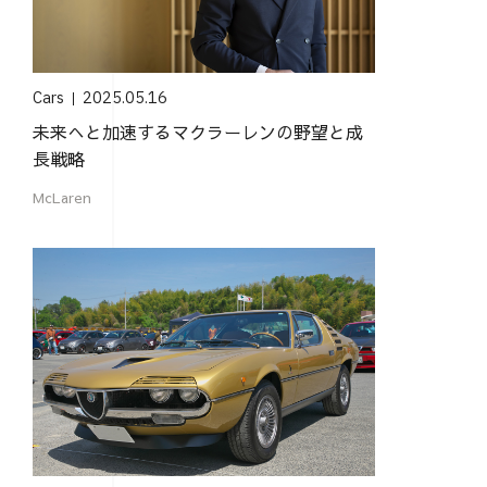
Cars
2025.05.16
未来へと加速するマクラーレンの野望と成
長戦略
McLaren