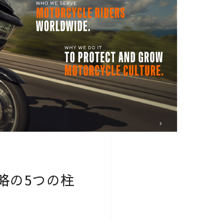
s」戦略の5つの柱