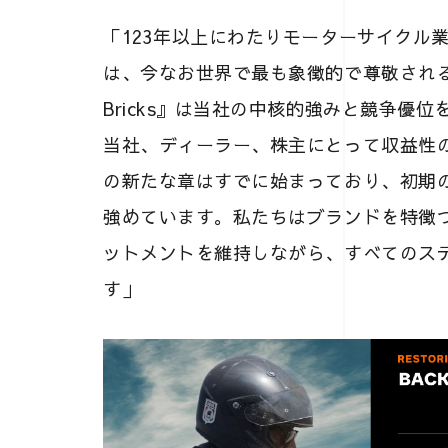
「123年以上にわたりモーターサイクル
は、今なお世界で最も象徴的で尊敬されるブラ
Bricks』は当社の中核的強みと競争優
当社、ディーラー、株主にとって収益性
の新たな章はすでに始まっており、初期
強めています。私たちはブランドを特徴
ットメントを維持しながら、すべてのス
す」