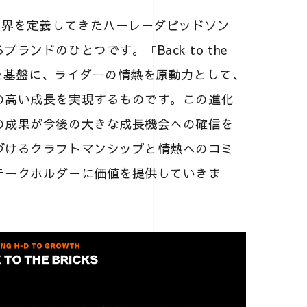
業界を定義してきたハーレーダビッドソン
ンドのひとつです。『Back to the
位を基盤に、ライダーの情熱を原動力として、
の高い成長を実現するものです。この進化
の成果が今後の大きな成長機会への確信を
づけるクラフトマンシップと情熱へのコミ
テークホルダーに価値を提供していきま