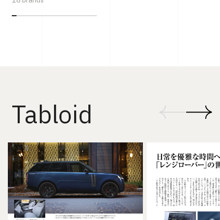
18 brands
Tabloid