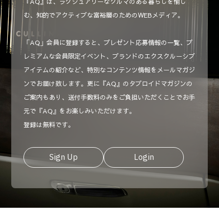
『AQ』は、ラグジュアリーなクルマのある暮らしを愉し
む、知的でアクティブな富裕層のためのWEBメディア。
「AQ」会員に登録すると、プレゼント応募情報の一覧、プ
レミアムな会員限定イベント、ブランドのエクスクルーシブ
アイテムの紹介など、特別なコンテンツ情報をメールマガジ
ンでお届け致します。更に『AQ』のタブロイドマガジンの
ご案内もあり、送付手数料のみをご負担いただくことでお手
元で『AQ』をお楽しみいただけます。
登録は無料です。
Sign Up
Login