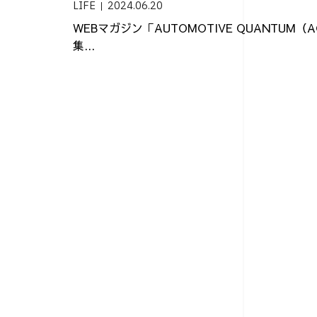
LIFE
2024.06.20
WEBマガジン「AUTOMOTIVE QUANTUM
集...