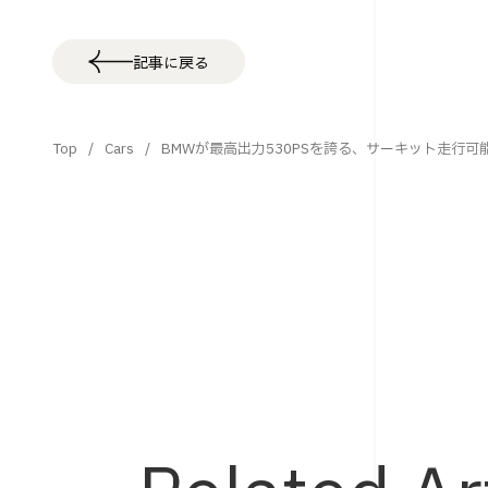
記事に戻る
Top
Cars
BMWが最高出力530PSを誇る、サーキット走行可