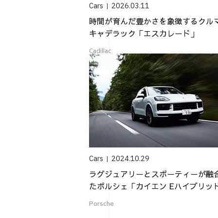
Cars
2026.03.11
時間が育んだ豊かさを象徴するクル
キャデラック「エスカレード」
Cadillac
Cars
2024.10.29
ラグジュアリーとスポーティーが融
たポルシェ「カイエン Eハイブリッ
の真価
Porsche