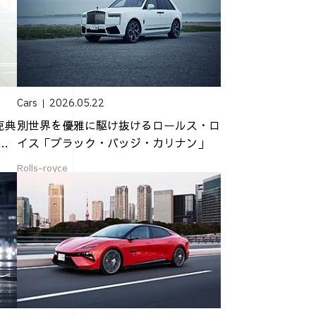
Cars
2026.05.22
克典
別世界を優雅に駆け抜けるロールス・ロ
ダ
イス「ブラック・バッジ・カリナン」
Rolls-royce