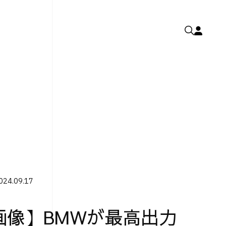
024.09.17
画像】BMWが最高出力