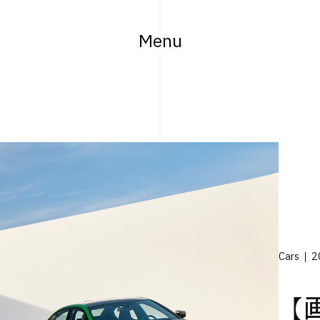
Menu
Cars
2
【