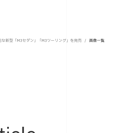
能な新型「M3セダン」「M3ツーリング」を発売
画像一覧