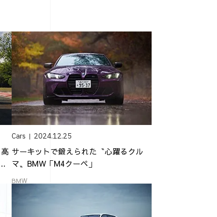
Cars
2024.12.25
・高
サーキットで鍛えられた〝心躍るクル
GT
マ〟BMW「M4クーペ」
BMW