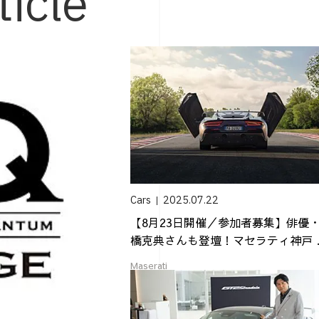
ticle
Cars
2025.07.22
【8月23日開催／参加者募集】俳優
橋克典さんも登壇！マセラティ神戸 
2 ...
Maserati