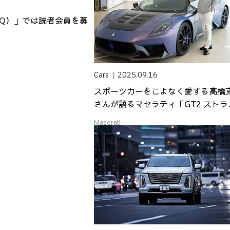
（AQ）」では読者会員を募
Cars
2025.09.16
スポーツカーをこよなく愛する高橋
さんが語るマセラティ「GT2 ストラ
ーレ」...
Maserati