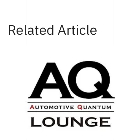
Top
Cars
EVのステーションワゴンが初上陸！BMWが新型「5シ
Related Article