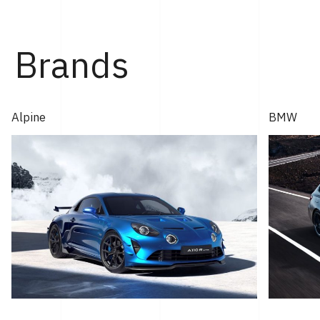
ィ神戸にて行なわれた。 「GT2 ストラダーレ」とは、2024
年モントレー･カー・ウィークで発表され...
Brands
Alpine
BMW