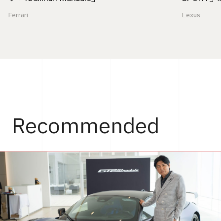
Ferrari
Lexus
Recommended