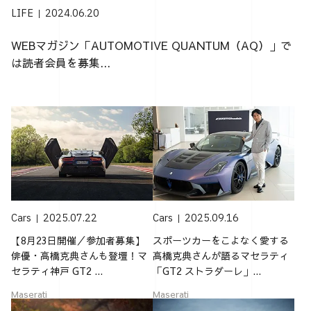
LIFE
2024.06.20
WEBマガジン「AUTOMOTIVE QUANTUM（AQ）」で
は読者会員を募集...
Cars
2025.07.22
Cars
2025.09.16
【8月23日開催／参加者募集】
スポーツカーをこよなく愛する
俳優・高橋克典さんも登壇！マ
高橋克典さんが語るマセラティ
セラティ神戸 GT2 ...
「GT2 ストラダーレ」...
Maserati
Maserati