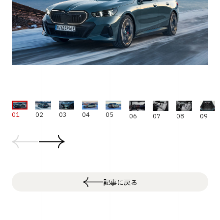
01
02
03
04
05
06
07
08
09
記事に戻る