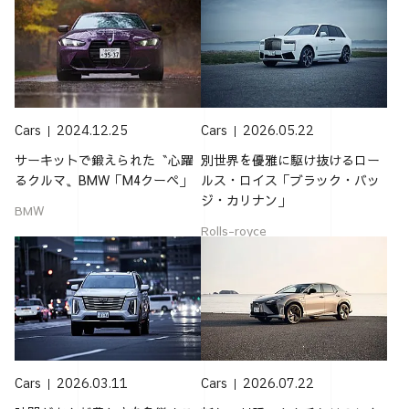
Cars
2024.12.25
Cars
2026.05.22
サーキットで鍛えられた〝心躍
別世界を優雅に駆け抜けるロー
るクルマ〟BMW「M4クーペ」
ルス・ロイス「ブラック・バッ
ジ・カリナン」
BMW
Rolls-royce
Cars
2026.03.11
Cars
2026.07.22