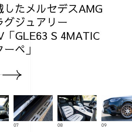
載したメルセデスAMG
ラグジュアリー
V「GLE63 S 4MATIC
クーペ」
07
08
09