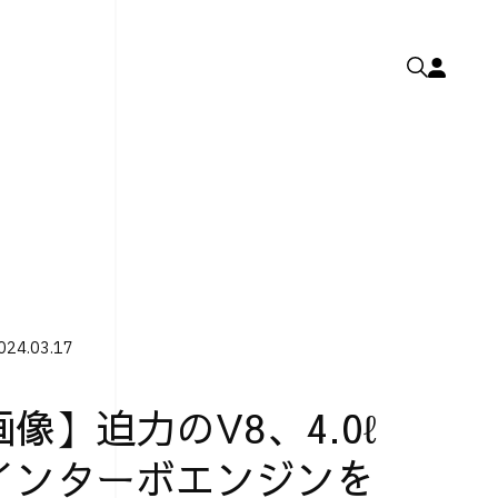
024.03.17
像】迫力のV8、4.0ℓ
インターボエンジンを