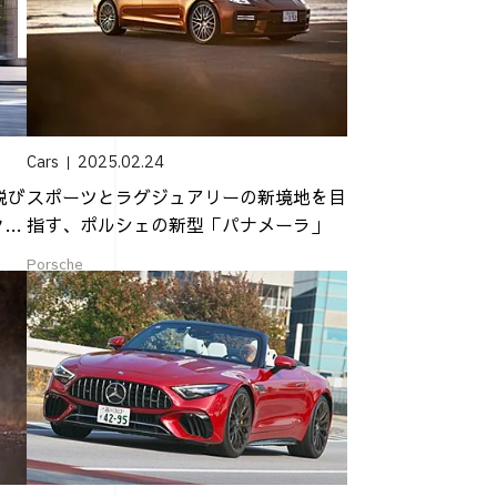
Cars
2025.02.24
悦び
スポーツとラグジュアリーの新境地を目
クー
指す、ポルシェの新型「パナメーラ」
Porsche