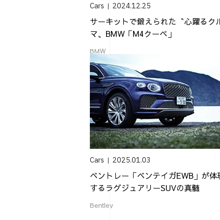
Cars
2024.12.25
サーキットで鍛えられた〝心躍るク
マ〟BMW「M4クーペ」
BMW
Cars
2025.01.03
ベントレー「ベンテイガEWB」が体
するラグジュアリーSUVの真髄
Bentley