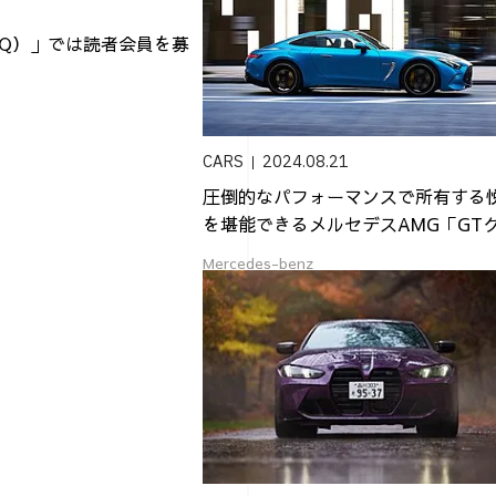
（AQ）」では読者会員を募
CARS
2024.08.21
圧倒的なパフォーマンスで所有する
を堪能できるメルセデスAMG「GT
ペ」
Mercedes-benz