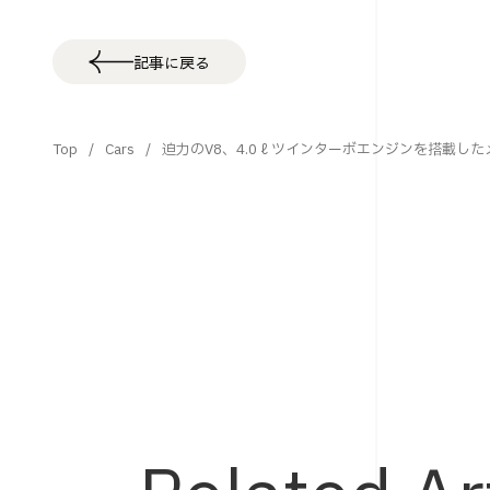
記事に戻る
Top
Cars
迫力のV8、4.0ℓツインターボエンジンを搭載したメル