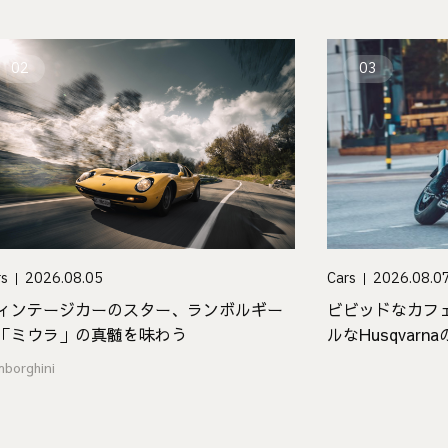
02
03
Cars
2026.08.0
rs
2026.08.05
ビビッドなカフ
ィンテージカーのスター、ランボルギー
ルなHusqvar
「ミウラ」の真髄を味わう
「Vitpilen 801」
mborghini