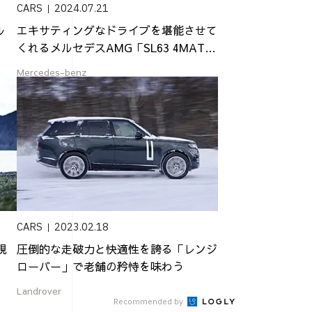
CARS
2024.07.21
ル
エキサティングなドライブを堪能させて
くれるメルセデスAMG「SL63 4MAT
I...
Mercedes-benz
CARS
2023.02.18
現
圧倒的な走破力と快適性を誇る「レンジ
ローバー」で老舗の矜恃を味わう
Landrover
Recommended by