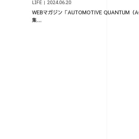
LIFE
2024.06.20
WEBマガジン「AUTOMOTIVE QUANTUM
集...