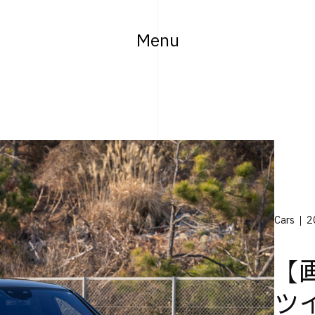
Menu
Cars
2
【画
ツ