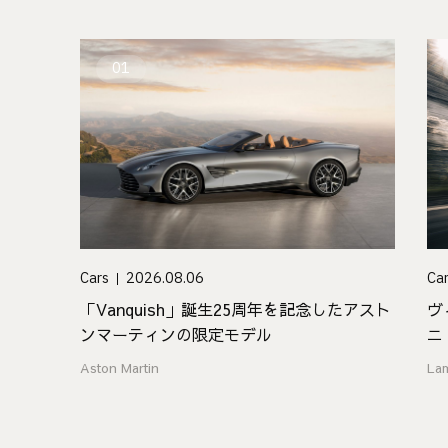
01
Cars
2026.08.06
Ca
「Vanquish」誕生25周年を記念したアスト
ヴ
ンマーティンの限定モデル
ニ
Aston Martin
La