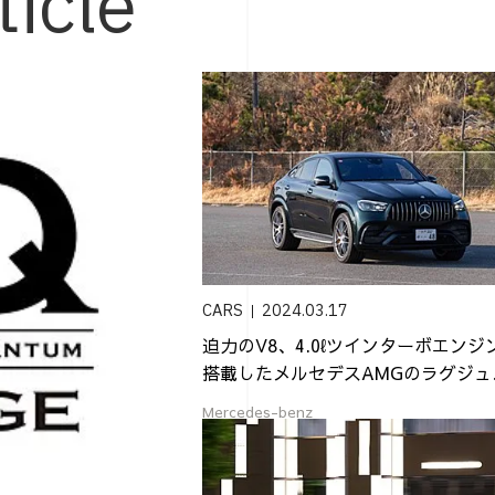
ticle
CARS
2024.03.17
迫力のV8、4.0ℓツインターボエンジ
搭載したメルセデスAMGのラグジュ
リ...
Mercedes-benz