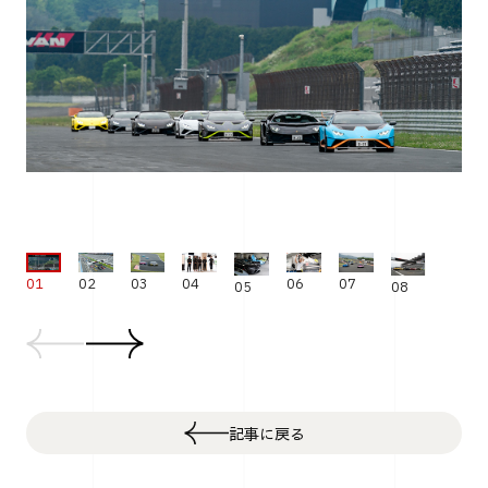
04
01
02
03
06
07
05
08
記事に戻る