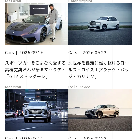
Maserati
Lamborghini
Cars
2025.09.16
Cars
2026.05.22
スポーツカーをこよなく愛する
別世界を優雅に駆け抜けるロー
高橋克典さんが語るマセラティ
ルス・ロイス「ブラック・バッ
「GT2 ストラダーレ」...
ジ・カリナン」
Maserati
Rolls-royce
Cars
2026.03.11
Cars
2026.07.22