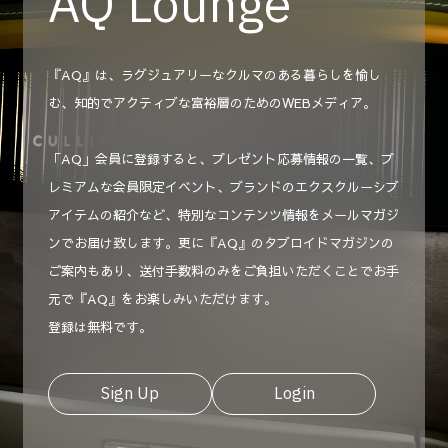
AQ Lounge
『AQ』は、ラグジュアリーなクルマのある暮らしを愉し
む、知的でアクティブな富裕層のためのWEBメディア。
「AQ」会員に登録すると、プレゼント応募情報の一覧、プ
レミアムな会員限定イベント、ブランドのエクスクルーシブ
アイテムの紹介など、特別なコンテンツ情報をメールマガジ
ンでお届け致します。更に『AQ』のタブロイドマガジンの
ご案内もあり、送付手数料のみをご負担いただくことでお手
元で『AQ』をお楽しみいただけます。
登録は無料です。
Sign Up
Login