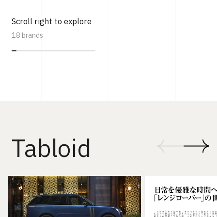
Scroll right to explore
18 brands
Tabloid