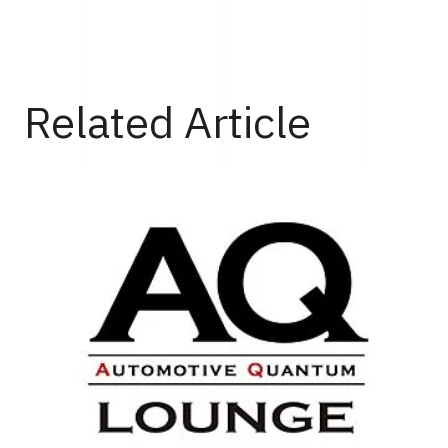
Top
Life
120台以上のランボルギーニが集結！ボロネーゼがオーナー限定の
Related Article