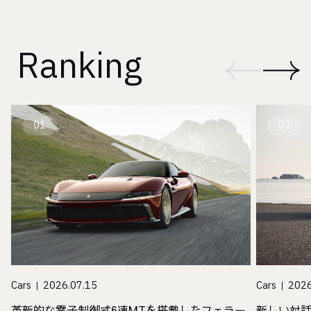
Ranking
01
02
Cars
2026.07.15
Cars
2026
革新的な電子制御式6速MTを搭載したフェラー
新しい対話