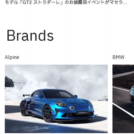
モデル「GT2 ストラダーレ」のお披露目イベントがマセラテ
ィ神戸にて行なわれた。 「GT2 ストラダーレ」とは、2024
年モントレー･カー・ウィークで発表され...
Brands
Alpine
BMW