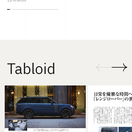
18 brands
Tabloid