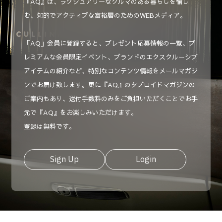
『AQ』は、ラグジュアリーなクルマのある暮らしを愉し
む、知的でアクティブな富裕層のためのWEBメディア。
「AQ」会員に登録すると、プレゼント応募情報の一覧、プ
レミアムな会員限定イベント、ブランドのエクスクルーシブ
アイテムの紹介など、特別なコンテンツ情報をメールマガジ
ンでお届け致します。更に『AQ』のタブロイドマガジンの
ご案内もあり、送付手数料のみをご負担いただくことでお手
元で『AQ』をお楽しみいただけます。
登録は無料です。
Sign Up
Login