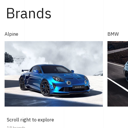
Brands
Alpine
BMW
Scroll right to explore