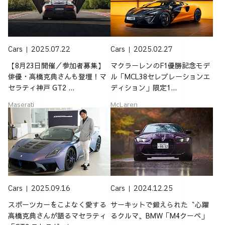
Cars
2025.07.22
Cars
2025.02.27
【8月23日開催／参加者募集】
マクラーレンのF1優勝記念モデ
俳優・高橋克典さんも登壇！マ
ル「MCL38セレブレーションエ
セラティ神戸 GT2 ...
ディション」限定1...
Maserati
McLaren
Cars
2025.09.16
Cars
2024.12.25
スポーツカーをこよなく愛する
サーキットで鍛えられた〝心躍
高橋克典さんが語るマセラティ
るクルマ〟BMW「M4クーペ」