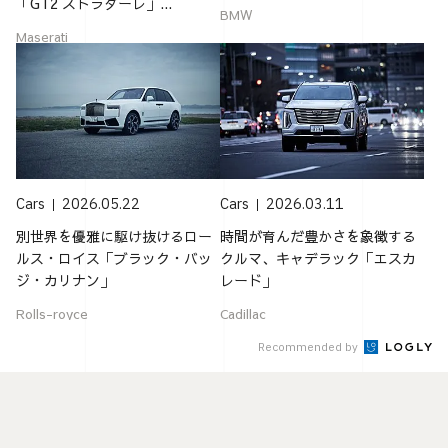
「GT2 ストラダーレ」...
BMW
Maserati
Cars
2026.05.22
Cars
2026.03.11
別世界を優雅に駆け抜けるロー
時間が育んだ豊かさを象徴する
ルス・ロイス「ブラック・バッ
クルマ、キャデラック「エスカ
ジ・カリナン」
レード」
Rolls-royce
Cadillac
Recommended by