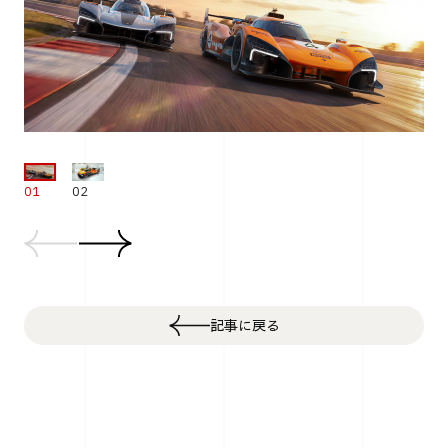
01
02
記事に戻る
Top
Cars
マクラーレンの2027年WEC参戦マシン「MCL-HY」とサ