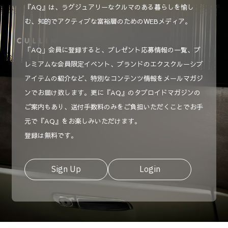
『AQ』は、ラグジュアリーなクルマのある暮らしを愉し
む、知的でアクティブな富裕層のためのWEBメディア。
「AQ」会員に登録すると、プレゼント応募情報の一覧、プ
レミアムな会員限定イベント、ブランドのエクスクルーシブ
アイテムの紹介など、特別なコンテンツ情報をメールマガジ
ンでお届け致します。更に『AQ』のタブロイドマガジンの
ご案内もあり、送付手数料のみをご負担いただくことでお手
元で『AQ』をお楽しみいただけます。
登録は無料です。
Sign Up
Login