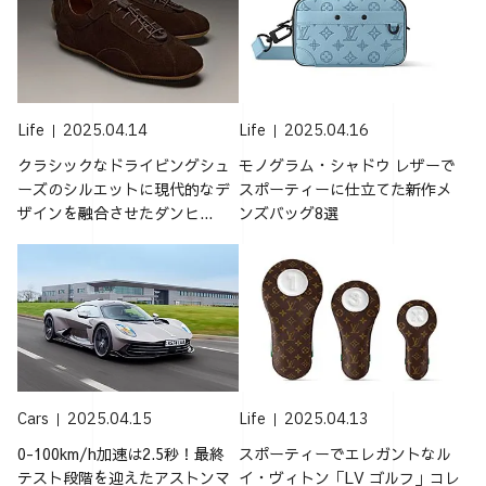
Life
2025.04.14
Life
2025.04.16
クラシックなドライビングシュ
モノグラム・シャドウ レザーで
ーズのシルエットに現代的なデ
スポーティーに仕立てた新作メ
ザインを融合させたダンヒ...
ンズバッグ8選
Cars
2025.04.15
Life
2025.04.13
0-100km/h加速は2.5秒！最終
スポーティーでエレガントなル
テスト段階を迎えたアストンマ
イ・ヴィトン「LV ゴルフ」コレ