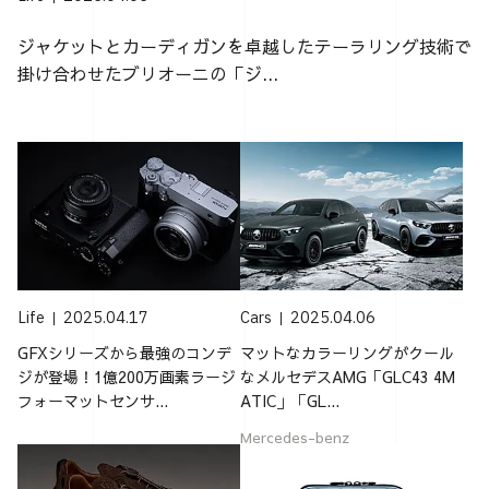
ジャケットとカーディガンを卓越したテーラリング技術で
掛け合わせたブリオーニの「ジ...
Life
2025.04.17
Cars
2025.04.06
GFXシリーズから最強のコンデ
マットなカラーリングがクール
ジが登場！1億200万画素ラージ
なメルセデスAMG「GLC43 4M
フォーマットセンサ...
ATIC」「GL...
Mercedes-benz