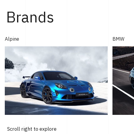
Brands
Alpine
BMW
Scroll right to explore