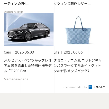
ーティンのPH...
クションの新作レザー...
Aston Martin
Cars
2025.06.03
Life
2025.06.06
メルセデス・ベンツからプレミ
ダミエ・デニム3Dコットンキャ
アム感を追求した特別仕様モデ
ンバスで仕立てたルイ・ヴィト
ル「E 200 Edit...
ンの新作メンズバッグ7...
Mercedes-benz
Recommended by