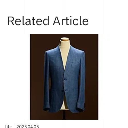
Top
Life
縁起のいいフレッシュな色合いが魅力のルイ・ヴィトン
Related Article
Life
2025.04.05