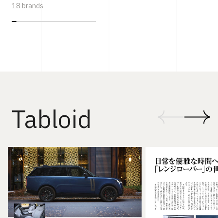
18 brands
Tabloid