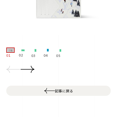
02
01
04
05
03
記事に戻る