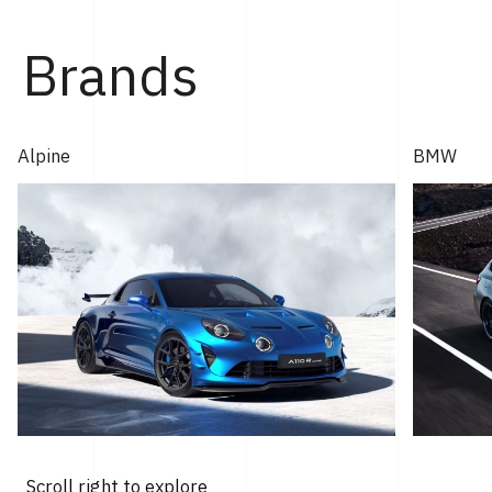
年モントレー･カー・ウィークで発表され...
Brands
Alpine
BMW
Scroll right to explore