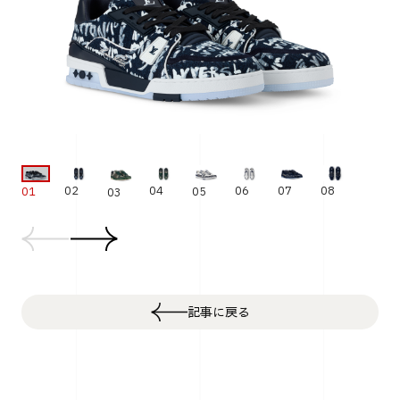
02
04
06
08
07
05
01
03
記事に戻る