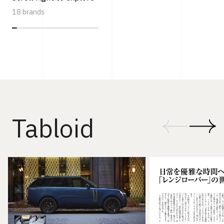
18 brands
Tabloid