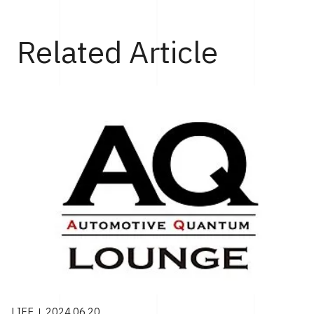
Top
Life
デニム地やカモ柄がクールなルイ・ヴィトンの新作「LV 
Related Article
LIFE
2024.06.20