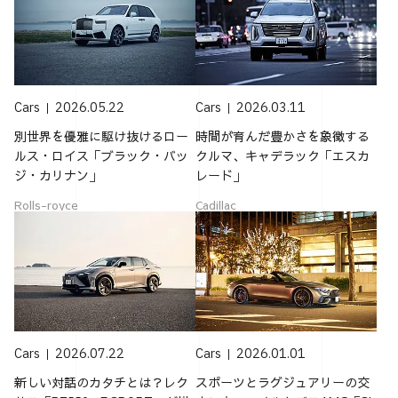
Cars
2026.05.22
Cars
2026.03.11
別世界を優雅に駆け抜けるロー
時間が育んだ豊かさを象徴する
ルス・ロイス「ブラック・バッ
クルマ、キャデラック「エスカ
ジ・カリナン」
レード」
Rolls-royce
Cadillac
Cars
2026.07.22
Cars
2026.01.01
新しい対話のカタチとは？レク
スポーツとラグジュアリーの交