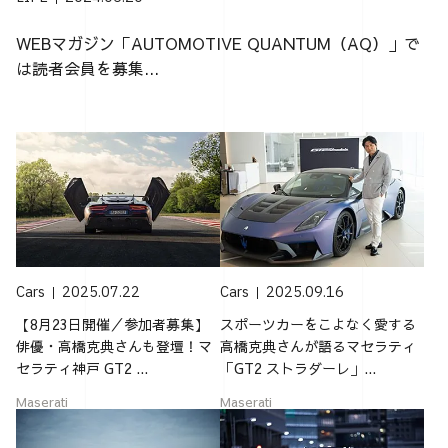
WEBマガジン「AUTOMOTIVE QUANTUM（AQ）」で
は読者会員を募集...
Cars
2025.07.22
Cars
2025.09.16
【8月23日開催／参加者募集】
スポーツカーをこよなく愛する
俳優・高橋克典さんも登壇！マ
高橋克典さんが語るマセラティ
セラティ神戸 GT2 ...
「GT2 ストラダーレ」...
Maserati
Maserati