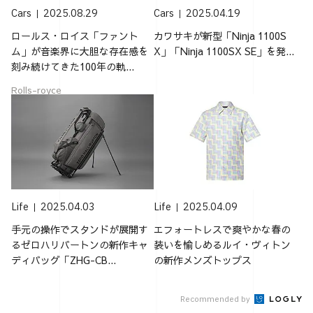
Cars
2025.08.29
Cars
2025.04.19
ロールス・ロイス「ファント
カワサキが新型「Ninja 1100S
ム」が音楽界に大胆な存在感を
X」「Ninja 1100SX SE」を発...
刻み続けてきた100年の軌...
Rolls-royce
Life
2025.04.03
Life
2025.04.09
手元の操作でスタンドが展開す
エフォートレスで爽やかな春の
るゼロハリバートンの新作キャ
装いを愉しめるルイ・ヴィトン
ディバッグ「ZHG-CB...
の新作メンズトップス
Recommended by