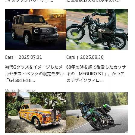
Cars
2025.07.31
Cars
2025.08.30
初代Gクラスをイメージしたメ
60年の時を経て復活したカワサ
ルセデス・ベンツの限定モデル
キの「MEGURO S1」、かつて
「G450d Editi...
のデザインフィロ...
Mercedes-benz