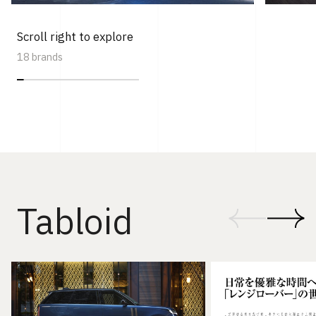
Scroll right to explore
18 brands
Tabloid