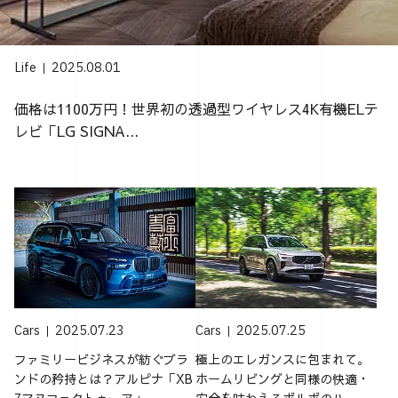
Life
2025.08.01
価格は1100万円！世界初の透過型ワイヤレス4K有機ELテ
レビ「LG SIGNA...
Cars
2025.07.23
Cars
2025.07.25
ファミリービジネスが紡ぐブラ
極上のエレガンスに包まれて。
ンドの矜持とは？アルピナ「XB
ホームリビングと同様の快適・
7マヌファクトゥーア」...
安全を味わえるボルボのハ...