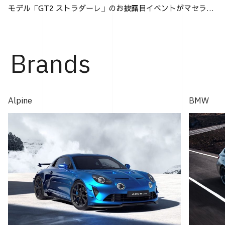
モデル「GT2 ストラダーレ」のお披露目イベントがマセラテ
ィ神戸にて行なわれた。 「GT2 ストラダーレ」とは、2024
年モントレー･カー・ウィークで発表され...
Brands
Alpine
BMW