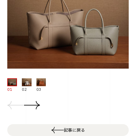
03
01
02
記事に戻る