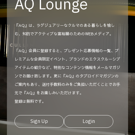
AQ Lounge
『AQ』は、ラグジュアリーなクルマのある暮らしを愉し
む、知的でアクティブな富裕層のためのWEBメディア。
「AQ」会員に登録すると、プレゼント応募情報の一覧、プ
レミアムな会員限定イベント、ブランドのエクスクルーシブ
アイテムの紹介など、特別なコンテンツ情報をメールマガジ
ンでお届け致します。更に『AQ』のタブロイドマガジンの
ご案内もあり、送付手数料のみをご負担いただくことでお手
元で『AQ』をお楽しみいただけます。
登録は無料です。
Sign Up
Login