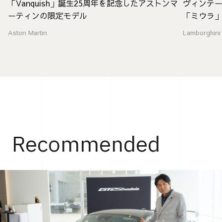
「Vanquish」誕生25周年を記念したアストンマ
ヴィンテ
ーティンの限定モデル
「ミウラ
Aston Martin
Lamborghini
Recommended