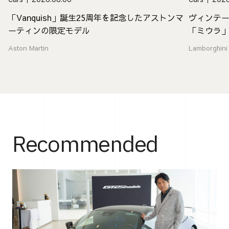
「Vanquish」誕生25周年を記念したアストンマ
ヴィンテ
ーティンの限定モデル
「ミウラ
Aston Martin
Lamborghini
Recommended