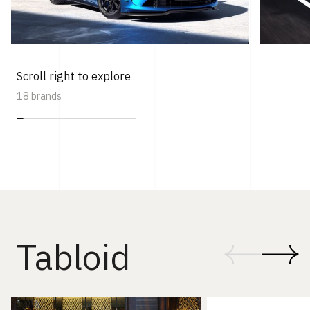
Scroll right to explore
18 brands
Tabloid