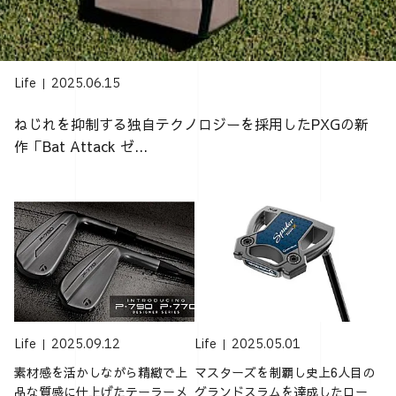
Life
2025.06.15
ねじれを抑制する独自テクノロジーを採用したPXGの新
作「Bat Attack ゼ...
Life
2025.09.12
Life
2025.05.01
素材感を活かしながら精緻で上
マスターズを制覇し史上6人目の
品な質感に仕上げたテーラーメ
グランドスラムを達成したロー