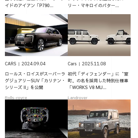
イドのアイアン「P790...
リー・マキロイのパター...
CARS
2024.09.04
Cars
2025.11.08
ロールス・ロイスがスーパーラ
初代「ディフェンダー」に〝室
グジュアリーSUV「カリナン・
町〟の名を採用した特別仕様車
シリーズ II」を公開
「WORKS V8 MU...
Rolls-royce
Landrover