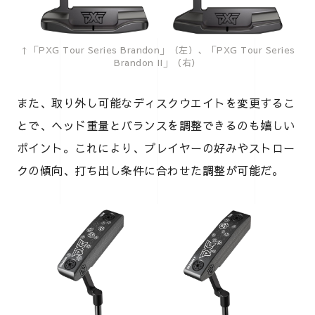
↑「PXG Tour Series Brandon」（左）、「PXG Tour Series
Brandon II」（右）
また、取り外し可能なディスクウエイトを変更するこ
とで、ヘッド重量とバランスを調整できるのも嬉しい
ポイント。これにより、プレイヤーの好みやストロー
クの傾向、打ち出し条件に合わせた調整が可能だ。