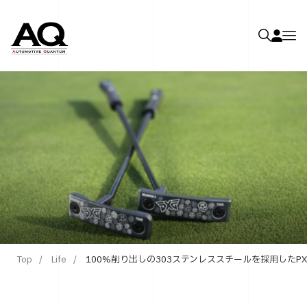
Top
Life
100%削り出しの303ステンレススチールを採用したPXGのブレード