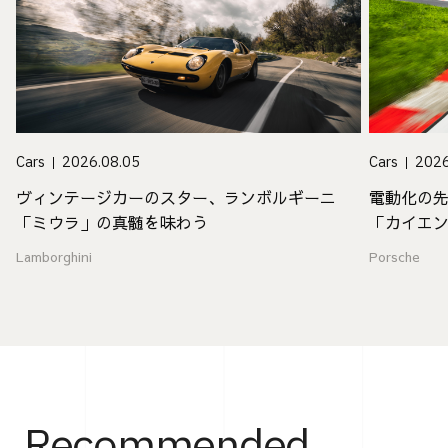
Cars
2026.08.05
Cars
2026
ヴィンテージカーのスター、ランボルギーニ
電動化の
「ミウラ」の真髄を味わう
「カイエ
値
Lamborghini
Porsche
Recommended