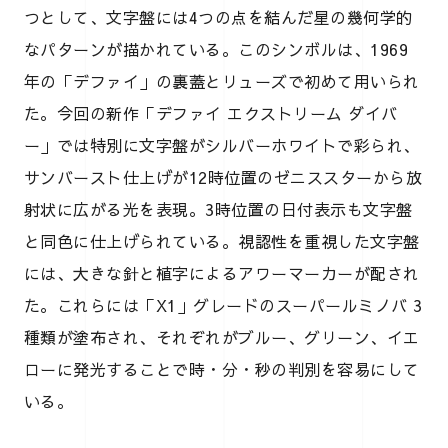
つとして、文字盤には4つの点を結んだ星の幾何学的
なパターンが描かれている。このシンボルは、1969
年の「デファイ」の裏蓋とリューズで初めて用いられ
た。今回の新作「デファイ エクストリーム ダイバ
ー」では特別に文字盤がシルバーホワイトで彩られ、
サンバースト仕上げが12時位置のゼニススターから放
射状に広がる光を表現。3時位置の日付表示も文字盤
と同色に仕上げられている。視認性を重視した文字盤
には、大きな針と植字によるアワーマーカーが配され
た。これらには「X1」グレードのスーパールミノバ 3
種類が塗布され、それぞれがブルー、グリーン、イエ
ローに発光することで時・分・秒の判別を容易にして
いる。