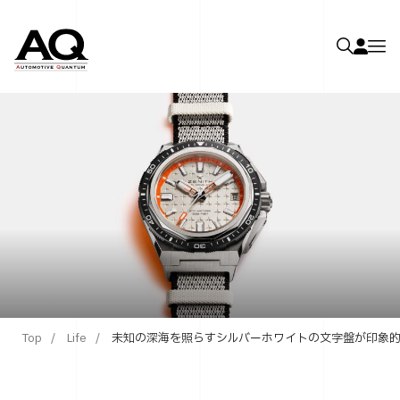
Top
Life
未知の深海を照らすシルバーホワイトの文字盤が印象的