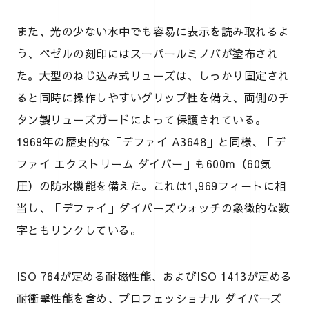
また、光の少ない水中でも容易に表示を読み取れるよ
う、ベゼルの刻印にはスーパールミノバが塗布され
た。大型のねじ込み式リューズは、しっかり固定され
ると同時に操作しやすいグリップ性を備え、両側のチ
タン製リューズガードによって保護されている。
1969年の歴史的な「デファイ A3648」と同様、「デ
ファイ エクストリーム ダイバー」も600m（60気
圧）の防水機能を備えた。これは1,969フィートに相
当し、「デファイ」ダイバーズウォッチの象徴的な数
字ともリンクしている。
ISO 764が定める耐磁性能、およびISO 1413が定める
耐衝撃性能を含め、プロフェッショナル ダイバーズ