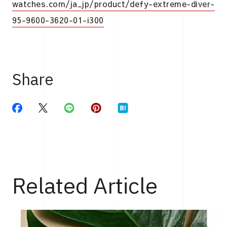
watches.com/ja_jp/product/defy-extreme-diver-
95-9600-3620-01-i300
Share
Related Article