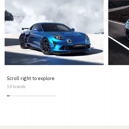
Scroll right to explore
18 brands