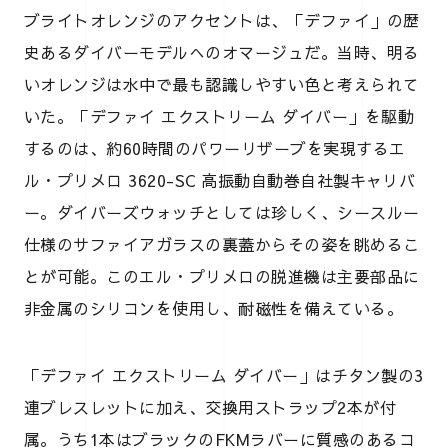
ブライトオレンジのアクセントは、「デファイ」の歴
史あるダイバーモデルへのオマージュだ。当時、明る
いオレンジは水中で最も認識しやすい色と考えられて
いた。「デファイ エクストリーム ダイバー」を駆動
するのは、約60時間のパワーリザーブを実現するエ
ル・プリメロ 3620-SC 高振動自動巻自社製キャリバ
ー。ダイバーズウォッチとしては珍しく、シースルー
仕様のサファイアガラスの裏蓋からその姿を眺めるこ
とが可能。このエル・プリメロの脱進機は主要部品に
非金属のシリコンを使用し、耐磁性を備えている。
「デファイ エクストリーム ダイバー」はチタン製の3
連ブレスレットに加え、交換用ストラップ2本が付
属。うち1本はブラックのFKMラバーに質感のあるコ