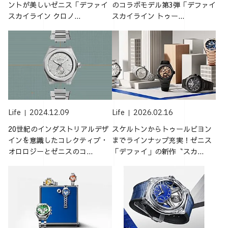
ントが美しいゼニス「デファイ
のコラボモデル第3弾「デファイ
スカイライン クロノ...
スカイライン トゥー...
Life
2024.12.09
Life
2026.02.16
20世紀のインダストリアルデザ
スケルトンからトゥールビヨン
インを意識したコレクティブ・
までラインナップ充実！ゼニス
オロロジーとゼニスのコ...
「デファイ」の新作〝スカ...