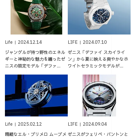
Life
2024.12.14
LIFE
2024.07.10
ジャングルが持つ野性のエネル
ゼニス「デファイ スカイライ
ギーと神秘的な魅力を纏ったゼ
ン」から夏に映える爽やかなホ
ニスの限定モデル「デファ...
ワイトセラミックモデルが...
Life
2025.02.12
LIFE
2024.09.04
精緻なエル・プリメロ ムーブメ
ゼニスがフェリペ・パントンと