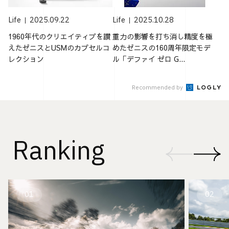
Life
2025.09.22
Life
2025.10.28
1960年代のクリエイティブを讃
重力の影響を打ち消し精度を極
えたゼニスとUSMのカプセルコ
めたゼニスの160周年限定モデ
レクション
ル「デファイ ゼロ G...
Recommended by
Ranking
01
02