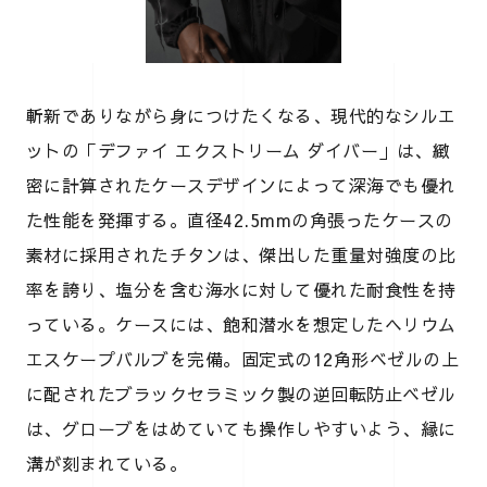
斬新でありながら身につけたくなる、現代的なシルエ
ットの「デファイ エクストリーム ダイバー」は、緻
密に計算されたケースデザインによって深海でも優れ
た性能を発揮する。直径42.5mmの角張ったケースの
素材に採用されたチタンは、傑出した重量対強度の比
率を誇り、塩分を含む海水に対して優れた耐食性を持
っている。ケースには、飽和潜水を想定したヘリウム
エスケープバルブを完備。固定式の12角形ベゼルの上
に配されたブラックセラミック製の逆回転防止ベゼル
は、グローブをはめていても操作しやすいよう、縁に
溝が刻まれている。