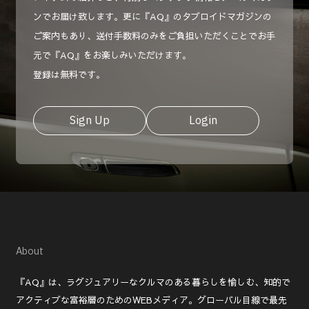
ンでお届け致します。更に『AQ』のタブロイドマガジンの
ご案内もあり、送付手数料のみをご負担いただくことでお手
元で『AQ』をお楽しみいただけます。
登録は無料です。
Sign Up
Login
About
『AQ』は、ラグジュアリーなクルマのある暮らしを愉しむ、知的で
アクティブな富裕層のためのWEBメディア。グローバル目線で最先