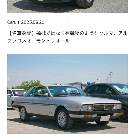
Cars
2025.08.21
【名車探訪】機械ではなく有機物のようなクルマ、アル
ファロメオ「モントリオール」