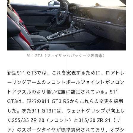
911 GT3（ヴァイザッハパッケージ装着車）
新型911 GT3では、これを実現するために、ロアトレ
ーリングアームのフロントボールジョイントがフロン
トアクスルのより低い位置に設定されている。911
GT3は、現行の911 GT3 RSからこれらの変更を採用
した。また911 GT3には、ウェットグリップが向上し
た255/35 ZR 20（フロント）と315/30 ZR 21（リ
ア）のスポーツタイヤが標準装備されており、オプシ