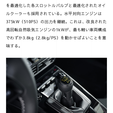
を最適化した各スロットルバルブと最適化されたオイ
ルクーラーも採用されている。水平対向エンジンは
375kW（510PS）の出力を継続。これは、改良された
高回転自然吸気エンジンの1kWが、最も軽い車両構成
でわずか3.8kg（2.8kg/PS）を動かせばよいことを意
味する。