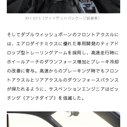
911 GT3（ヴァイザッハパッケージ装着車）
そしてダブルウィッシュボーンのフロントアクスルに
は、エアロダイナミクスに優れた専用開発のティアド
ロップ型トレーリングアームを採用し、高速走行時に
ホイールアーチのダウンフォース増加とブレーキ冷却
の改善に寄与。高速からのブレーキング時でもフロン
トアクスルとリアアクスルのダウンフォースバランス
が保たれるように、サスペンションエンジニアはピッ
チング（アンチダイブ）を低減した。