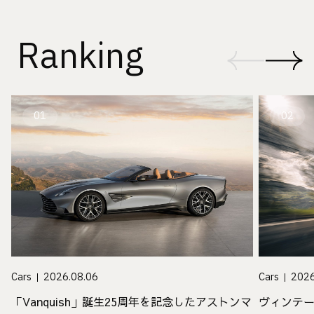
Ranking
01
02
Cars
2026.08.06
Cars
2026
「Vanquish」誕生25周年を記念したアストンマ
ヴィンテ