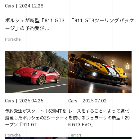
Cars
2024.12.28
ポルシェが新型「911 GT3」「911 GT3ツーリングパッケ
ージ」の予約受注...
Porsche
Cars
2026.04.25
Cars
2025.07.02
予約受注がスタート！6速MTを
レースをすることによって進化
搭載したポルシェの2シーターオ
を続けるフェラーリの新型「29
ープン「911 GT...
6 GT3 EVO」
Porsche
Ferrari