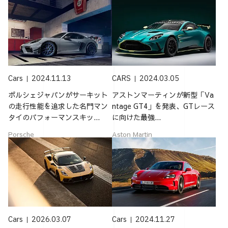
Cars
2024.11.13
CARS
2024.03.05
ポルシェジャパンがサーキット
アストンマーティンが新型「Va
の走行性能を追求した名門マン
ntage GT4」を発表、GTレース
タイのパフォーマンスキッ...
に向けた最強...
Porsche
Aston Martin
Cars
2026.03.07
Cars
2024.11.27