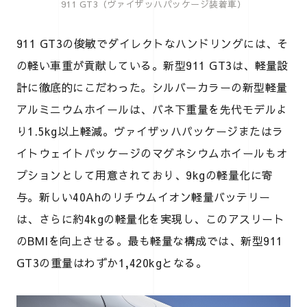
911 GT3（ヴァイザッハパッケージ装着車）
911 GT3の俊敏でダイレクトなハンドリングには、そ
の軽い車重が貢献している。新型911 GT3は、軽量設
計に徹底的にこだわった。シルバーカラーの新型軽量
アルミニウムホイールは、バネ下重量を先代モデルよ
り1.5kg以上軽減。ヴァイザッハパッケージまたはラ
イトウェイトパッケージのマグネシウムホイールもオ
プションとして用意されており、9kgの軽量化に寄
与。新しい40Ahのリチウムイオン軽量バッテリー
は、さらに約4kgの軽量化を実現し、このアスリート
のBMIを向上させる。最も軽量な構成では、新型911
GT3の重量はわずか1,420kgとなる。