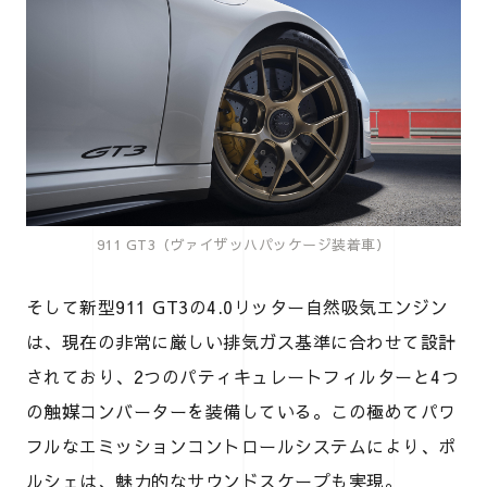
911 GT3（ヴァイザッハパッケージ装着車）
そして新型911 GT3の4.0リッター自然吸気エンジン
は、現在の非常に厳しい排気ガス基準に合わせて設計
されており、2つのパティキュレートフィルターと4つ
の触媒コンバーターを装備している。この極めてパワ
フルなエミッションコントロールシステムにより、ポ
ルシェは、魅力的なサウンドスケープも実現。