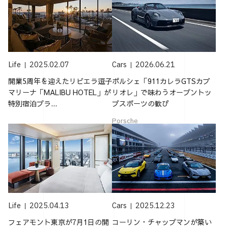
Life
2025.02.07
Cars
2026.06.21
開業5周年を迎えたリビエラ逗子
ポルシェ「911カレラGTSカブ
マリーナ「MALIBU HOTEL」が
リオレ」で味わうオープントッ
特別宿泊プラ...
プスポーツの歓び
Porsche
Life
2025.04.13
Cars
2025.12.23
フェアモント東京が7月1日の開
コーリン・チャップマンが築い