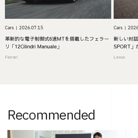
Cars
2026.07.15
Cars
2026
革新的な電子制御式6速MTを搭載したフェラー
新しい対話
リ「12Cilindri Manuale」
SPORT
Ferrari
Lexus
Recommended