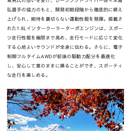
章男氏の想いを受け、レーシングドライバー佐々木雅
弘選手の協力のもと、開発初期段階から徹底的に鍛え
上げられ、期待を裏切らない運動性能を発揮。搭載さ
れた1.6Lインタークーラーターボエンジンは、スポー
ツ走行性能を極限まで高め、走行モードに応じて変化
する心地よいサウンドが全身に伝わる。さらに、電子
制御フルタイムAWDが前後の駆動力配分を最適化
し、安心して意のままに操ることができ、スポーティ
な走行を楽しめる。