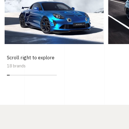
Scroll right to explore
18 brands