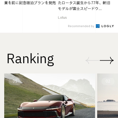
業を前に記念宿泊プランを発売
たロータス誕生から77年、新旧
モデルが富士スピードウ...
Lotus
Recommended by
Ranking
01
02