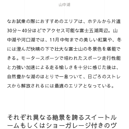
山中湖
なお試乗の際におすすめのエリアは、ホテルから片道
30分～40分ほどでアクセス可能な富士五湖周辺。山
中湖や河口湖では、11月中旬までの美しい紅葉や、冬
には澄んだ快晴の下で壮大な富士山の冬景色を堪能で
きる。モータースポーツで培われたスポーツ走行性能
と力強い加速による走る愉しさを十分に感じた後は、
自然豊かな湖のほとりで一息ついて、日ごろのストレ
スから解放されるには最適のエリアとなっている。
それぞれ異なる絶景を誇るスイートル
ームもしくはショーガレージ付きのヴ