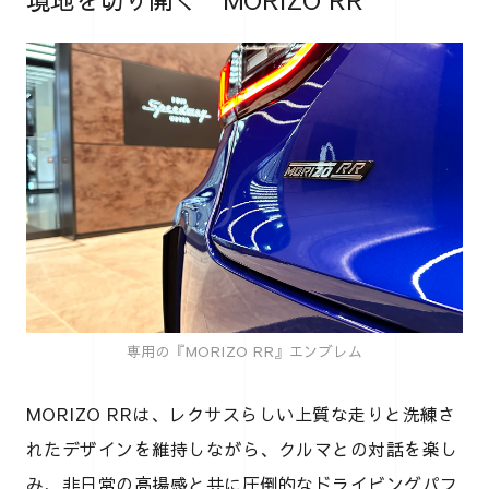
専用の『MORIZO RR』エンブレム
MORIZO RRは、レクサスらしい上質な走りと洗練さ
れたデザインを維持しながら、クルマとの対話を楽し
み、非日常の高揚感と共に圧倒的なドライビングパフ