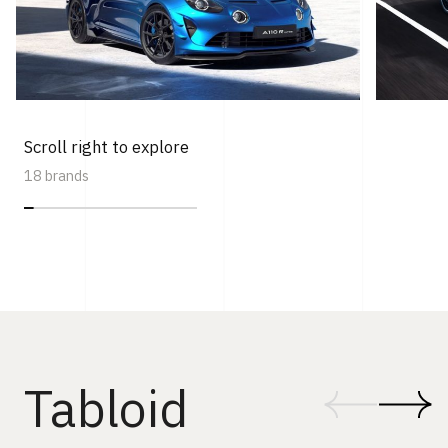
Scroll right to explore
18 brands
Tabloid