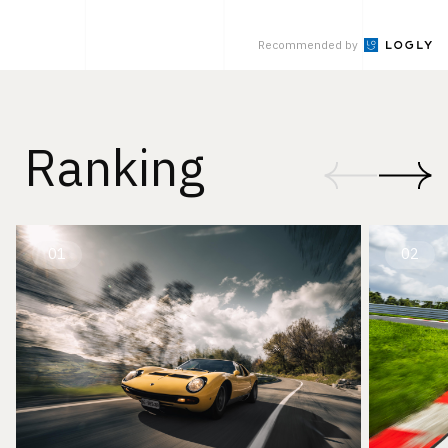
Recommended by
Ranking
01
02