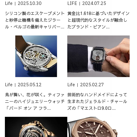
Life
2025.10.30
LIFE
2024.07.25
シリコン製のエスケープメント
黄金比1.618に基づいたデザイン
と秒停止機構を備えたジラー
と超現代的なスタイルが融合し
ル・ペルゴの最新キャリバー...
たブランド・ビアン...
Life
2025.05.12
Life
2025.02.27
鳥が舞い、花が咲く。ティファ
芸術的なハンドメイドによって
ニーのハイジュエリーウォッチ
生まれたジェラルド・チャール
「バード オン ア フラ...
ズの「マエストロ9.0ロ...