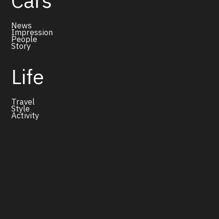
Cars
News
Impression
People
Story
Life
Travel
Style
Activity