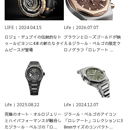
LIFE
2024.04.15
Life
2026.07.07
ロジェ・デュブイの伝統的なト
ブラウンとローズゴールドが映
ゥールビヨンに4本の新たなタイ
えるジラール・ペルゴの限定ク
ムピースが登場
ロノグラフ「ロレアート ...
Life
2025.08.22
Life
2024.12.07
究極のオート・オルロジュリー
ジラール・ペルゴのアイコン
とハイパフォーマンスが融合し
「ロレアート」コレクションに3
たジラール・ペルゴの「ロ...
8mmサイズのコンパクト...