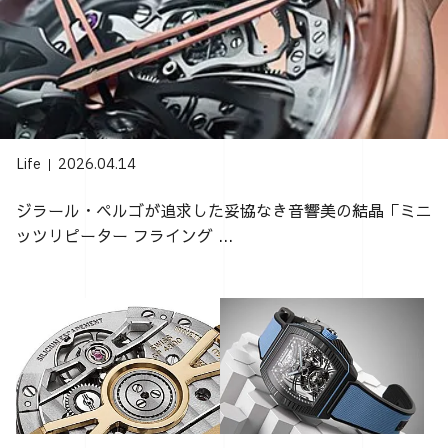
Life
2026.04.14
ジラール・ペルゴが追求した妥協なき音響美の結晶「ミニ
ッツリピーター フライング ...