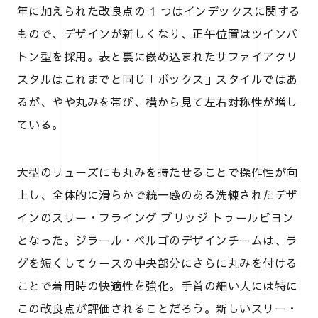
年に加えられた改良点の 1 つはインデックスに関する
もので、デザインが新しくなり、正午位置はツインバ
トン型を採用。表と裏に嵌め込まれたサファイアクリ
スタルはこれまでと同じ「ボックス」スタイルではあ
るが、やや丸みを帯び、横から見て左右対称性が増し
ている。
大型のリューズにも丸みを持たせることで操作性が向
上し、全体的に滑らかで統一感のある洗練されたデザ
インのスリー・フライング ブリッジ トゥールビヨン
となった。ジラール・ペルゴのデザインチームは、ラ
グを短くしてケースの中央部分にさらに丸みを付ける
ことで着用時の快適性を強化。手首の細い人には特に
この改良点が評価されることだろう。新しいスリー・