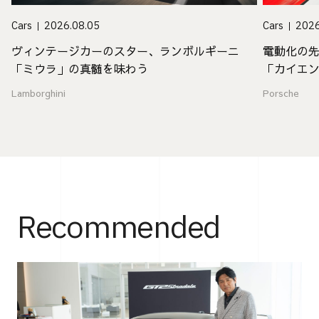
Cars
2026.08.05
Cars
2026
ヴィンテージカーのスター、ランボルギーニ
電動化の
「ミウラ」の真髄を味わう
「カイエ
値
Lamborghini
Porsche
Recommended