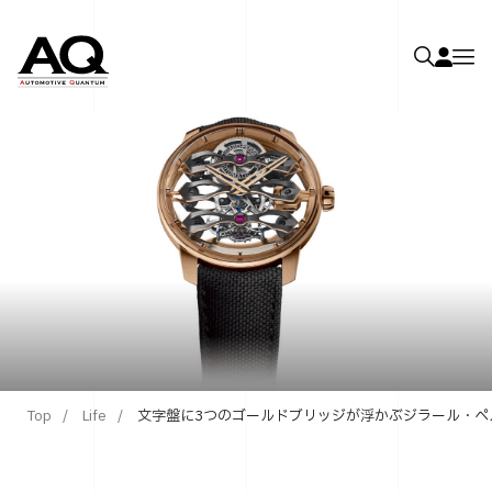
Top
Life
文字盤に3つのゴールドブリッジが浮かぶジラール・ペ