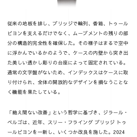
従来の地板を排し、ブリッジで輪列、香箱、トゥール
ビヨンを支えるだけでなく、ムーブメントの残りの部
分の構造的完全性を確保した。その様子はまるで空中
に浮かんでいるかのようで、ケースの内壁から突き出
た美しい透かし彫りの台座によって固定されている。
通常の文字盤がないため、インデックスはケースに取
り付けられ、全体の開放的なデザインを損なうことな
く機能を果たしている。
「絶え間ない改善」という哲学に基づき、ジラール・
ペルゴは、近年、スリー・フライング ブリッジ トゥ
ールビヨンを一新し、いくつか改良を施した。2024