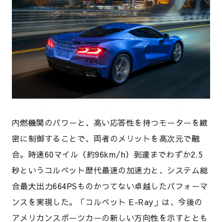
内燃機関のパワーと、高い応答性を持つモーターを緻
密に制御することで、両者のメリットを高次元で融
合。時速60マイル（約96km/h）到達までわずか2.5
秒というコルベット歴代最速の加速力と、システム総
合最大出力664PSものかつてない卓越したパフォーマ
ンスを実現した。「コルベット E-Ray」は、今後の
アメリカンスポーツカーの新しい方向性を示すととも