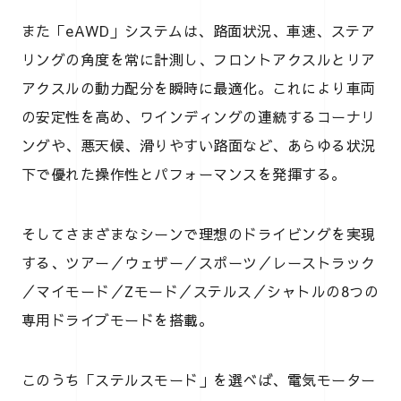
また「eAWD」システムは、路面状況、車速、ステア
リングの角度を常に計測し、フロントアクスルとリア
アクスルの動力配分を瞬時に最適化。これにより車両
の安定性を高め、ワインディングの連続するコーナリ
ングや、悪天候、滑りやすい路面など、あらゆる状況
下で優れた操作性とパフォーマンスを発揮する。
そしてさまざまなシーンで理想のドライビングを実現
する、ツアー／ウェザー／スポーツ／レーストラック
／マイモード／Zモード／ステルス／シャトルの8つの
専用ドライブモードを搭載。
このうち「ステルスモード」を選べば、電気モーター