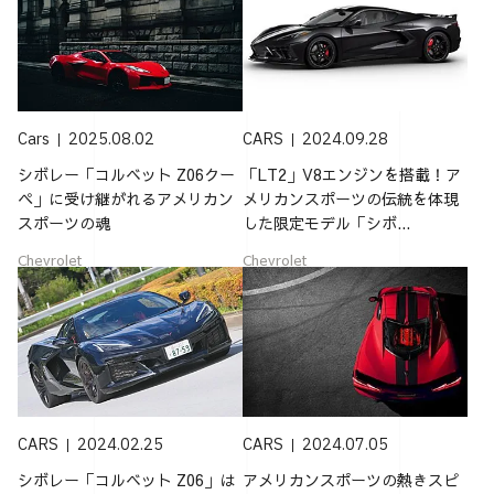
Cars
2025.08.02
CARS
2024.09.28
シボレー「コルベット Z06クー
「LT2」V8エンジンを搭載！ア
ペ」に受け継がれるアメリカン
メリカンスポーツの伝統を体現
スポーツの魂
した限定モデル「シボ...
Chevrolet
Chevrolet
CARS
2024.02.25
CARS
2024.07.05
シボレー「コルベット Z06」は
アメリカンスポーツの熱きスピ