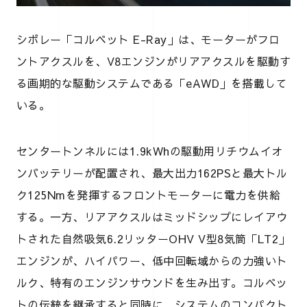
シボレー「コルベット E-Ray」は、モーターがフロ
ントアクスルを、V8エンジンがリアアクスルを駆動す
る画期的な駆動システムである「eAWD」を搭載して
いる。
センタートンネルには1.9kWhの駆動用リチウムイオ
ンバッテリーが配置され、最大出力162PSと最大トル
ク125Nmを発揮するフロントモーターに電力を供給
する。一方、リアアクスルはミッドシップにレイアウ
トされた自然吸気6.2リッターOHV V型8気筒「LT2」
エンジンが、ハイパワー、低中回転域からの力強いト
ルク、特有のエンジンサウンドを生み出す。コルベッ
トの伝統を継承すると同時に、システムのコンパクト