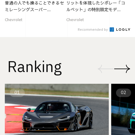
普通の人でも操ることできるセ
リットを体現したシボレー「コ
ミレーシングスーパー...
ルベット」の特別限定モデ...
Chevrolet
Chevrolet
Recommended by
Ranking
01
02