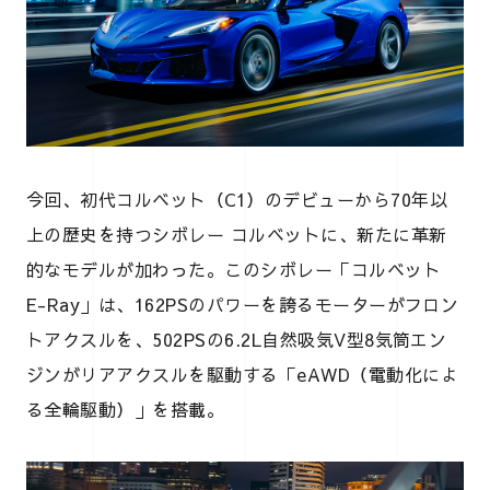
今回、初代コルベット（C1）のデビューから70年以
上の歴史を持つシボレー コルベットに、新たに革新
的なモデルが加わった。このシボレー「コルベット
E-Ray」は、162PSのパワーを誇るモーターがフロン
トアクスルを、502PSの6.2L自然吸気V型8気筒エン
ジンがリアアクスルを駆動する「eAWD（電動化によ
る全輪駆動）」を搭載。