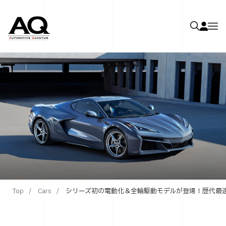
Top
Cars
シリーズ初の電動化＆全輪駆動モデルが登場！歴代最速