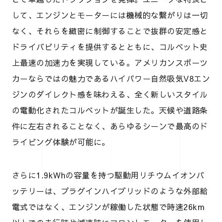
して、エンジンとモーターには機械的な繋がりは一切
なく、それらを緻密に制御することで抜群の安定感と
ドライバビリティを提供するとともに、コルベット史
上最速の加速力を実現している。アメリカンスポーツ
カーならではの魅力であるハイパワー自然吸気V8エン
ジンのダイレクト感を味わえる、全く新しいスタイル
の電動化されたコルベットが誕生した。天候や道路条
件に左右されることなく、あらゆるシーンで最高のド
ライビング体験が可能に。
さらに1.9kWhの容量を持つ駆動用リチウムイオンバ
ッテリーは、プラグインハイブリッドのような外部給
電式ではなく、エンジンが稼働した状態で時速26km