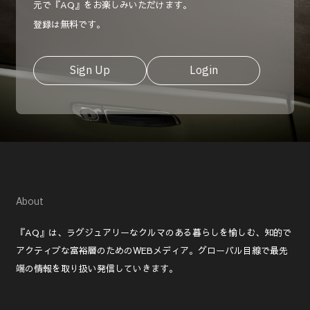
元で『AQ』をお楽しみいただけます。
登録は無料です。
Sign Up
Login
About
『AQ』は、ラグジュアリーなクルマのある暮らしを愉しむ、知的で
アクティブな富裕層のためのWEBメディア。グローバル目線で最先
端の情報を取り扱い発信していきます。