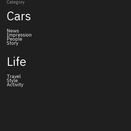
Category
Cars
News
Impression
People
Story
Life
Travel
Style
Activity