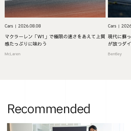
Cars
2026.08.08
Cars
2026
マクラーレン「W1」で極限の速さをあえて上質
現代に蘇
感たっぷりに味わう
が放つダ
McLaren
Bentley
Recommended