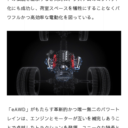
化にも成功し、荷室スペースを犠牲にすることなくパ
ワフルかつ高効率な電動化を図っている。
「eAWD」がもたらす革新的かつ唯一無二のパワート
レインは、エンジンとモーターが互いを補完しあうこ
とで卓越したトラクションを発揮。ユニークな特長と