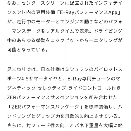
なお、センタースクリーンに配置されたインフォテイ
ンメント内の専用装備「E-RayパフォーマンスApp」
が、走行中のモーターとエンジンの動きなどのパフォ
ーマンスデータをリアルタイムで表示。ドライビング
中のあらゆる挙動をコックピットからモニタリングが
可能となっている。
足まわりでは、日本仕様はミシュランのパイロットス
ポーツ4 Sサマータイヤと、E-Ray専用チューンのマ
グネティック セレクティブ ライドコントロール付き
ZERパフォーマンスサスペンションを組み合わせた
「ZERパフォーマンスパッケージ」を標準装備し、ハ
ンドリングとグリップ力を飛躍的に向上させている。
さらに、対フェード性の向上とバネ下重量を大幅に軽