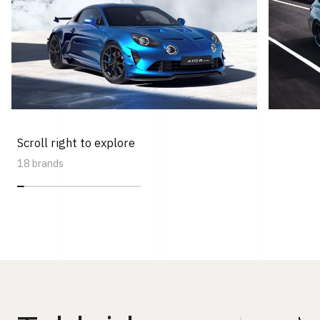
Scroll right to explore
18 brands