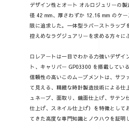
デザイン性とオート オルロジュリーの
径 42 mm、厚さわずか 12.16 mm
限に追求した。一体型ラバーストラップ
控えめなラグジュアリーを求める方々に
ロレアートは一目でわかる力強いデザイ
ト、キャリバー GP03300 を搭載し
信頼性の高いこのムーブメントは、サフ
て見える、精緻な時計製造技術による仕
ュネーブ、面取り、鏡面仕上げ、サテン
仕上げ、スネイル仕上げ）を特徴としてお
てきた高度な専門知識とノウハウを証明