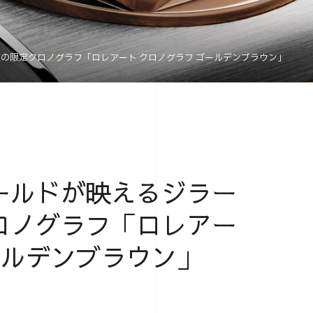
の限定クロノグラフ「ロレアート クロノグラフ ゴールデンブラウン」
ールドが映えるジラー
ロノグラフ「ロレアー
ールデンブラウン」