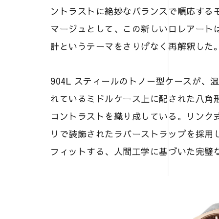
ントラストに絶妙なバランスで順応する
マージュとして、この新しいロレアートは 
計というテーマをさりげなく再解釈した
904L スティールのトノー型ケースが
れているミドルケース上に配された八角
コントラストを織り成している。リンク
リで装飾されたラバーストラップを採用
フィットする、人間工学に基づいた完璧