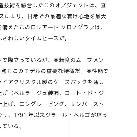
製造技術を融合したこのオブジェクトは、直
 のケースにより、日常での最適な着け心地を最大
を備えたこのロレアート クロノグラフは、
ふさわしいタイムピースだ。
ンで際立っているが、高精度のムーブメン
ている点もこのモデルの重要な特徴だ。高性能で
ァイアクリスタル製のケースバックを通し
上げ（ペルラージュ装飾、コート・ド・ジ
仕上げ、エングレービング、サンバースト
り、1791 年以来ジラール・ペルゴが培っ
している。