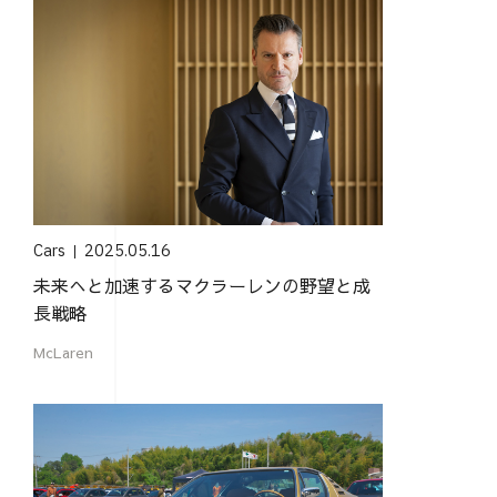
Cars
2025.05.16
未来へと加速するマクラーレンの野望と成
長戦略
McLaren