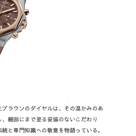
たブラウンのダイヤルは、その温かみのあ
し、細部にまで至る妥協のないこだわり
伝統と専門知識への敬意を物語っている。