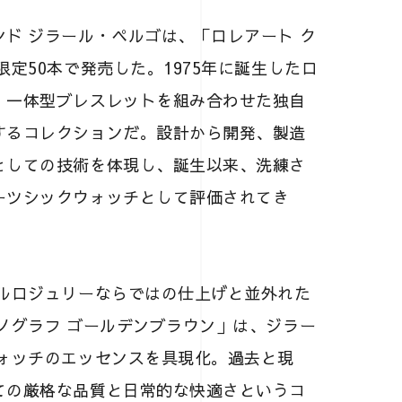
ド ジラール・ペルゴは、「ロレアート ク
定50本で発売した。1975年に誕生したロ
、一体型ブレスレットを組み合わせた独自
するコレクションだ。設計から開発、製造
としての技術を体現し、誕生以来、洗練さ
ーツシックウォッチとして評価されてき
オルロジュリーならではの仕上げと並外れた
ノグラフ ゴールデンブラウン」は、ジラー
ウォッチのエッセンスを具現化。過去と現
ての厳格な品質と日常的な快適さというコ