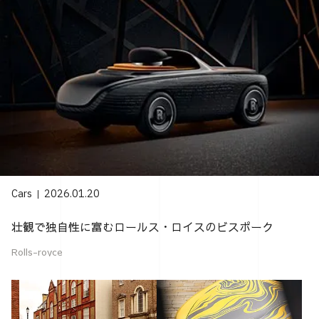
Cars
2026.01.20
壮観で独自性に富むロールス・ロイスのビスポーク
Rolls-royce