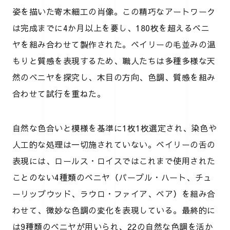
姿を描いた寄木細工の肖像。この精巧なアートワーク
は完成までに4か月以上を要し、180枚を超えるベニ
ヤを組み合わせて製作された。ベイリーの毛並みの温
もりと質感を表現するため、職人たちは多種多様な天
然のベニヤを探究し、木目の方向、色調、質感を組み
合わせて試行を重ねた。
自然な色合いと模様を基準に1枚1枚選定され、染色や
人工的な処理は一切施されていない。ベイリーの舌の
表現には、ロールス・ロイスではこれまで使用された
ことのない4種類のベニヤ（パープル・ハート、チュ
ーリップウッド、ラウロ・ファイア、ペア）を組み合
わせて、微妙な色調の変化を表現している。最終的に
は9種類のベニヤが用いられ、22の自然な色調を活か