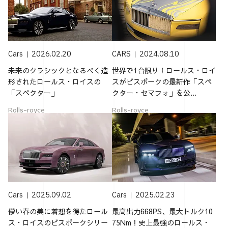
Cars
2026.02.20
CARS
2024.08.10
未来のクラシックとなるべく造
世界で1台限り！ロールス・ロイ
形されたロールス・ロイスの
スがビスポークの最新作「スペ
「スペクター」
クター・セマフォ」を公...
Rolls-royce
Rolls-royce
Cars
2025.09.02
Cars
2025.02.23
儚い春の美に着想を得たロール
最高出力668PS、最大トルク10
ス・ロイスのビスポークシリー
75Nm！史上最強のロールス・