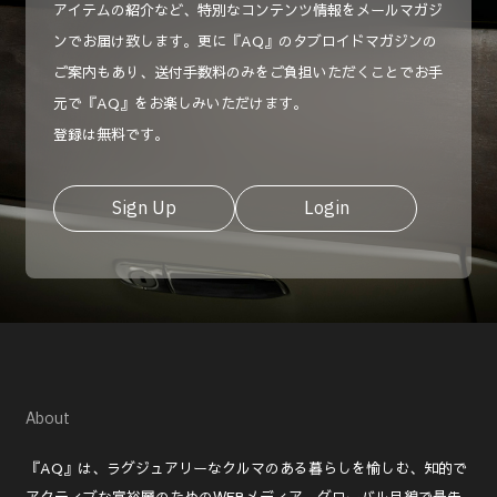
アイテムの紹介など、特別なコンテンツ情報をメールマガジ
ンでお届け致します。更に『AQ』のタブロイドマガジンの
ご案内もあり、送付手数料のみをご負担いただくことでお手
元で『AQ』をお楽しみいただけます。
登録は無料です。
Sign Up
Login
About
『AQ』は、ラグジュアリーなクルマのある暮らしを愉しむ、知的で
アクティブな富裕層のためのWEBメディア。グローバル目線で最先