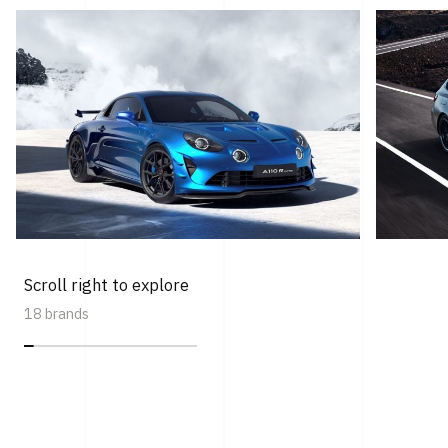
Scroll right to explore
18 brands