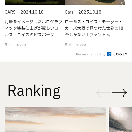
CARS
2024.10.10
Cars
2025.10.18
月暈をイメージしたホログラフ
ロールス・ロイス・モーター・
ィック塗装仕上げが麗しいロー
カーズ大阪で見つけた世界に10
ルス・ロイスのビスポーク...
台しかない「ファントム...
Rolls-royce
Rolls-royce
Recommended by
Ranking
01
02