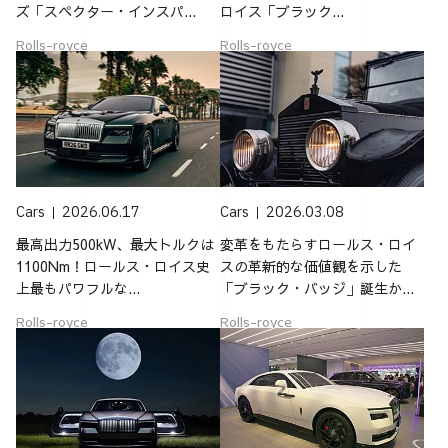
ズ「スペクター・インスパ...
ロイス「ブラック...
Rolls-royce
Rolls-royce
Cars
2026.06.17
Cars
2026.03.08
最高出力500kW、最大トルクは
変革をもたらすロールス・ロイ
1100Nm！ロールス・ロイス史
スの革新的な価値観を示した
上最もパワフルな...
「ブラック・バッジ」誕生か...
Rolls-royce
Rolls-royce