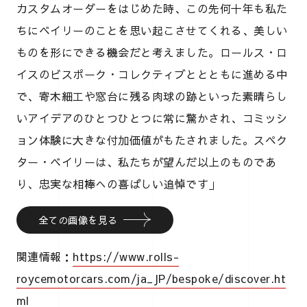
カスタムオーダーをはじめた時、この先何十年も私た
ちにベイリーのことを思い起こさせてくれる、美しい
ものを形にできる機会だと考えました。ロールス・ロ
イスのビスポーク・コレクティブととともに進める中
で、寄木細工や窓台に残る肉球の跡といった素晴らし
いアイデアのひとつひとつに常に驚かされ、コミッシ
ョン体験に大きな付加価値がもたされました。スペク
ター・ベイリーは、私たちが望んだ以上のものであ
り、忠実な相棒への喜ばしい追悼です」
全ての画像を見る
関連情報：
https://www.rolls-
roycemotorcars.com/ja_JP/bespoke/discover.ht
ml