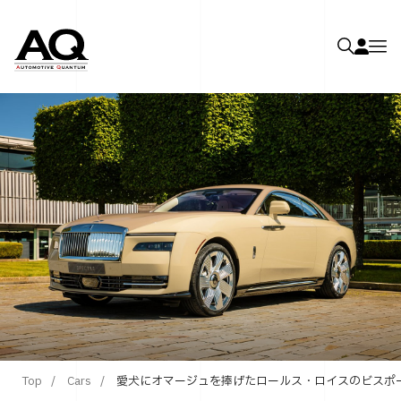
Top
Cars
愛犬にオマージュを捧げたロールス・ロイスのビスポ