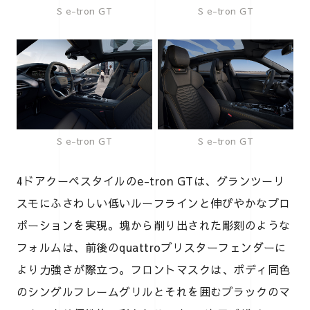
S e-tron GT
S e-tron GT
S e-tron GT
S e-tron GT
4ドアクーペスタイルのe-tron GTは、グランツーリ
スモにふさわしい低いルーフラインと伸びやかなプロ
ポーションを実現。塊から削り出された彫刻のような
フォルムは、前後のquattroブリスターフェンダーに
より力強さが際立つ。フロントマスクは、ボディ同色
のシングルフレームグリルとそれを囲むブラックのマ