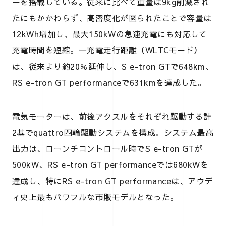
ーを搭載している。従来に比べて重量は9kg削減され
たにもかかわらず、高密度化が図られたことで容量は
12kWh増加し、最大150kWの急速充電にも対応して
充電時間を短縮。一充電走行距離（WLTCモード）
は、従来より約20％延伸し、S e-tron GTで648km、
RS e-tron GT performanceで631kmを達成した。
電気モーターは、前後アクスルをそれぞれ駆動する計
2基でquattro四輪駆動システムを構成。システム最高
出力は、ローンチコントロール時でS e-tron GTが
500kW、RS e-tron GT performanceでは680kWを
達成し、特にRS e-tron GT performanceは、アウデ
ィ史上最もパワフルな市販モデルとなった。