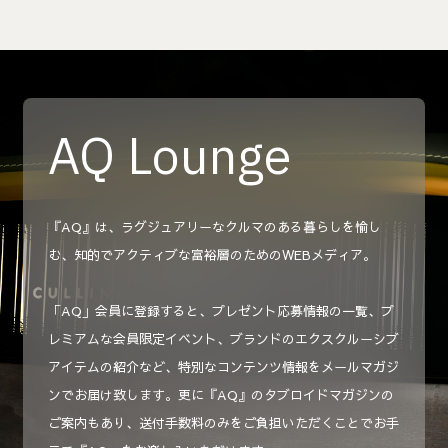
AQ Lounge
『AQ』は、ラグジュアリーなクルマのある暮らしを愉し
む、知的でアクティブな富裕層のためのWEBメディア。
「AQ」会員に登録すると、プレゼント応募情報の一覧、プ
レミアムな会員限定イベント、ブランドのエクスクルーシブ
アイテムの紹介など、特別なコンテンツ情報をメールマガジ
ンでお届け致します。更に『AQ』のタブロイドマガジンの
ご案内もあり、送付手数料のみをご負担いただくことでお手