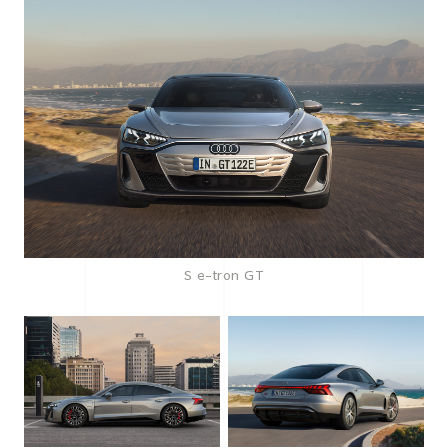
S e-tron GT