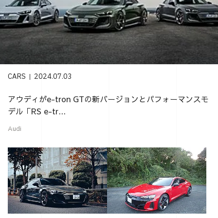
CARS
2024.07.03
アウディがe-tron GTの新バージョンとパフォーマンスモ
デル「RS e-tr...
Audi