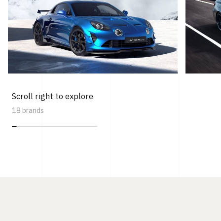
Scroll right to explore
18 brands