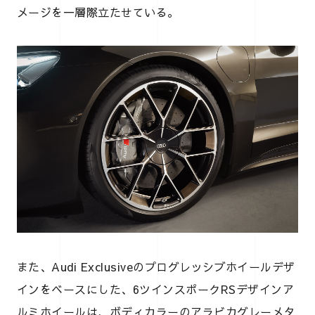
メージを一層際立たせている。
また、Audi Exclusiveのプログレッシブホイールデザ
インをベースにした、6ツインスポークRSデザインア
ルミホイールは、ボディカラーのアラビカグレーメタ