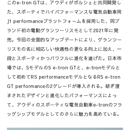
このe-tron GTは、アウディがポルシェと共同開発し
た、スポーティでハイパフォーマンスな電気自動車用
J1 performanceプラットフォームを採用した、同ブ
ランド初の電動グランツーリスモとして2021年に発
売。今回の全面的なアップデートにより、グランツー
リスモの名に相応しい快適性の更なる向上に加え、一
段とスポーティかつパワフルに進化を遂げた。日本市
場では、SモデルのS e-tron GTと、e-tronモデルと
して初めてRS performanceモデルとなるRS e-tron
GT performanceの2グレードが導入される。研ぎ澄
まされたデザインと進化したパフォーマンスによっ
て、アウディのスポーティな電気自動車e-tronのフラ
ッグシップモデルとしてのさらに魅力を高めている。