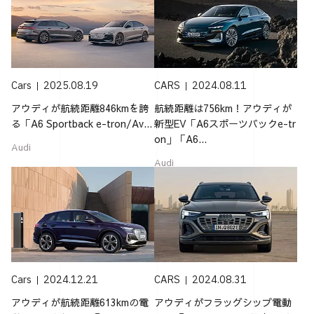
Cars
2025.08.19
CARS
2024.08.11
アウディが航続距離846kmを誇
航続距離は756km！アウディが
る「A6 Sportback e-tron/Av...
新型EV「A6スポーツバックe-tr
on」「A6...
Audi
Audi
Cars
2024.12.21
CARS
2024.08.31
アウディが航続距離613kmの電
アウディがフラッグシップ電動