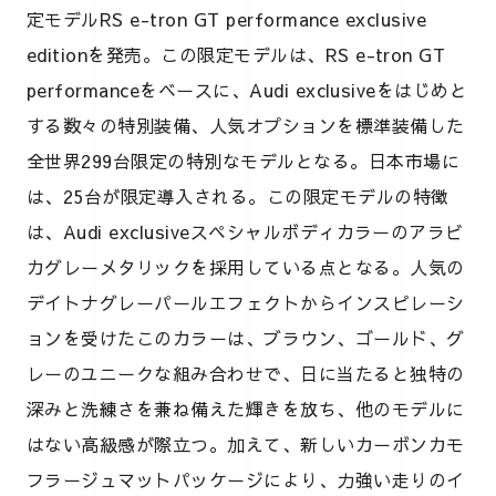
定モデルRS e-tron GT performance exclusive
editionを発売。この限定モデルは、RS e-tron GT
performanceをベースに、Audi exclusiveをはじめと
する数々の特別装備、人気オプションを標準装備した
全世界299台限定の特別なモデルとなる。日本市場に
は、25台が限定導入される。この限定モデルの特徴
は、Audi exclusiveスペシャルボディカラーのアラビ
カグレーメタリックを採用している点となる。人気の
デイトナグレーパールエフェクトからインスピレーシ
ョンを受けたこのカラーは、ブラウン、ゴールド、グ
レーのユニークな組み合わせで、日に当たると独特の
深みと洗練さを兼ね備えた輝きを放ち、他のモデルに
はない高級感が際立つ。加えて、新しいカーボンカモ
フラージュマットパッケージにより、力強い走りのイ