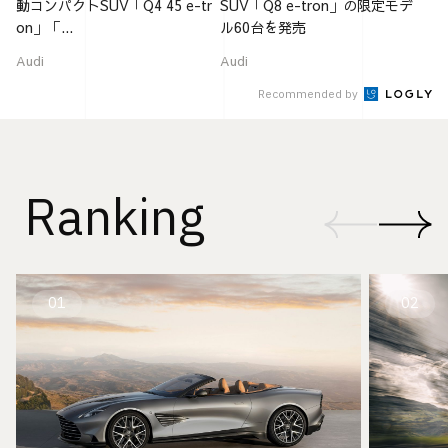
動コンパクトSUV「Q4 45 e-tr
SUV「Q8 e-tron」の限定モデ
on」「...
ル60台を発売
Audi
Audi
Recommended by
Ranking
01
02