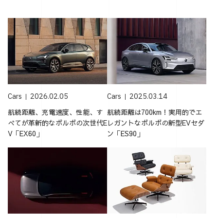
Cars
2026.02.05
Cars
2025.03.14
航続距離、充電速度、性能、す
航続距離は700km！実用的でエ
べてが革新的なボルボの次世代E
レガントなボルボの新型EVセダ
V「EX60」
ン「ES90」