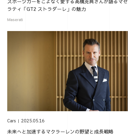
スポーツカーをこよなく愛する高橋克典さんが語るマセ
ラティ「GT2 ストラダーレ」の魅力
Maserati
Cars
2025.05.16
未来へと加速するマクラーレンの野望と成長戦略