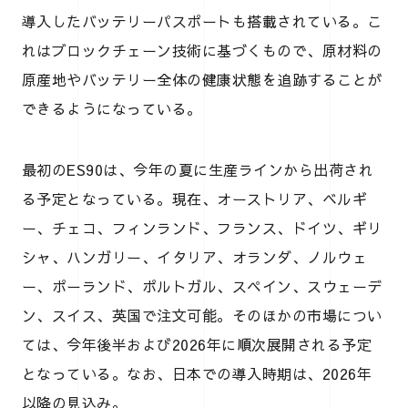
導入したバッテリーパスポートも搭載されている。こ
れはブロックチェーン技術に基づくもので、原材料の
原産地やバッテリー全体の健康状態を追跡することが
できるようになっている。
最初のES90は、今年の夏に生産ラインから出荷され
る予定となっている。現在、オーストリア、ベルギ
ー、チェコ、フィンランド、フランス、ドイツ、ギリ
シャ、ハンガリー、イタリア、オランダ、ノルウェ
ー、ポーランド、ポルトガル、スペイン、スウェーデ
ン、スイス、英国で注文可能。そのほかの市場につい
ては、今年後半および2026年に順次展開される予定
となっている。なお、日本での導入時期は、2026年
以降の見込み。