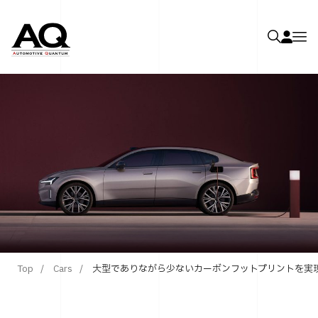
Top
Cars
大型でありながら少ないカーボンフットプリントを実現