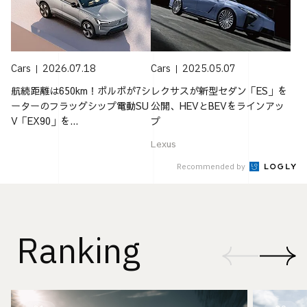
Cars
2026.07.18
Cars
2025.05.07
航続距離は650km！ボルボが7シ
レクサスが新型セダン「ES」を
ーターのフラッグシップ電動SU
公開、HEVとBEVをラインアッ
V「EX90」を...
プ
Lexus
Recommended by
Ranking