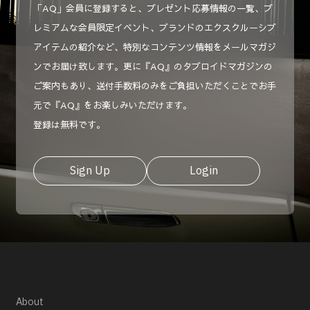
「AQ」会員に登録すると、プレゼント応募情報の一覧、プ
レミアムな会員限定イベント、ブランドのエクスクルーシブ
アイテムの紹介など、特別なコンテンツ情報をメールマガジ
ンでお届け致します。更に『AQ』のタブロイドマガジンの
ご案内もあり、送付手数料のみをご負担いただくことでお手
元で『AQ』をお楽しみいただけます。
登録は無料です。
Sign Up
Login
About