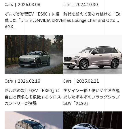
Cars
2025.03.08
Life
2024.10.30
ボルボが新型EV「ES90」に搭
時代を超えて愛され続ける「Ea
載した「デュアルNVIDIA DRIVE
mes Lounge Chair and Otto...
AGX...
Cars
2026.02.18
Cars
2025.02.21
ボルボの次世代EV「EX60」に
デザイン一新！使いやすさを追
自由と探求心を象徴するクロス
求したボルボのフラッグシップ
カントリーが登場
SUV「XC90」