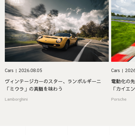
01
02
Cars
2026.08.05
Cars
2026
ヴィンテージカーのスター、ランボルギーニ
電動化の
「ミウラ」の真髄を味わう
「カイエ
値
Lamborghini
Porsche