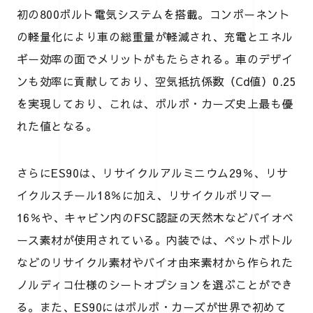
初の800ボルト電気システムを搭載。コンポーネント
の軽量化により車の総重量が軽減され、充電とエネル
ギー効率の面でメリットがもたらされる。車のデザイ
ンも効率に貢献しており、空気抵抗係数（Cd値）0.25
を実現しており、これは、ボルボ・カーズ史上最も優
れた値となる。
さらにES90は、リサイクルアルミニウム29％、リサ
イクルスチール18％に加え、リサイクルポリマー
16％や、キャビン内のFSC認証の天然木などバイオベ
ース素材が使用されている。内装では、ペットボトル
などのリサイクル素材やバイオ由来素材から作られた
ノルディコ仕様のシートオプションを選ぶことができ
る。また、ES90にはボルボ・カーズが世界で初めて