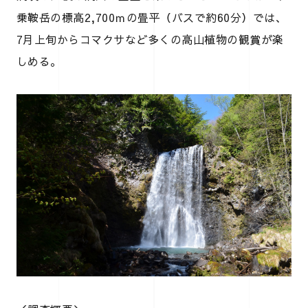
乗鞍岳の標高2,700ｍの畳平（バスで約60分）では、
7月上旬からコマクサなど多くの高山植物の観賞が楽
しめる。