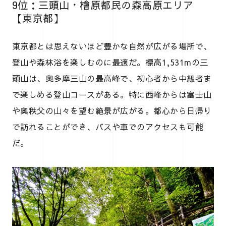
9位：三頭山・檜原都民の森高原エリア
【東京都】
東京都とは思えないほど豊かな自然が広がる場所で、
登山や森林浴を楽しむのに最適だ。標高1,531mの三
頭山は、奥多摩三山の最高峰で、初心者から中級者ま
で楽しめる登山コースがある。特に西峰からは富士山
や奥秩父の山々を望む絶景が広がる。都心から日帰り
で訪れることができ、バスや車でのアクセスも可能
だ。