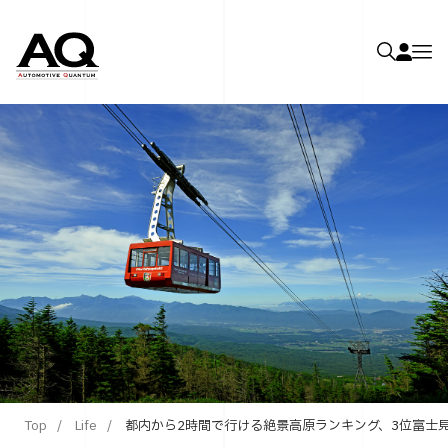
Top
Life
都内から2時間で行ける絶景高原ランキング、3位富士見