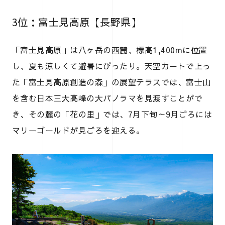
3位：富士見高原【長野県】
「富士見高原」は八ヶ岳の西麓、標高1,400mに位置
し、夏も涼しくて避暑にぴったり。天空カートで上っ
た「富士見高原創造の森」の展望テラスでは、富士山
を含む日本三大高峰の大パノラマを見渡すことがで
き、その麓の「花の里」では、7月下旬～9月ごろには
マリーゴールドが見ごろを迎える。