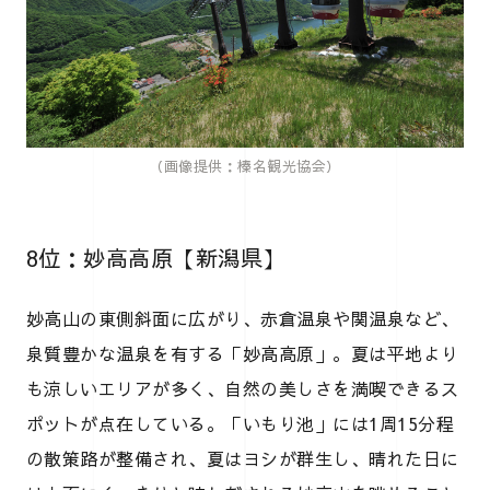
（画像提供：榛名観光協会）
8位：妙高高原【新潟県】
妙高山の東側斜面に広がり、赤倉温泉や関温泉など、
泉質豊かな温泉を有する「妙高高原」。夏は平地より
も涼しいエリアが多く、自然の美しさを満喫できるス
ポットが点在している。「いもり池」には1周15分程
の散策路が整備され、夏はヨシが群生し、晴れた日に