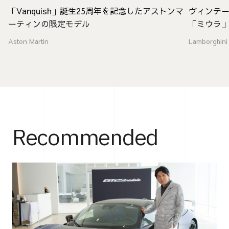
「Vanquish」誕生25周年を記念したアストンマ
ヴィンテ
ーティンの限定モデル
「ミウラ
Aston Martin
Lamborghini
Recommended