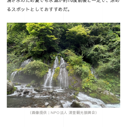
るスポットとしておすすめだ。
（画像提供：NPO法人 清里観光振興会）