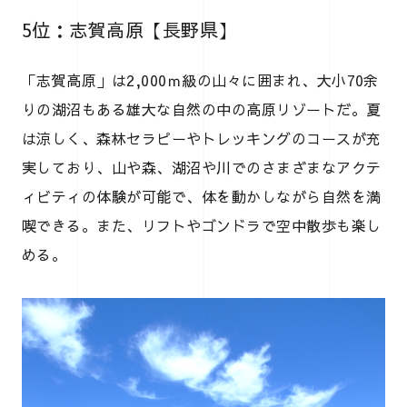
5位：志賀高原【長野県】
「志賀高原」は2,000ｍ級の山々に囲まれ、大小70余
りの湖沼もある雄大な自然の中の高原リゾートだ。夏
は涼しく、森林セラピーやトレッキングのコースが充
実しており、山や森、湖沼や川でのさまざまなアクテ
ィビティの体験が可能で、体を動かしながら自然を満
喫できる。また、リフトやゴンドラで空中散歩も楽し
める。