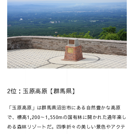
2位：玉原高原【群馬県】
「玉原高原」は群馬県沼田市にある自然豊かな高原
で、標高1,200～1,550mの国有林に開かれた通年楽し
める森林リゾートだ。四季折々の美しい景色やアクテ