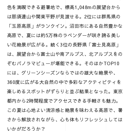
色を満喫できる避暑地で、標高1,048mの展望台から
は那須連山や関東平野が見渡せる。2位には群馬県の
「玉原高原」がランクイン。沼田市にある自然豊かな
高原で、夏には約5万株のラベンダーが咲き誇る美し
い花絶景が広がる。続く3位の長野県「富士見高原」
は、展望台から富士山や南アルプス、北アルプスをの
ぞむパノラマビューが堪能できる。そのほかTOP10
には、グリーンシーズンならではの雄大な絶景や、
360度に広がる大自然の中で多彩なアクティビティを
楽しめるスポットがずらりと並ぶ結果となった。東京
都内から2時間程度でアクセスできる手軽さも魅力。
この夏は心地よい清涼感と絶景を味わえる高原で、暑
さから解放されながら、心も体もリフレッシュしては
いかがだろうか？