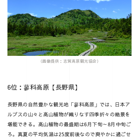
（画像提供：志賀高原観光協会）
6位：蓼科高原【長野県】
長野県の自然豊かな観光地「蓼科高原」では、日本ア
ルプスの山々と高山植物が織りなす四季折々の絶景を
堪能できる。高山植物の最盛期は6月下旬～8月中旬ご
ろ。真夏の平均気温は25度前後なので爽やかに過ごせ