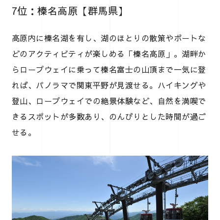
7位：榛名高原【群馬県】
高原内に榛名湖を有し、湖のほとりの散策やボートな
どのアクティビティが楽しめる「榛名高原」。湖畔か
らロープウェイに乗って榛名富士の山頂まで一気に登
れば、パノラマで関東平野が見渡せる。ハイキングや
登山、ロープウェイでの絶景体験など、自然を満喫で
きるスポットが多数あり、のんびりとした時間が過ご
せる。