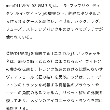
mmの｢LVKV-02 GMR 6｣は、｢ラ·ファブリク·デュ·
タン ルイ·ヴィトン｣の監督の下、純粋なタンタルか
ら作られるケースを装備し、ベゼル、バック、ラグ、
リューズ、ストラップバックルにはすべてプラチナが
使われている。
英語で｢寄港｣を意味する ｢エスカル｣というウォッチ
名は、旅の真髄（こころ）にまつわるルイ·ヴィトン
の豊かな伝統と、トランク製造における比類のないサ
ヴォアフェール（匠の技）を反映。ラグは、ルイ·ヴ
ィトンのトランクを補強する真鍮製のブラケットやコ
ーナーの角度のあるフォルム、リベット留めの外観を
模しており、メゾンのアイコニックなトランクを常に
連想させる。