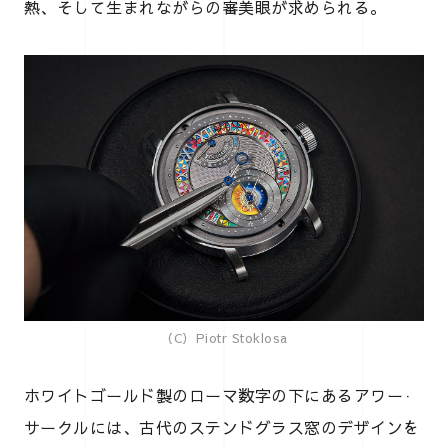
熱、そして生まれながらの審美眼が求められる。
（C）Piotr Stoklosa
ホワイトゴールド製のローマ数字の下にあるアワー·
サークルには、古代のステンドグラス窓のデザインを