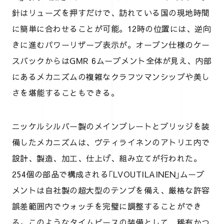
針はリューズを押すだけで、訪れている国の現地時間
に簡単に合わせることが可能。12時の位置には、逆向
きに進むパワーリザーブ表示が。オープン仕様のケー
スバックからはGMR 6ムーブメント全体が見え、内部
にあるメカニズムの複雑なクラフツマンシップや美し
さを堪能することもできる。
ニッケルシルバー製のメインプレートとブリッジを装
備したメカニズムは、ヴティライネンのアトリエ内で
設計、製造、加工、仕上げ、組み立てが行われた。
254個の部品で構成される｢LVOUTILAINEN｣ムーブ
メントは自社製の超大型のテンプを備え、厳格な許容
誤差範囲内でウォッチを完璧に調整することができ
る。このようなタイムピースの装備として、稀有かつ