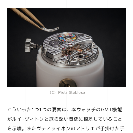
（C）Piotr Stoklosa
こういった1つ1つの要素は、本ウォッチのGMT機能
がルイ·ヴィトンと旅の深い関係に根差していること
を示唆。またヴティライネンのアトリエが手掛けた手