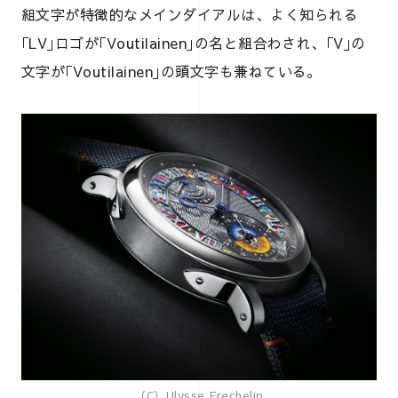
組文字が特徴的なメインダイアルは、よく知られる
｢LV｣ロゴが｢Voutilainen｣の名と組合わされ、｢V｣の
文字が｢Voutilainen｣の頭文字も兼ねている。
（C）Ulysse Frechelin