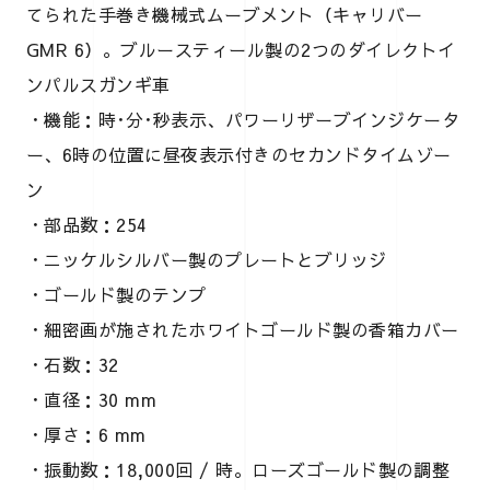
てられた手巻き機械式ムーブメント（キャリバー
GMR 6）。ブルースティール製の2つのダイレクトイ
ンパルスガンギ車
・機能：時･分･秒表示、パワーリザーブインジケータ
ー、6時の位置に昼夜表示付きのセカンドタイムゾー
ン
・部品数：254
・ニッケルシルバー製のプレートとブリッジ
・ゴールド製のテンプ
・細密画が施されたホワイトゴールド製の香箱カバー
・石数：32
・直径：30 mm
・厚さ：6 mm
・振動数：18,000回 / 時。ローズゴールド製の調整