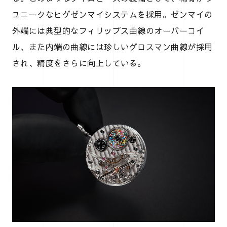
ユニークなヒゲゼンマイシステムを採用。ゼンマイの
外端には典型的なフィリップス曲線のオーバーコイ
ル、また内端の曲線には珍しいグロスマン曲線が採用
され、精度をさらに向上している。