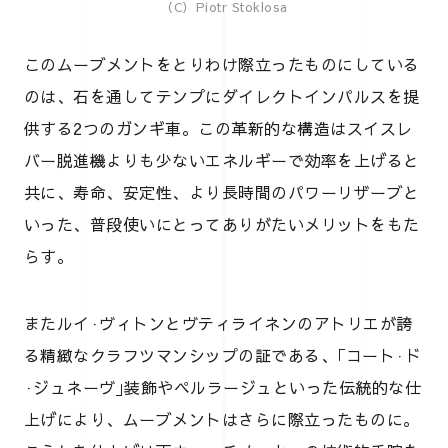
（C）Piotr Stoklosa
このムーブメントをとりわけ際立ったものにしている
のは、石を通してテンプにダイレクトインパルスを提
供する2つのガンギ車。この革新的な構造はスイスレ
バー脱進機よりも少ないエネルギーで効率を上げると
共に、寿命、安定性、より長時間のパワーリザーブと
いった、普段使いにとってありがたいメリットをもた
らす。
またルイ·ヴィトンとヴティライネンのアトリエが誇
る精緻なクラフツマンシップの証である、｢コート·ド
·ジュネーヴ｣装飾やペルラージュといった伝統的な仕
上げにより、ムーブメントはさらに際立ったものに。