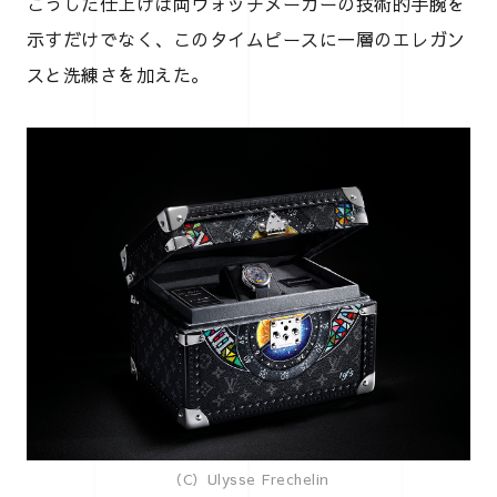
こうした仕上げは両ウォッチメーカーの技術的手腕を
示すだけでなく、このタイムピースに一層のエレガン
スと洗練さを加えた。
（C）Ulysse Frechelin