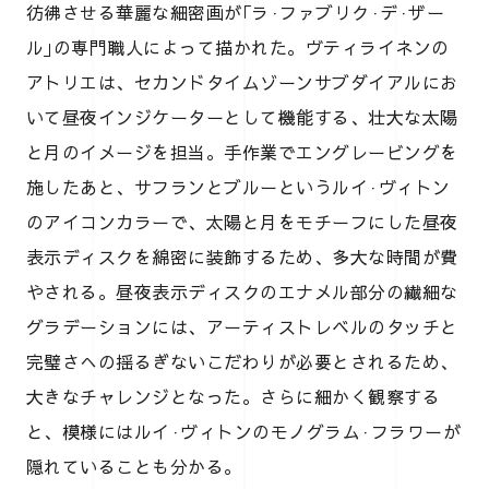
彷彿させる華麗な細密画が｢ラ·ファブリク·デ·ザー
ル｣の専門職人によって描かれた。ヴティライネンの
アトリエは、セカンドタイムゾーンサブダイアルにお
いて昼夜インジケーターとして機能する、壮大な太陽
と月のイメージを担当。手作業でエングレービングを
施したあと、サフランとブルーというルイ·ヴィトン
のアイコンカラーで、太陽と月をモチーフにした昼夜
表示ディスクを綿密に装飾するため、多大な時間が費
やされる。昼夜表示ディスクのエナメル部分の繊細な
グラデーションには、アーティストレベルのタッチと
完璧さへの揺るぎないこだわりが必要とされるため、
大きなチャレンジとなった。さらに細かく観察する
と、模様にはルイ·ヴィトンのモノグラム·フラワーが
隠れていることも分かる。