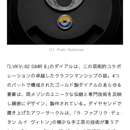
（C）Piotr Stoklosa
｢LVKV-02 GMR 6｣のダイアルは、この芸術的コラボ
レーションの卓越したクラフツマンシップの証。4つ
のパートで構成されたゴールド製ダイアルのあらゆる
要素は、両メゾンのユニークな伝統と専門技術を反映
し綿密にデザイン、製作されている。ダイヤモンドで
磨き上げたアワーサークルは、｢ラ·ファブリク·デュ·
タン ルイ·ヴィトン｣の稀少な手工芸の技術が集うア