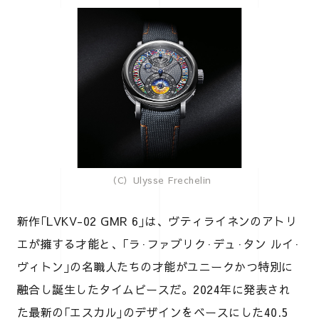
（C）Ulysse Frechelin
新作｢LVKV-02 GMR 6｣は、ヴティライネンのアトリ
エが擁する才能と、｢ラ·ファブリク·デュ·タン ルイ·
ヴィトン｣の名職人たちの才能がユニークかつ特別に
融合し誕生したタイムピースだ。2024年に発表され
た最新の｢エスカル｣のデザインをベースにした40.5