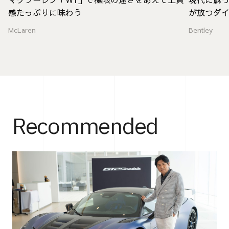
感たっぷりに味わう
が放つダ
McLaren
Bentley
Recommended