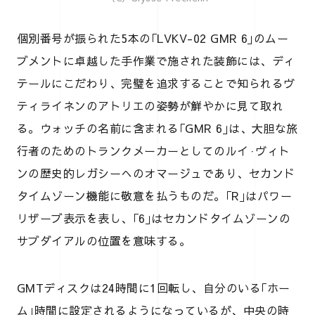
個別番号が振られた5本の｢LVKV-02 GMR 6｣のムー
ブメントに卓越した手作業で施された装飾には、ディ
テールにこだわり、完璧を追求することで知られるヴ
ティライネンのアトリエの姿勢が鮮やかに見て取れ
る。ウォッチの名前に含まれる｢GMR 6｣は、大胆な旅
行者のためのトランクメーカーとしてのルイ·ヴィト
ンの歴史的レガシーへのオマージュであり、セカンド
タイムゾーン機能に敬意を払うものだ。｢R｣はパワー
リザーブ表示を表し、｢6｣はセカンドタイムゾーンの
サブダイアルの位置を意味する。
GMTディスクは24時間に1回転し、自分のいる｢ホー
ム｣時間に設定されるようになっているが、中央の時