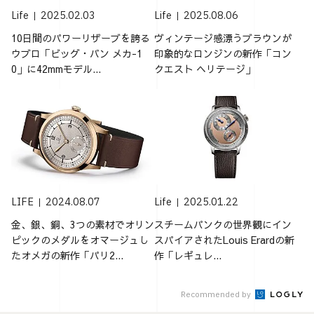
Life
2025.02.03
Life
2025.08.06
10日間のパワーリザーブを誇る
ヴィンテージ感漂うブラウンが
ウブロ「ビッグ・バン メカ-1
印象的なロンジンの新作「コン
0」に42mmモデル...
クエスト ヘリテージ」
LIFE
2024.08.07
Life
2025.01.22
金、銀、銅、3つの素材でオリン
スチームパンクの世界観にイン
ピックのメダルをオマージュし
スパイアされたLouis Erardの新
たオメガの新作「パリ2...
作「レギュレ...
Recommended by