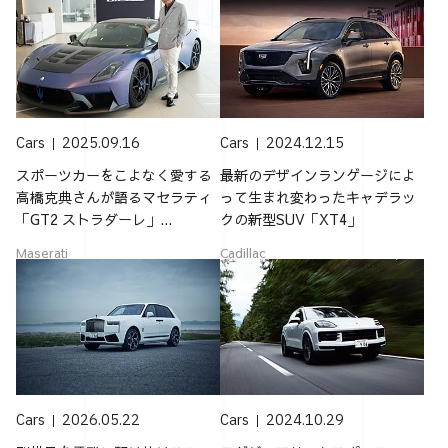
Cars
2025.09.16
Cars
2024.12.15
スポーツカーをこよなく愛する
最新のデザインランゲージによ
高橋克典さんが語るマセラティ
って生まれ変わったキャデラッ
「GT2 ストラダーレ」...
クの新型SUV「XT4」
Maserati
Cadillac
Cars
2026.05.22
Cars
2024.10.29