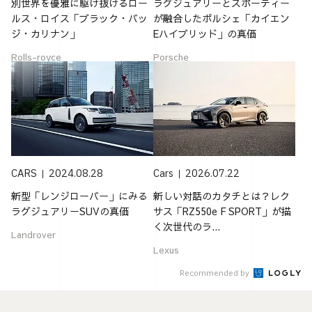
別世界を優雅に駆け抜けるロー
ラグジュアリーとスポーティー
ルス・ロイス「ブラック・バッ
が融合したポルシェ「カイエン
ジ・カリナン」
Eハイブリッド」の真価
Rolls-royce
Porsche
CARS
2024.08.28
Cars
2026.07.22
新型「レンジローバー」にみる
新しい対話のカタチとは？レク
ラグジュアリーSUVの真価
サス「RZ550e F SPORT」が描
く次世代のラ...
Landrover
Lexus
Recommended by