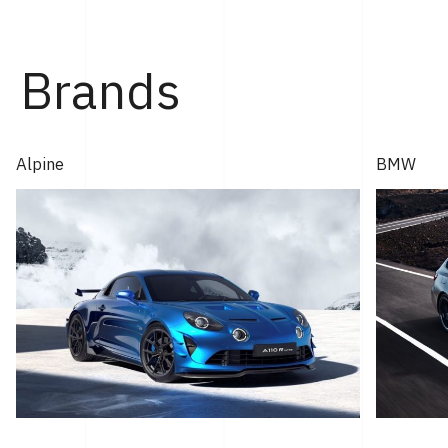
ィ神戸にて行なわれた。 「GT2 ストラダーレ」とは、2024
年モントレー･カー・ウィークで発表され...
Brands
Alpine
BMW