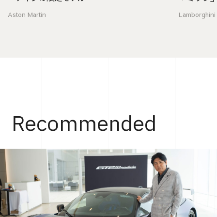
Aston Martin
Lamborghini
Recommended