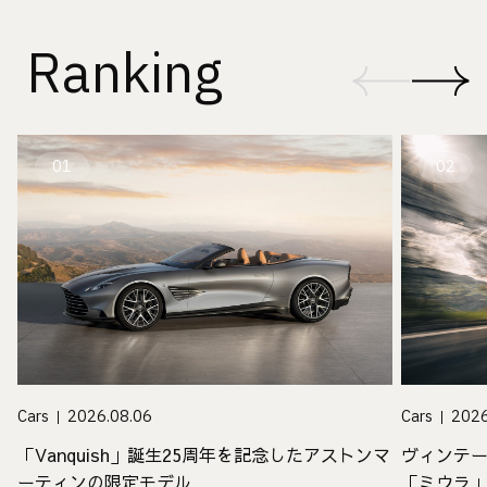
Ranking
01
02
Cars
2026.08.06
Cars
2026
「Vanquish」誕生25周年を記念したアストンマ
ヴィンテ
ーティンの限定モデル
「ミウラ