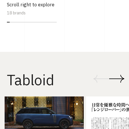
Scroll right to explore
18 brands
Tabloid