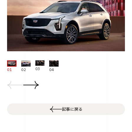
03
02
01
04
記事に戻る