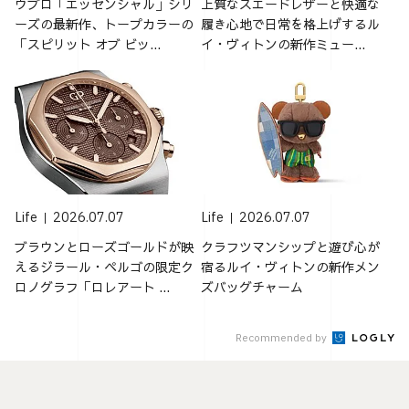
ウブロ「エッセンシャル」シリ
上質なスエードレザーと快適な
ーズの最新作、トープカラーの
履き心地で日常を格上げするル
「スピリット オブ ビッ...
イ・ヴィトンの新作ミュー...
Life
2026.07.07
Life
2026.07.07
ブラウンとローズゴールドが映
クラフツマンシップと遊び心が
えるジラール・ペルゴの限定ク
宿るルイ・ヴィトンの新作メン
ロノグラフ「ロレアート ...
ズバッグチャーム
Recommended by