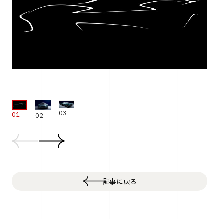
03
01
02
記事に戻る