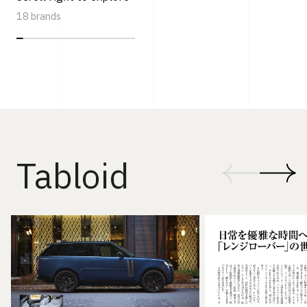
18 brands
Tabloid