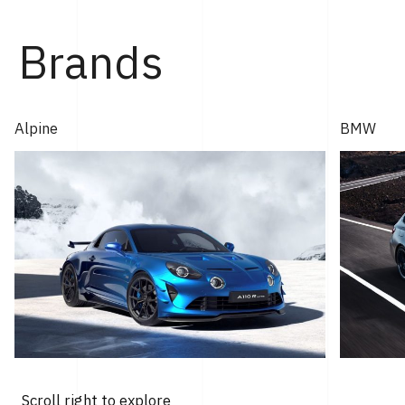
年モントレー･カー・ウィークで発表され...
Brands
Alpine
BMW
Scroll right to explore