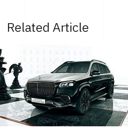
Top
Cars
アストンマーティンが新興EVメーカーのルシッドと提
Related Article