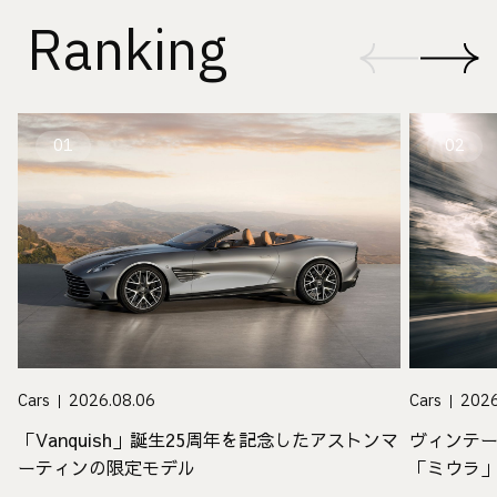
Ranking
01
02
Cars
2026.08.06
Cars
2026
「Vanquish」誕生25周年を記念したアストンマ
ヴィンテ
ーティンの限定モデル
「ミウラ