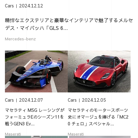
Cars
2024.12.12
精悍なエクステリアと豪華なインテリアで魅了するメルセ
デス・マイバッハ「GLS 6...
Mercedes-benz
Cars
2024.12.07
Cars
2024.12.05
マセラティ MSG レーシングが
マセラティのモータースポーツ
フォーミュラEのシーズン11を
史にオマージュを捧げる「MC2
戦うGEN3 Ev...
0 チェロ」スペシャル...
Maserati
Maserati