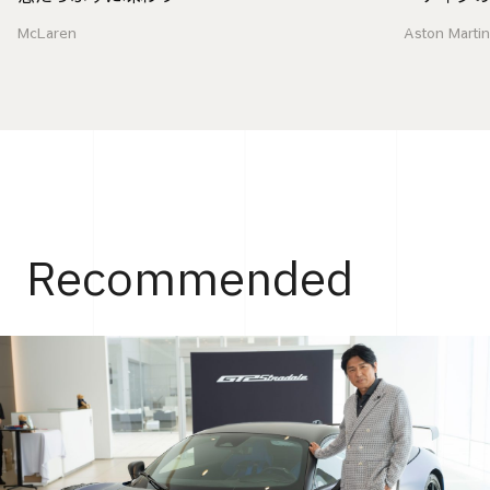
Aston Marti
McLaren
Recommended