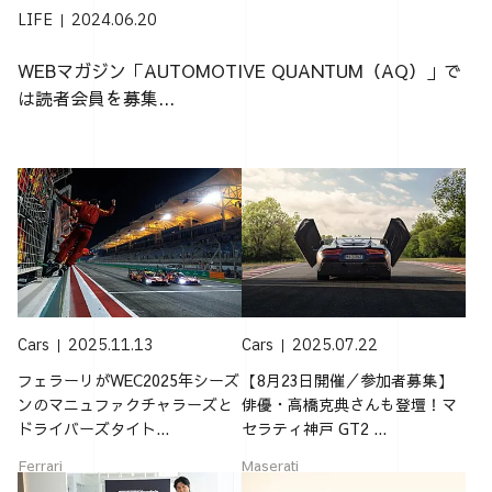
LIFE
2024.06.20
WEBマガジン「AUTOMOTIVE QUANTUM（AQ）」で
は読者会員を募集...
Cars
2025.11.13
Cars
2025.07.22
フェラーリがWEC2025年シーズ
【8月23日開催／参加者募集】
ンのマニュファクチャラーズと
俳優・高橋克典さんも登壇！マ
ドライバーズタイト...
セラティ神戸 GT2 ...
Ferrari
Maserati