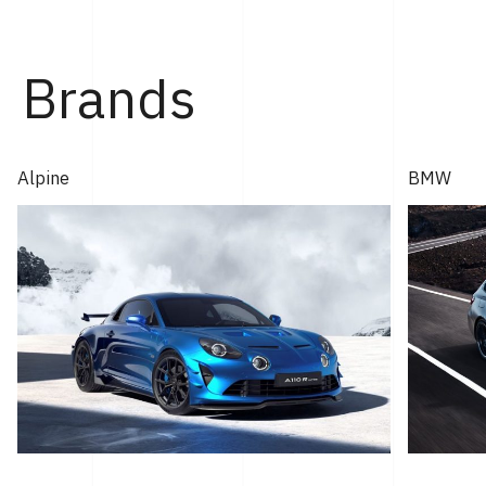
ィ神戸にて行なわれた。 「GT2 ストラダーレ」とは、2024
年モントレー･カー・ウィークで発表され...
Brands
Alpine
BMW