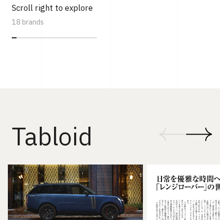
Scroll right to explore
18 brands
Tabloid