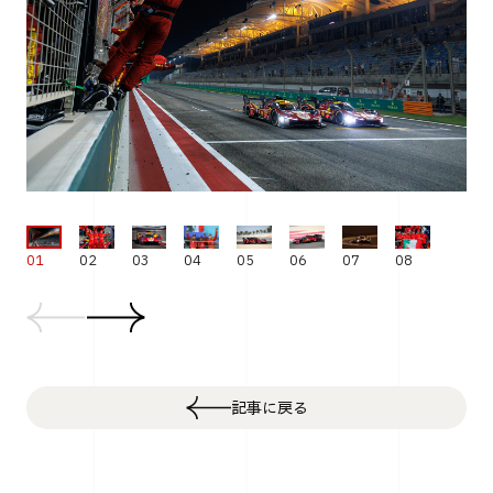
01
02
03
04
05
06
07
08
記事に戻る